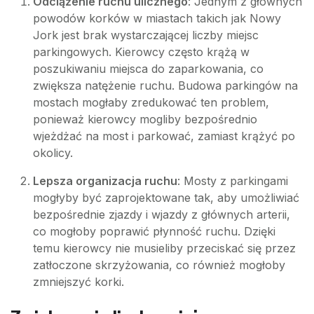
Odciążenie ruchu ulicznego
: Jednym z głównych
powodów korków w miastach takich jak Nowy
Jork jest brak wystarczającej liczby miejsc
parkingowych. Kierowcy często krążą w
poszukiwaniu miejsca do zaparkowania, co
zwiększa natężenie ruchu. Budowa parkingów na
mostach mogłaby zredukować ten problem,
ponieważ kierowcy mogliby bezpośrednio
wjeżdżać na most i parkować, zamiast krążyć po
okolicy.
Lepsza organizacja ruchu
: Mosty z parkingami
mogłyby być zaprojektowane tak, aby umożliwiać
bezpośrednie zjazdy i wjazdy z głównych arterii,
co mogłoby poprawić płynność ruchu. Dzięki
temu kierowcy nie musieliby przeciskać się przez
zatłoczone skrzyżowania, co również mogłoby
zmniejszyć korki.