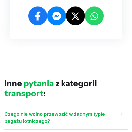
Inne
pytania
z kategorii
transport
:
Czego nie wolno przewozić w żadnym typie
bagażu lotniczego?