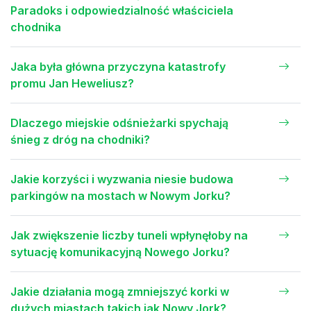
Paradoks i odpowiedzialność właściciela
chodnika
Jaka była główna przyczyna katastrofy
promu Jan Heweliusz?
Dlaczego miejskie odśnieżarki spychają
śnieg z dróg na chodniki?
Jakie korzyści i wyzwania niesie budowa
parkingów na mostach w Nowym Jorku?
Jak zwiększenie liczby tuneli wpłynęłoby na
sytuację komunikacyjną Nowego Jorku?
Jakie działania mogą zmniejszyć korki w
dużych miastach takich jak Nowy Jork?