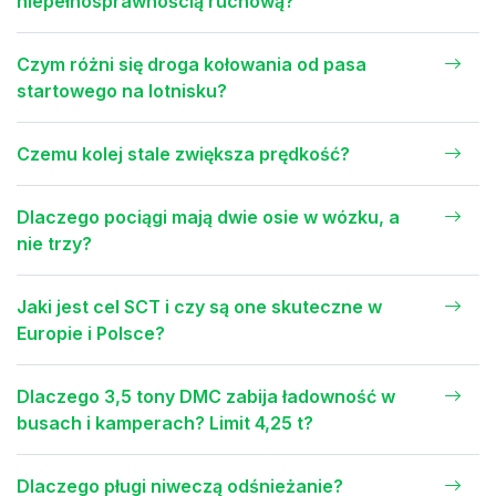
niepełnosprawnością ruchową?
Czym różni się droga kołowania od pasa
startowego na lotnisku?
Czemu kolej stale zwiększa prędkość?
Dlaczego pociągi mają dwie osie w wózku, a
nie trzy?
Jaki jest cel SCT i czy są one skuteczne w
Europie i Polsce?
Dlaczego 3,5 tony DMC zabija ładowność w
busach i kamperach? Limit 4,25 t?
Dlaczego pługi niweczą odśnieżanie?