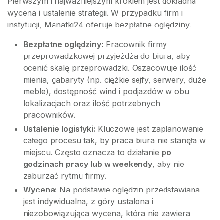
Pierwszym i najważniejszym krokiem jest dokładna
wycena i ustalenie strategii. W przypadku firm i
instytucji, Manatki24 oferuje bezpłatne oględziny.
Bezpłatne oględziny:
Pracownik firmy
przeprowadzkowej przyjeżdża do biura, aby
ocenić skalę przeprowadzki. Oszacowuje ilość
mienia, gabaryty (np. ciężkie sejfy, serwery, duże
meble), dostępność wind i podjazdów w obu
lokalizacjach oraz ilość potrzebnych
pracowników.
Ustalenie logistyki:
Kluczowe jest zaplanowanie
całego procesu tak, by praca biura nie stanęła w
miejscu. Często oznacza to działanie
po
godzinach pracy lub w weekendy
, aby nie
zaburzać rytmu firmy.
Wycena:
Na podstawie oględzin przedstawiana
jest indywidualna, z góry ustalona i
niezobowiązująca wycena, która nie zawiera