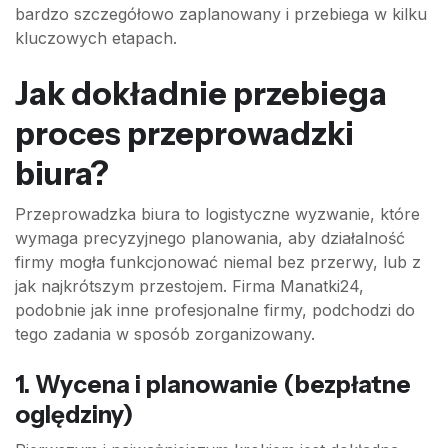
bardzo szczegółowo zaplanowany i przebiega w kilku
kluczowych etapach.
Jak dokładnie przebiega
proces przeprowadzki
biura?
Przeprowadzka biura to logistyczne wyzwanie, które
wymaga precyzyjnego planowania, aby działalność
firmy mogła funkcjonować niemal bez przerwy, lub z
jak najkrótszym przestojem. Firma Manatki24,
podobnie jak inne profesjonalne firmy, podchodzi do
tego zadania w sposób zorganizowany.
1. Wycena i planowanie (bezpłatne
oględziny)