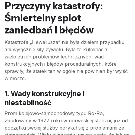
Przyczyny katastrofy:
Śmiertelny splot
zaniedbań i błędów
Katastrofa „Heweliusza” nie była dziełem przypadku
ani wyłącznie siły żywiołu. Była to kulminacja
wieloletnich problemów technicznych, wad
konstrukcyjnych i błędów proceduralnych, które
sprawiły, że statek ten w ogóle nie powinien był wyjść
w morze.
1. Wady konstrukcyjne i
niestabilność
Prom kolejowo-samochodowy typu Ro-Ro,
zbudowany w 1977 roku w norweskiej stoczni, już od
początku swojej służby borykał się z problemami ze