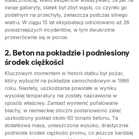
statecznością. Wielu ekspertów wskazywało, że jak na
swoje gabaryty, statek był zbyt wąski, co czyniło go
podatnym na przechyły, zwłaszcza podczas silnego
wiatru. W ciągu 15 lat eksploatacji odnotowano aż 28
poważniejszych incydentów, w tym dwukrotne
przewrócenie się w porcie.
2. Beton na pokładzie i podniesiony
środek ciężkości
Kluczowym momentem w historii statku był pożar,
który wybuchł na pokładzie samochodowym w 1986
roku. Niestety, uszkodzenia powstałe w wyniku
wysokiej temperatury nie zostały naprawione w
sposób właściwy. Zamiast wymienić pofalowane
blachy, w niemieckiej stoczni postanowiono zalać
uszkodzony pokład około 60 tonami betonu. Ta
dodatkowa masa, umieszczona wysoko, drastycznie
podniosła środek ciężkości promu, co jeszcze bardziej