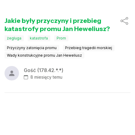
Jakie były przyczyny i przebieg
katastrofy promu Jan Heweliusz?
żegluga
katastrofa
Prom
Przyczyny zatonięcia promu
Przebieg tragedii morskiej
Wady konstrukcyjne promu Jan Heweliusz
Gość (178.42.*.*)
8 miesięcy temu