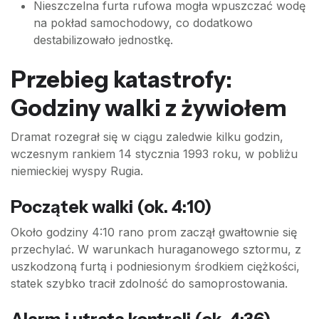
Nieszczelna furta rufowa mogła wpuszczać wodę
na pokład samochodowy, co dodatkowo
destabilizowało jednostkę.
Przebieg katastrofy:
Godziny walki z żywiołem
Dramat rozegrał się w ciągu zaledwie kilku godzin,
wczesnym rankiem 14 stycznia 1993 roku, w pobliżu
niemieckiej wyspy Rugia.
Początek walki (ok. 4:10)
Około godziny 4:10 rano prom zaczął gwałtownie się
przechylać. W warunkach huraganowego sztormu, z
uszkodzoną furtą i podniesionym środkiem ciężkości,
statek szybko tracił zdolność do samoprostowania.