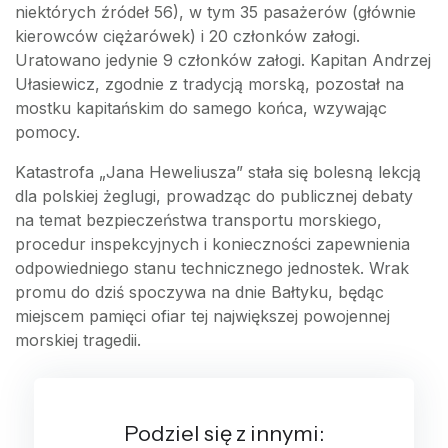
niektórych źródeł 56), w tym 35 pasażerów (głównie
kierowców ciężarówek) i 20 członków załogi.
Uratowano jedynie 9 członków załogi. Kapitan Andrzej
Ułasiewicz, zgodnie z tradycją morską, pozostał na
mostku kapitańskim do samego końca, wzywając
pomocy.
Katastrofa „Jana Heweliusza” stała się bolesną lekcją
dla polskiej żeglugi, prowadząc do publicznej debaty
na temat bezpieczeństwa transportu morskiego,
procedur inspekcyjnych i konieczności zapewnienia
odpowiedniego stanu technicznego jednostek. Wrak
promu do dziś spoczywa na dnie Bałtyku, będąc
miejscem pamięci ofiar tej największej powojennej
morskiej tragedii.
Podziel się z innymi: