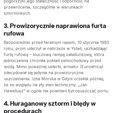
pogorszyło jego stateczność i odporność na
przewrócenie, szczególnie w warunkach
sztormowych.
3. Prowizorycznie naprawiona furta
rufowa
Bezpośrednio przed feralnym rejsem, 10 stycznia 1993
roku, prom uderzył w nabrzeże w Ystad, uszkadzając
furtę rufową – kluczową rampę załadunkową, która
jednocześnie chroniła pokład samochodowy przed
wodą. Mimo poważnej usterki, armator (Euroafrica)
zdecydował się jedynie na prowizoryczne
uszczelnienie. Izba Morska w Gdyni orzekła później,
że ze względu na zły stan techniczny, „Jan
Heweliusz” w ogóle nie powinien był opuszczać portu.
4. Huraganowy sztorm i błędy w
procedurach