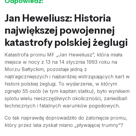
Odpowiedź:
Jan Heweliusz: Historia
największej powojennej
katastrofy polskiej żeglugi
Katastrofa promu MF „Jan Heweliusz”, która miała
miejsce w nocy z 13 na 14 stycznia 1993 roku na
Morzu Bałtyckim, pozostaje jedną z
najtragiczniejszych i najbardziej wstrząsających kart w
historii polskiej żeglugi. To wydarzenie, w którym
zginęło 55 osób (w tym kapitan statku), było wynikiem
splotu wielu nieszczęśliwych okoliczności, zaniedbań
technicznych i fatalnych warunków pogodowych.
Co tak naprawdę doprowadziło do zatonięcia promu,
który przez lata zyskał miano „pływającej trumny”?