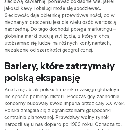
sieciową kawiarnię, ponieważ dokładnie wie, jakiej
jakości kawy i obsługi może się spodziewać.
Sieciowość daje obietnicę przewidywalności, co w
nieznanym otoczeniu jest dla wielu osób wartością
nadrzędną. Do tego dochodzi potęga marketingu –
globalne marki budują styl życia, z którym chcą
utożsamiać się ludzie na różnych kontynentach,
niezależnie od szerokości geograficznej.
Bariery, które zatrzymały
polską ekspansję
Analizując brak polskich marek o zasięgu globalnym,
nie sposób pominąć historii. Podczas gdy zachodnie
koncerny budowały swoje imperia przez cały XX wiek,
Polska zmagała się z ograniczeniami gospodarki
centralnie planowanej. Prawdziwy wolny rynek
narodził się u nas dopiero po 1989 roku. Oznacza to,