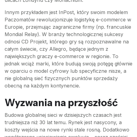
Innym przykładem jest InPost, który swoim modelem
Paczomatów rewolucjonizuje logistykę e-commerce w
Europie, przejmując zagraniczne firmy (np. francuskie
Mondial Relay). W branży technologicznej sukcesy
odnosi CD Projekt, którego gry są rozpoznawalne na
całym świecie, czy Allegro, będące jednym z
największych graczy e-commerce w regionie. To
jednak wciąż marki, które budują swoją potęgę głównie
w oparciu o model cyfrowy lub specyficzne nisze, a
nie globalną sieć fizycznych punktów sprzedaży
obecną na każdym kontynencie.
Wyzwania na przyszłość
Budowa globalnej sieci w dzisiejszych czasach jest
trudniejsza niż 30 lat temu. Rynek jest nasycony, a
koszty wejścia na nowe rynki stale rosną. Dodatkowo
współczesne usieciowienie ewoluuje – coraz częściej