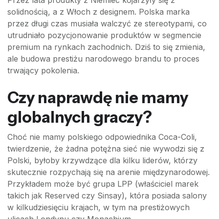
solidnością, a z Włoch z designem. Polska marka
przez długi czas musiała walczyć ze stereotypami, co
utrudniało pozycjonowanie produktów w segmencie
premium na rynkach zachodnich. Dziś to się zmienia,
ale budowa prestiżu narodowego brandu to proces
trwający pokolenia.
Czy naprawdę nie mamy
globalnych graczy?
Choć nie mamy polskiego odpowiednika Coca-Coli,
twierdzenie, że żadna potężna sieć nie wywodzi się z
Polski, byłoby krzywdzące dla kilku liderów, którzy
skutecznie rozpychają się na arenie międzynarodowej.
Przykładem może być grupa LPP (właściciel marek
takich jak Reserved czy Sinsay), która posiada salony
w kilkudziesięciu krajach, w tym na prestiżowych
ulicach Londynu czy Monachium.