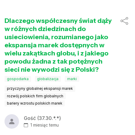
Dlaczego współczesny świat dąży
w różnych dziedzinach do
usieciowienia, rozumianego jako
ekspansja marek dostępnych w
wielu zakątkach globu, i z jakiego
powodu żadna z tak potężnych
sieci nie wywodzi się z Polski?
gospodarka
globalizacja
marki
przyczyny globalnej ekspansji marek
rozwój polskich firm globalnych
bariery wzrostu polskich marek
Gość (37.30.*.*)
1 miesiąc temu