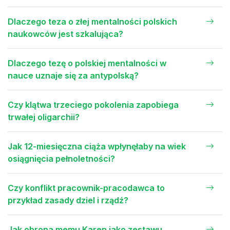
Dlaczego teza o złej mentalności polskich
naukowców jest szkalująca?
Dlaczego tezę o polskiej mentalności w
nauce uznaje się za antypolską?
Czy klątwa trzeciego pokolenia zapobiega
trwałej oligarchii?
Jak 12-miesięczna ciąża wpłynęłaby na wiek
osiągnięcia pełnoletności?
Czy konflikt pracownik-pracodawca to
przykład zasady dziel i rządź?
Jak obrona memu Karen jako zestawu