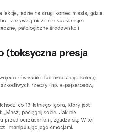
 lekcje, jedzie na drugi koniec miasta, gdzie
hol, zażywają nieznane substancje i
ieczne, patologiczne środowisko i
o (toksyczna presja
 swojego rówieśnika lub młodszego kolegę.
szkodliwych rzeczy (np. e-papierosów,
hodzi do 13-letniego Igora, który jest
„Masz, pociągnij sobie. Jak nie
chu przed odrzuceniem, zgadza się. W tej
cz i manipulując jego emocjami.