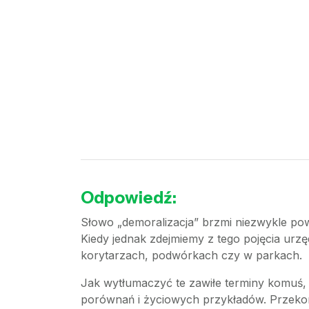
Odpowiedź:
Słowo „demoralizacja” brzmi niezwykle pow
Kiedy jednak zdejmiemy z tego pojęcia urzę
korytarzach, podwórkach czy w parkach.
Jak wytłumaczyć te zawiłe terminy komuś, 
porównań i życiowych przykładów. Przekona