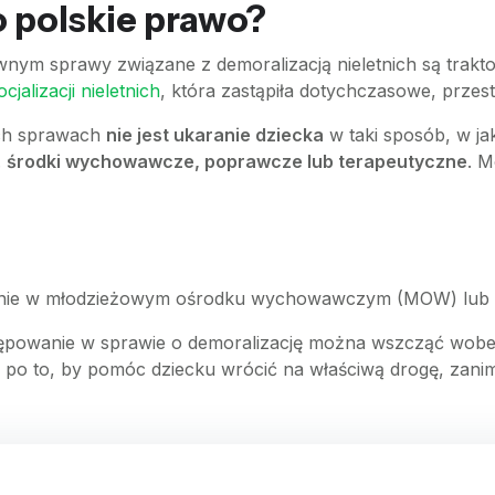
o polskie prawo?
awnym sprawy związane z demoralizacją nieletnich są trak
jalizacji nieletnich
, która zastąpiła dotychczasowe, przest
ich sprawach
nie jest ukaranie dziecka
w taki sposób, w ja
.
środki wychowawcze, poprawcze lub terapeutyczne
. M
enie w młodzieżowym ośrodku wychowawczym (MOW) lub 
tępowanie w sprawie o demoralizację można wszcząć wobe
tko po to, by pomóc dziecku wrócić na właściwą drogę, zanim