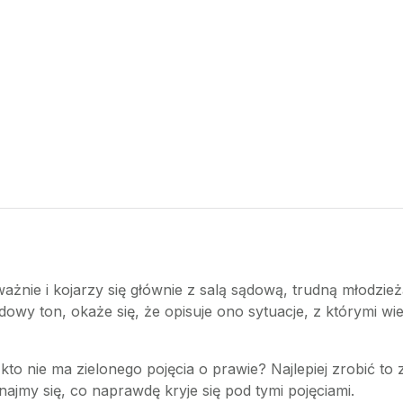
ażnie i kojarzy się głównie z salą sądową, trudną młodzi
dowy ton, okaże się, że opisuje ono sytuacje, z którymi wi
kto nie ma zielonego pojęcia o prawie? Najlepiej zrobić 
jmy się, co naprawdę kryje się pod tymi pojęciami.