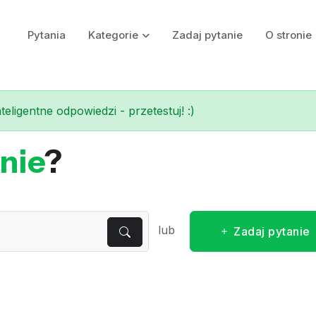
Pytania
Kategorie
Zadaj pytanie
O stronie
eligentne odpowiedzi - przetestuj! :)
nie
?
lub
Zadaj pytanie