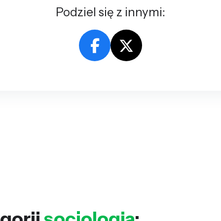
Podziel się z innymi:
gorii
socjologia
: