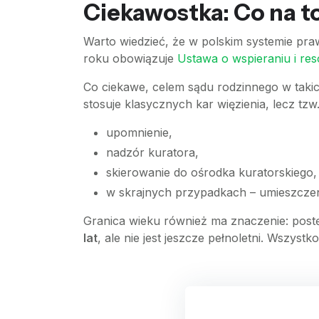
Ciekawostka: Co na t
Warto wiedzieć, że w polskim systemie pr
roku obowiązuje
Ustawa o wspieraniu i resoc
Co ciekawe, celem sądu rodzinnego w tak
stosuje klasycznych kar więzienia, lecz tzw
upomnienie,
nadzór kuratora,
skierowanie do ośrodka kuratorskiego,
w skrajnych przypadkach – umieszcz
Granica wieku również ma znaczenie: pos
lat
, ale nie jest jeszcze pełnoletni. Wszys