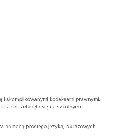
eżą i skomplikowanymi kodeksami prawnymi.
elu z nas zetknęło się na szkolnych
to za pomocą prostego języka, obrazowych