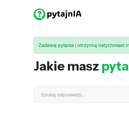
Zadawaj pytania i otrzymuj natychmiast int
Jakie masz
pyta