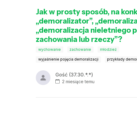
Jak w prosty sposób, na konk
„demoralizator”, „demoraliza
„demoralizacja nieletniego 
zachowania lub rzeczy”?
wychowanie
zachowanie
młodzież
wyjaśnienie pojęcia demoralizacji
przykłady demora
Gość (37.30.*.*)
2 miesiące temu