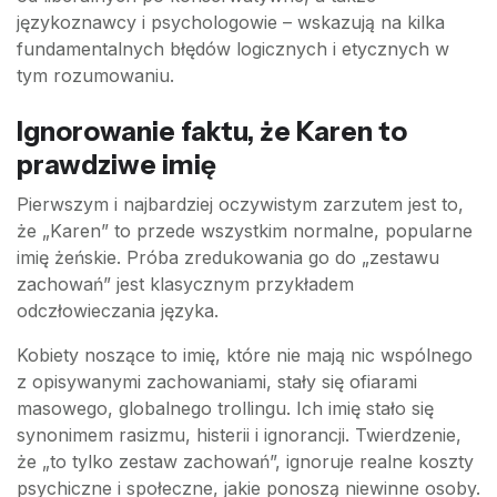
językoznawcy i psychologowie – wskazują na kilka
fundamentalnych błędów logicznych i etycznych w
tym rozumowaniu.
Ignorowanie faktu, że Karen to
prawdziwe imię
Pierwszym i najbardziej oczywistym zarzutem jest to,
że „Karen” to przede wszystkim normalne, popularne
imię żeńskie. Próba zredukowania go do „zestawu
zachowań” jest klasycznym przykładem
odczłowieczania języka.
Kobiety noszące to imię, które nie mają nic wspólnego
z opisywanymi zachowaniami, stały się ofiarami
masowego, globalnego trollingu. Ich imię stało się
synonimem rasizmu, histerii i ignorancji. Twierdzenie,
że „to tylko zestaw zachowań”, ignoruje realne koszty
psychiczne i społeczne, jakie ponoszą niewinne osoby.