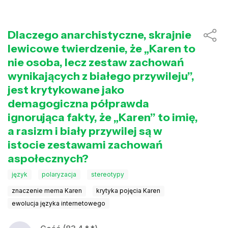
Dlaczego anarchistyczne, skrajnie
lewicowe twierdzenie, że „Karen to
nie osoba, lecz zestaw zachowań
wynikających z białego przywileju”,
jest krytykowane jako
demagogiczna półprawda
ignorująca fakty, że „Karen” to imię,
a rasizm i biały przywilej są w
istocie zestawami zachowań
aspołecznych?
język
polaryzacja
stereotypy
znaczenie mema Karen
krytyka pojęcia Karen
ewolucja języka internetowego