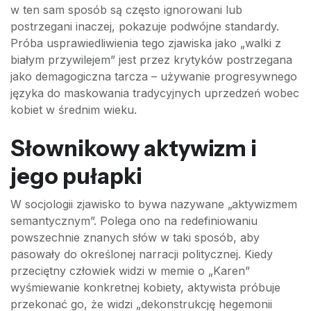
w ten sam sposób są często ignorowani lub
postrzegani inaczej, pokazuje podwójne standardy.
Próba usprawiedliwienia tego zjawiska jako „walki z
białym przywilejem” jest przez krytyków postrzegana
jako demagogiczna tarcza – używanie progresywnego
języka do maskowania tradycyjnych uprzedzeń wobec
kobiet w średnim wieku.
Słownikowy aktywizm i
jego pułapki
W socjologii zjawisko to bywa nazywane „aktywizmem
semantycznym”. Polega ono na redefiniowaniu
powszechnie znanych słów w taki sposób, aby
pasowały do określonej narracji politycznej. Kiedy
przeciętny człowiek widzi w memie o „Karen”
wyśmiewanie konkretnej kobiety, aktywista próbuje
przekonać go, że widzi „dekonstrukcję hegemonii