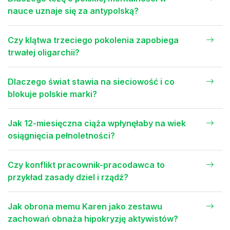
nauce uznaje się za antypolską?
Czy klątwa trzeciego pokolenia zapobiega
trwałej oligarchii?
Dlaczego świat stawia na sieciowość i co
blokuje polskie marki?
Jak 12-miesięczna ciąża wpłynęłaby na wiek
osiągnięcia pełnoletności?
Czy konflikt pracownik-pracodawca to
przykład zasady dziel i rządź?
Jak obrona memu Karen jako zestawu
zachowań obnaża hipokryzję aktywistów?