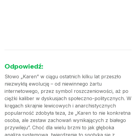
Odpowiedź:
Słowo „Karen” w ciągu ostatnich kilku lat przeszło
niezwykłą ewolucję – od niewinnego żartu
internetowego, przez symbol roszczeniowości, aż po
ciężki kaliber w dyskusjach społeczno-politycznych. W
kręgach skrajnie lewicowych i anarchistycznych
popularność zdobyła teza, że „Karen to nie konkretna
osoba, ale zestaw zachowań wynikających z białego
przywileju”. Choć dla wielu brzmi to jak głęboka
analiza systemowa, twierdzenie to spotyka się z