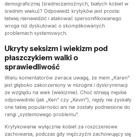
demograficznej (średniozamożnych, białych kobiet w
średnim wieku)? Odpowiedź krytyków jest prosta:
łatwiej nienawidzić i atakować spersonifikowanego
wroga niż dyskutować o skomplikowanych
problemach systemowych.
Ukryty seksizm i wiekizm pod
płaszczykiem walki o
sprawiedliwość
Wielu komentatorów zwraca uwagę, że mem „Karen”
jest głęboko zakorzeniony w mizoginii i dyskryminacji
ze względu na wiek (wiekizmie). Choć istnieją męskie
odpowiedniki (jak „Ken” czy „Kevin”), nigdy nie zyskały
one takiej popularności ani nie zostały podniesione do
rangi „systemowego problemu”.
Krytykowanie wyłącznie kobiet za roszczeniowe
zachowania, podczas gdy mężczyźni zachowujący się