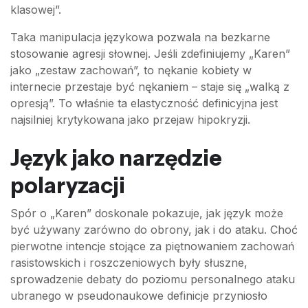
klasowej”.
Taka manipulacja językowa pozwala na bezkarne
stosowanie agresji słownej. Jeśli zdefiniujemy „Karen”
jako „zestaw zachowań”, to nękanie kobiety w
internecie przestaje być nękaniem – staje się „walką z
opresją”. To właśnie ta elastyczność definicyjna jest
najsilniej krytykowana jako przejaw hipokryzji.
Język jako narzędzie
polaryzacji
Spór o „Karen” doskonale pokazuje, jak język może
być używany zarówno do obrony, jak i do ataku. Choć
pierwotne intencje stojące za piętnowaniem zachowań
rasistowskich i roszczeniowych były słuszne,
sprowadzenie debaty do poziomu personalnego ataku
ubranego w pseudonaukowe definicje przyniosło