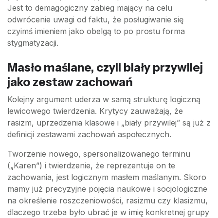
Jest to demagogiczny zabieg mający na celu
odwrócenie uwagi od faktu, że posługiwanie się
czyimś imieniem jako obelgą to po prostu forma
stygmatyzacji.
Masło maślane, czyli biały przywilej
jako zestaw zachowań
Kolejny argument uderza w samą strukturę logiczną
lewicowego twierdzenia. Krytycy zauważają, że
rasizm, uprzedzenia klasowe i „biały przywilej” są już z
definicji zestawami zachowań aspołecznych.
Tworzenie nowego, spersonalizowanego terminu
(„Karen”) i twierdzenie, że reprezentuje on te
zachowania, jest logicznym masłem maślanym. Skoro
mamy już precyzyjne pojęcia naukowe i socjologiczne
na określenie roszczeniowości, rasizmu czy klasizmu,
dlaczego trzeba było ubrać je w imię konkretnej grupy