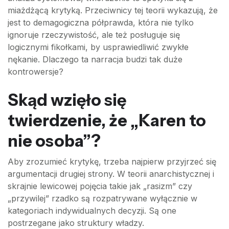
miażdżącą krytyką. Przeciwnicy tej teorii wykazują, że
jest to demagogiczna półprawda, która nie tylko
ignoruje rzeczywistość, ale też posługuje się
logicznymi fikołkami, by usprawiedliwić zwykłe
nękanie. Dlaczego ta narracja budzi tak duże
kontrowersje?
Skąd wzięło się
twierdzenie, że „Karen to
nie osoba”?
Aby zrozumieć krytykę, trzeba najpierw przyjrzeć się
argumentacji drugiej strony. W teorii anarchistycznej i
skrajnie lewicowej pojęcia takie jak „rasizm” czy
„przywilej” rzadko są rozpatrywane wyłącznie w
kategoriach indywidualnych decyzji. Są one
postrzegane jako struktury władzy.