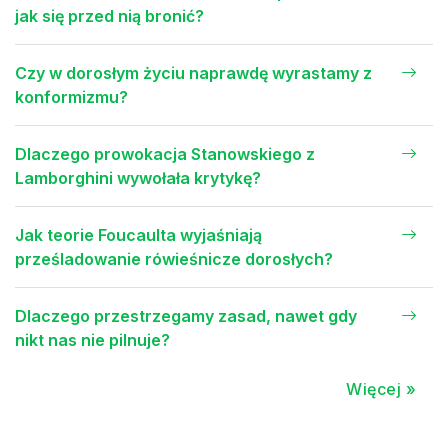
jak się przed nią bronić?
Czy w dorosłym życiu naprawdę wyrastamy z
konformizmu?
Dlaczego prowokacja Stanowskiego z
Lamborghini wywołała krytykę?
Jak teorie Foucaulta wyjaśniają
prześladowanie rówieśnicze dorosłych?
Dlaczego przestrzegamy zasad, nawet gdy
nikt nas nie pilnuje?
Więcej »