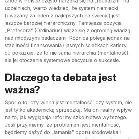
Choć w Polsce często narzeka się na „feudalizm” na
uczelniach, warto wiedzieć, że system niemiecki
(uważany za jeden z najlepszych na świecie) jest
jeszcze bardziej hierarchiczny. Tamtejsza pozycja
„Profesora” (Ordinarius) wiąże się z ogromną władzą
nad młodszymi badaczami. Różnica polega jednak na
stabilności finansowania i jasnych ścieżkach kariery,
co pokazuje, że to nie sama hierarchia (mentalność),
ale jej otoczenie systemowe decyduje o sukcesie.
Dlaczego ta debata jest
ważna?
Spór o to, czy winna jest mentalność, czy system, nie
jest tylko akademicką sprzeczką. Ma on realny wpływ
na to, jak wyglądają reformy szkolnictwa wyższego.
Jeśli przyjmiemy, że problemem jest mentalność,
będziemy dążyć do „łamania” oporu środowiska i