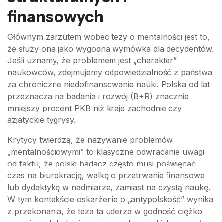
finansowych
Głównym zarzutem wobec tezy o mentalności jest to,
że służy ona jako wygodna wymówka dla decydentów.
Jeśli uznamy, że problemem jest „charakter”
naukowców, zdejmujemy odpowiedzialność z państwa
za chroniczne niedofinansowanie nauki. Polska od lat
przeznacza na badania i rozwój (B+R) znacznie
mniejszy procent PKB niż kraje zachodnie czy
azjatyckie tygrysy.
Krytycy twierdzą, że nazywanie problemów
„mentalnościowymi” to klasyczne odwracanie uwagi
od faktu, że polski badacz często musi poświęcać
czas na biurokrację, walkę o przetrwanie finansowe
lub dydaktykę w nadmiarze, zamiast na czystą naukę.
W tym kontekście oskarżenie o „antypolskość” wynika
z przekonania, że teza ta uderza w godność ciężko