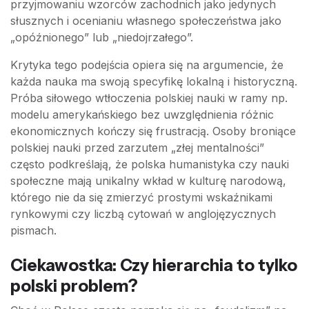
przyjmowaniu wzorców zachodnich jako jedynych
słusznych i ocenianiu własnego społeczeństwa jako
„opóźnionego” lub „niedojrzałego”.
Krytyka tego podejścia opiera się na argumencie, że
każda nauka ma swoją specyfikę lokalną i historyczną.
Próba siłowego wtłoczenia polskiej nauki w ramy np.
modelu amerykańskiego bez uwzględnienia różnic
ekonomicznych kończy się frustracją. Osoby broniące
polskiej nauki przed zarzutem „złej mentalności”
często podkreślają, że polska humanistyka czy nauki
społeczne mają unikalny wkład w kulturę narodową,
którego nie da się zmierzyć prostymi wskaźnikami
rynkowymi czy liczbą cytowań w anglojęzycznych
pismach.
Ciekawostka: Czy hierarchia to tylko
polski problem?