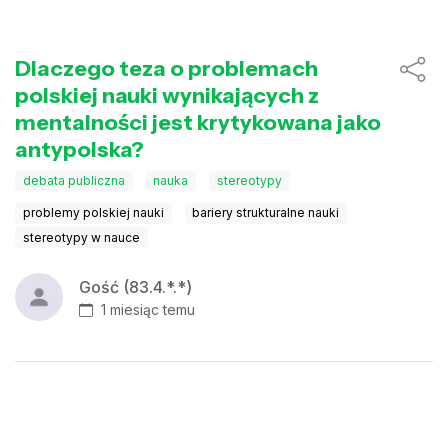
Dlaczego teza o problemach
polskiej nauki wynikających z
mentalności jest krytykowana jako
antypolska?
debata publiczna
nauka
stereotypy
problemy polskiej nauki
bariery strukturalne nauki
stereotypy w nauce
Gość (83.4.*.*)
1 miesiąc temu