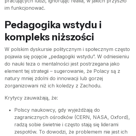
pracujących ludzi, ignorując realia, w jakich przyszło
im funkcjonować.
Pedagogika wstydu i
kompleks niższości
W polskim dyskursie politycznym i społecznym często
pojawia się pojęcie „pedagogiki wstydu”. W odniesieniu
do nauki teza o mentalności jest postrzegana jako
element tej strategii – sugerowanie, że Polacy są z
natury mniej zdolni do innowacji lub gorzej
zorganizowani niż ich koledzy z Zachodu.
Krytycy zauważają, że:
Polscy naukowcy, gdy wyjeżdżają do
zagranicznych ośrodków (CERN, NASA, Oxford),
radzą sobie świetnie i często stają się liderami
zespołów. To dowodzi, że problemem nie jest ich