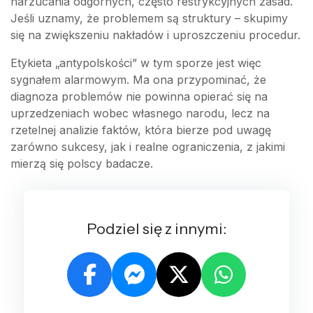
narzucania odgórnych, często restrykcyjnych zasad.
Jeśli uznamy, że problemem są struktury – skupimy
się na zwiększeniu nakładów i uproszczeniu procedur.
Etykieta „antypolskości” w tym sporze jest więc
sygnałem alarmowym. Ma ona przypominać, że
diagnoza problemów nie powinna opierać się na
uprzedzeniach wobec własnego narodu, lecz na
rzetelnej analizie faktów, która bierze pod uwagę
zarówno sukcesy, jak i realne ograniczenia, z jakimi
mierzą się polscy badacze.
Podziel się z innymi: