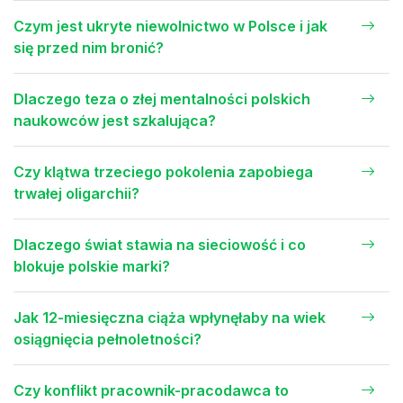
Czym jest ukryte niewolnictwo w Polsce i jak
się przed nim bronić?
Dlaczego teza o złej mentalności polskich
naukowców jest szkalująca?
Czy klątwa trzeciego pokolenia zapobiega
trwałej oligarchii?
Dlaczego świat stawia na sieciowość i co
blokuje polskie marki?
Jak 12-miesięczna ciąża wpłynęłaby na wiek
osiągnięcia pełnoletności?
Czy konflikt pracownik-pracodawca to