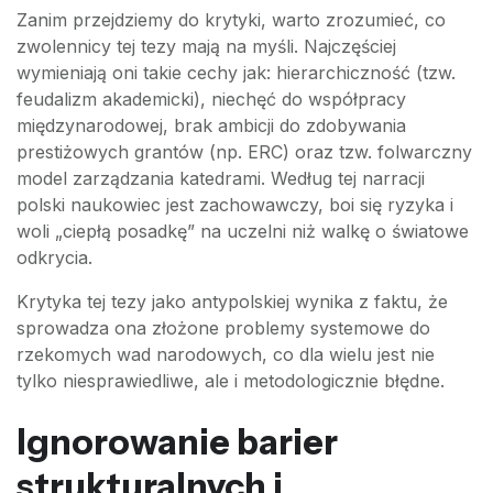
Zanim przejdziemy do krytyki, warto zrozumieć, co
zwolennicy tej tezy mają na myśli. Najczęściej
wymieniają oni takie cechy jak: hierarchiczność (tzw.
feudalizm akademicki), niechęć do współpracy
międzynarodowej, brak ambicji do zdobywania
prestiżowych grantów (np. ERC) oraz tzw. folwarczny
model zarządzania katedrami. Według tej narracji
polski naukowiec jest zachowawczy, boi się ryzyka i
woli „ciepłą posadkę” na uczelni niż walkę o światowe
odkrycia.
Krytyka tej tezy jako antypolskiej wynika z faktu, że
sprowadza ona złożone problemy systemowe do
rzekomych wad narodowych, co dla wielu jest nie
tylko niesprawiedliwe, ale i metodologicznie błędne.
Ignorowanie barier
strukturalnych i