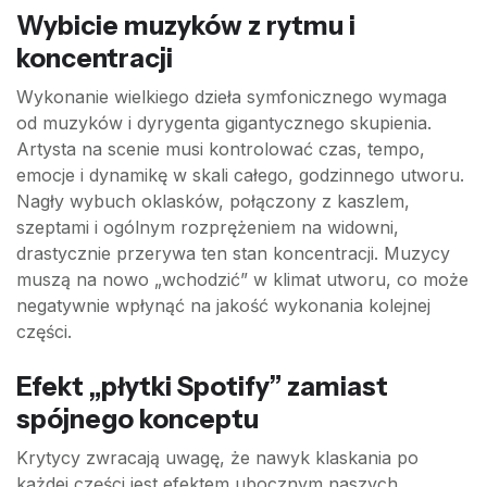
Wybicie muzyków z rytmu i
koncentracji
Wykonanie wielkiego dzieła symfonicznego wymaga
od muzyków i dyrygenta gigantycznego skupienia.
Artysta na scenie musi kontrolować czas, tempo,
emocje i dynamikę w skali całego, godzinnego utworu.
Nagły wybuch oklasków, połączony z kaszlem,
szeptami i ogólnym rozprężeniem na widowni,
drastycznie przerywa ten stan koncentracji. Muzycy
muszą na nowo „wchodzić” w klimat utworu, co może
negatywnie wpłynąć na jakość wykonania kolejnej
części.
Efekt „płytki Spotify” zamiast
spójnego konceptu
Krytycy zwracają uwagę, że nawyk klaskania po
każdej części jest efektem ubocznym naszych