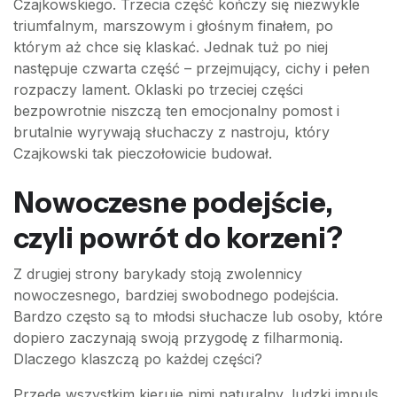
Czajkowskiego. Trzecia część kończy się niezwykle
triumfalnym, marszowym i głośnym finałem, po
którym aż chce się klaskać. Jednak tuż po niej
następuje czwarta część – przejmujący, cichy i pełen
rozpaczy lament. Oklaski po trzeciej części
bezpowrotnie niszczą ten emocjonalny pomost i
brutalnie wyrywają słuchaczy z nastroju, który
Czajkowski tak pieczołowicie budował.
Nowoczesne podejście,
czyli powrót do korzeni?
Z drugiej strony barykady stoją zwolennicy
nowoczesnego, bardziej swobodnego podejścia.
Bardzo często są to młodsi słuchacze lub osoby, które
dopiero zaczynają swoją przygodę z filharmonią.
Dlaczego klaszczą po każdej części?
Przede wszystkim kieruje nimi naturalny, ludzki impuls.