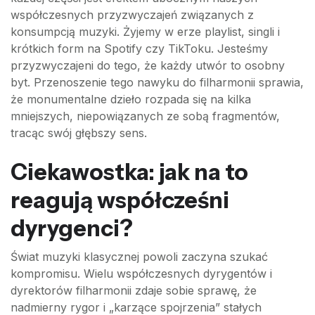
współczesnych przyzwyczajeń związanych z
konsumpcją muzyki. Żyjemy w erze playlist, singli i
krótkich form na Spotify czy TikToku. Jesteśmy
przyzwyczajeni do tego, że każdy utwór to osobny
byt. Przenoszenie tego nawyku do filharmonii sprawia,
że monumentalne dzieło rozpada się na kilka
mniejszych, niepowiązanych ze sobą fragmentów,
tracąc swój głębszy sens.
Ciekawostka: jak na to
reagują współcześni
dyrygenci?
Świat muzyki klasycznej powoli zaczyna szukać
kompromisu. Wielu współczesnych dyrygentów i
dyrektorów filharmonii zdaje sobie sprawę, że
nadmierny rygor i „karzące spojrzenia” stałych