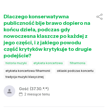
Dlaczego konserwatywna
publiczność bije brawo dopiero na
końcu dzieła, podczas gdy
nowoczesna klaszcze po każdej z
jego części, i z jakiego powodu
część krytyków krytykuje to drugie
podejście?
historia muzyki
etykieta koncertowa
filharmonia
etykieta koncertowa filharmonii
oklaski podczas koncertu
tradycja muzyki klasycznej
Gość (37.30.*.*)
2 miesiące temu