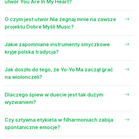
utwór You Are In My Heart?
O czym jest utwór Nie żegnaj mnie na zawsze
projektu Dobre Myśli Music?
Jakie zapomniane instrumenty smyczkowe
kryje polska tradycja?
Jak doszło do tego, że Yo-Yo Ma zaczął grać
na wiolonczeli?
Dlaczego śpiew w duecie jest tak dużym
wyzwaniem?
Czy sztywna etykieta w filharmoniach zabija
spontaniczne emocje?