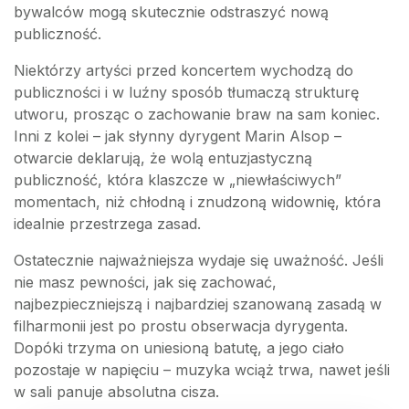
bywalców mogą skutecznie odstraszyć nową
publiczność.
Niektórzy artyści przed koncertem wychodzą do
publiczności i w luźny sposób tłumaczą strukturę
utworu, prosząc o zachowanie braw na sam koniec.
Inni z kolei – jak słynny dyrygent Marin Alsop –
otwarcie deklarują, że wolą entuzjastyczną
publiczność, która klaszcze w „niewłaściwych”
momentach, niż chłodną i znudzoną widownię, która
idealnie przestrzega zasad.
Ostatecznie najważniejsza wydaje się uważność. Jeśli
nie masz pewności, jak się zachować,
najbezpieczniejszą i najbardziej szanowaną zasadą w
filharmonii jest po prostu obserwacja dyrygenta.
Dopóki trzyma on uniesioną batutę, a jego ciało
pozostaje w napięciu – muzyka wciąż trwa, nawet jeśli
w sali panuje absolutna cisza.