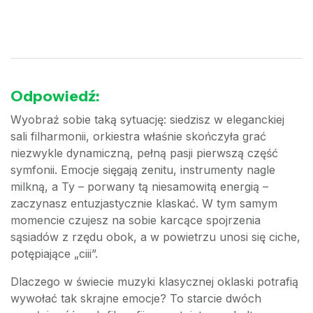
Odpowiedź:
Wyobraź sobie taką sytuację: siedzisz w eleganckiej
sali filharmonii, orkiestra właśnie skończyła grać
niezwykle dynamiczną, pełną pasji pierwszą część
symfonii. Emocje sięgają zenitu, instrumenty nagle
milkną, a Ty – porwany tą niesamowitą energią –
zaczynasz entuzjastycznie klaskać. W tym samym
momencie czujesz na sobie karcące spojrzenia
sąsiadów z rzędu obok, a w powietrzu unosi się ciche,
potępiające „ciii”.
Dlaczego w świecie muzyki klasycznej oklaski potrafią
wywołać tak skrajne emocje? To starcie dwóch