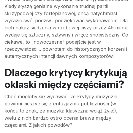
Kiedy słyszą genialne wykonanie trudnej partii
skrzypcowej czy fortepianowej, chcą natychmiast
wyrazić swój podziw i podziękować wykonawcom. Dla
nich nakaz siedzenia w grobowej ciszy przez 45 minut
wydaje się sztuczny, sztywny i wręcz snobistyczny. Co
ciekawe, to „nowoczesne” podejście jest w
rzeczywistości... powrotem do historycznych korzeni i
autentycznych intencji dawnych kompozytorów.
Dlaczego krytycy krytykują
oklaski między częściami?
Choć mogłoby się wydawać, że krytycy muzyczni
powinni cieszyć się z entuzjazmu publiczności (w
końcu to znak, że muzyka klasyczna wciąż żyje!),
wielu z nich bardzo ostro ocenia brawa między
częściami. Z jakich powodów?