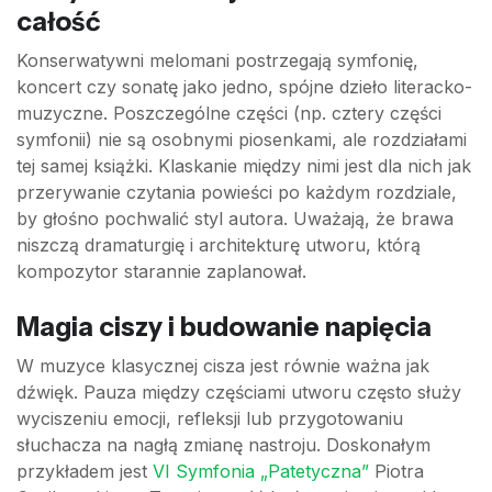
całość
Konserwatywni melomani postrzegają symfonię,
koncert czy sonatę jako jedno, spójne dzieło literacko-
muzyczne. Poszczególne części (np. cztery części
symfonii) nie są osobnymi piosenkami, ale rozdziałami
tej samej książki. Klaskanie między nimi jest dla nich jak
przerywanie czytania powieści po każdym rozdziale,
by głośno pochwalić styl autora. Uważają, że brawa
niszczą dramaturgię i architekturę utworu, którą
kompozytor starannie zaplanował.
Magia ciszy i budowanie napięcia
W muzyce klasycznej cisza jest równie ważna jak
dźwięk. Pauza między częściami utworu często służy
wyciszeniu emocji, refleksji lub przygotowaniu
słuchacza na nagłą zmianę nastroju. Doskonałym
przykładem jest
VI Symfonia „Patetyczna”
Piotra