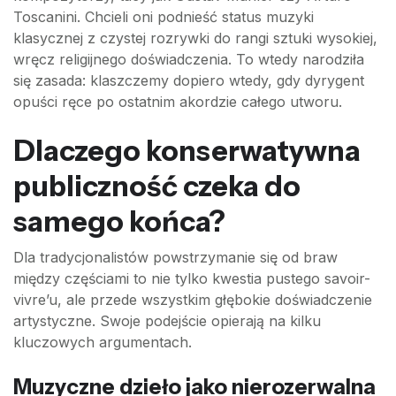
Toscanini. Chcieli oni podnieść status muzyki
klasycznej z czystej rozrywki do rangi sztuki wysokiej,
wręcz religijnego doświadczenia. To wtedy narodziła
się zasada: klaszczemy dopiero wtedy, gdy dyrygent
opuści ręce po ostatnim akordzie całego utworu.
Dlaczego konserwatywna
publiczność czeka do
samego końca?
Dla tradycjonalistów powstrzymanie się od braw
między częściami to nie tylko kwestia pustego savoir-
vivre’u, ale przede wszystkim głębokie doświadczenie
artystyczne. Swoje podejście opierają na kilku
kluczowych argumentach.
Muzyczne dzieło jako nierozerwalna