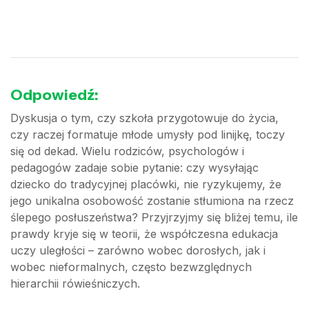
Odpowiedź:
Dyskusja o tym, czy szkoła przygotowuje do życia,
czy raczej formatuje młode umysły pod linijkę, toczy
się od dekad. Wielu rodziców, psychologów i
pedagogów zadaje sobie pytanie: czy wysyłając
dziecko do tradycyjnej placówki, nie ryzykujemy, że
jego unikalna osobowość zostanie stłumiona na rzecz
ślepego posłuszeństwa? Przyjrzyjmy się bliżej temu, ile
prawdy kryje się w teorii, że współczesna edukacja
uczy uległości – zarówno wobec dorosłych, jak i
wobec nieformalnych, często bezwzględnych
hierarchii rówieśniczych.