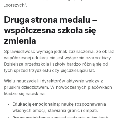
„gorszych”.
Druga strona medalu –
współczesna szkoła się
zmienia
Sprawiedliwość wymaga jednak zaznaczenia, że obraz
współczesnej edukacji nie jest wyłącznie czarno-biały.
Dzisiejsze przedszkola i szkoły bardzo różnią się od
tych sprzed trzydziestu czy pięćdziesięciu lat.
Wielu nauczycieli i dyrektorów aktywnie walczy z
pruskim dziedzictwem. W nowoczesnych placówkach
kładzie się nacisk na:
Edukację emocjonalną:
naukę rozpoznawania
własnych emocji, stawiania granic i empatii.
Pracę projektową:
zamiast siedzenia w ławkach,