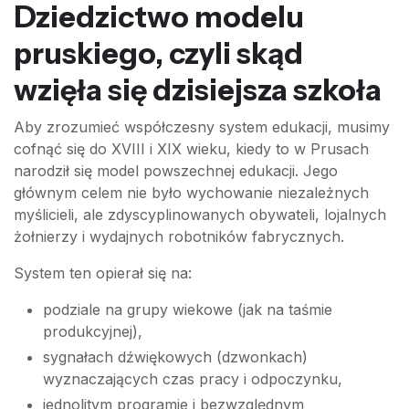
Dziedzictwo modelu
pruskiego, czyli skąd
wzięła się dzisiejsza szkoła
Aby zrozumieć współczesny system edukacji, musimy
cofnąć się do XVIII i XIX wieku, kiedy to w Prusach
narodził się model powszechnej edukacji. Jego
głównym celem nie było wychowanie niezależnych
myślicieli, ale zdyscyplinowanych obywateli, lojalnych
żołnierzy i wydajnych robotników fabrycznych.
System ten opierał się na:
podziale na grupy wiekowe (jak na taśmie
produkcyjnej),
sygnałach dźwiękowych (dzwonkach)
wyznaczających czas pracy i odpoczynku,
jednolitym programie i bezwzględnym