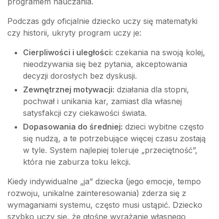
programem nauczania.
Podczas gdy oficjalnie dziecko uczy się matematyki
czy historii, ukryty program uczy je:
Cierpliwości i uległości:
czekania na swoją kolej,
nieodzywania się bez pytania, akceptowania
decyzji dorosłych bez dyskusji.
Zewnętrznej motywacji:
działania dla stopni,
pochwał i unikania kar, zamiast dla własnej
satysfakcji czy ciekawości świata.
Dopasowania do średniej:
dzieci wybitne często
się nudzą, a te potrzebujące więcej czasu zostają
w tyle. System najlepiej toleruje „przeciętność”,
która nie zaburza toku lekcji.
Kiedy indywidualne „ja” dziecka (jego emocje, tempo
rozwoju, unikalne zainteresowania) zderza się z
wymaganiami systemu, często musi ustąpić. Dziecko
szybko uczy się, że głośne wyrażanie własnego