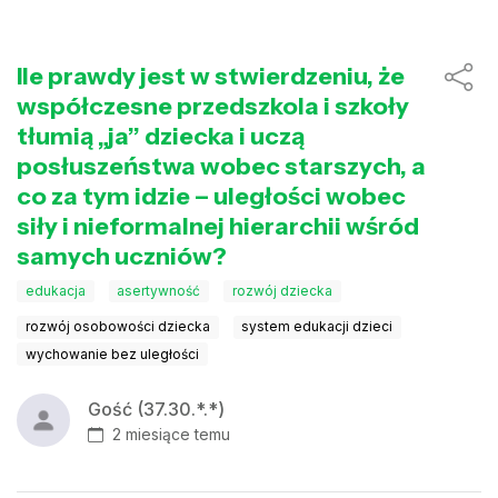
Ile prawdy jest w stwierdzeniu, że
współczesne przedszkola i szkoły
tłumią „ja” dziecka i uczą
posłuszeństwa wobec starszych, a
co za tym idzie – uległości wobec
siły i nieformalnej hierarchii wśród
samych uczniów?
edukacja
asertywność
rozwój dziecka
rozwój osobowości dziecka
system edukacji dzieci
wychowanie bez uległości
Gość (37.30.*.*)
2 miesiące temu