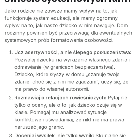
Jako rodzice nie zawsze mamy wpływ na to, jak
funkcjonuje system edukacji, ale mamy ogromny
wpływ na to, jak nasze dziecko w nim nawiguje. Dom
rodzinny powinien być przeciwwagą dla ewentualnych
systemowych prób formatowania osobowości.
Ucz asertywności, a nie ślepego posłuszeństwa:
Pozwalaj dziecku na wyrażanie własnego zdania i
odmawianie (w granicach bezpieczeństwa).
Dziecko, które słyszy w domu „szanuję twoje
zdanie, choć się z nim nie zgadzam”, uczy się, że
ma prawo do własnej autonomii.
Rozmawiaj o relacjach rówieśniczych:
Pytaj nie
tylko o oceny, ale o to, jak dziecko czuje się w
klasie. Pomagaj mu analizować sytuacje
konfliktowe i uświadamiaj, że nikt nie ma prawa
naruszać jego granic.
Doceniaj wysiłek, nie tylko wynik:
Skupianie się