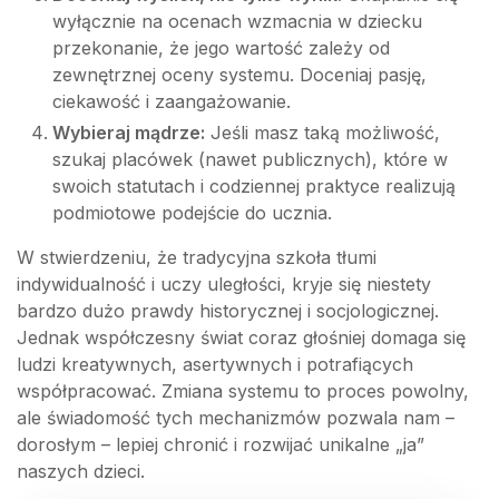
wyłącznie na ocenach wzmacnia w dziecku
przekonanie, że jego wartość zależy od
zewnętrznej oceny systemu. Doceniaj pasję,
ciekawość i zaangażowanie.
Wybieraj mądrze:
Jeśli masz taką możliwość,
szukaj placówek (nawet publicznych), które w
swoich statutach i codziennej praktyce realizują
podmiotowe podejście do ucznia.
W stwierdzeniu, że tradycyjna szkoła tłumi
indywidualność i uczy uległości, kryje się niestety
bardzo dużo prawdy historycznej i socjologicznej.
Jednak współczesny świat coraz głośniej domaga się
ludzi kreatywnych, asertywnych i potrafiących
współpracować. Zmiana systemu to proces powolny,
ale świadomość tych mechanizmów pozwala nam –
dorosłym – lepiej chronić i rozwijać unikalne „ja”
naszych dzieci.