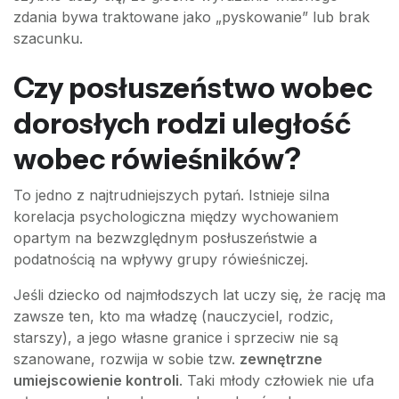
zdania bywa traktowane jako „pyskowanie” lub brak
szacunku.
Czy posłuszeństwo wobec
dorosłych rodzi uległość
wobec rówieśników?
To jedno z najtrudniejszych pytań. Istnieje silna
korelacja psychologiczna między wychowaniem
opartym na bezwzględnym posłuszeństwie a
podatnością na wpływy grupy rówieśniczej.
Jeśli dziecko od najmłodszych lat uczy się, że rację ma
zawsze ten, kto ma władzę (nauczyciel, rodzic,
starszy), a jego własne granice i sprzeciw nie są
szanowane, rozwija w sobie tzw.
zewnętrzne
umiejscowienie kontroli
. Taki młody człowiek nie ufa