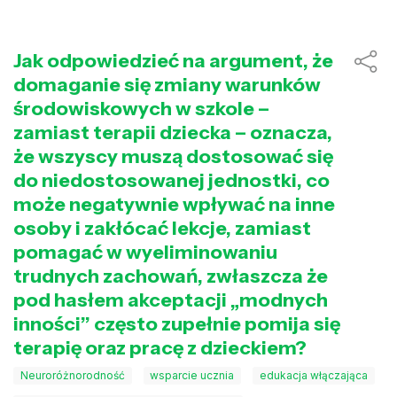
Jak odpowiedzieć na argument, że
domaganie się zmiany warunków
środowiskowych w szkole –
zamiast terapii dziecka – oznacza,
że wszyscy muszą dostosować się
do niedostosowanej jednostki, co
może negatywnie wpływać na inne
osoby i zakłócać lekcje, zamiast
pomagać w wyeliminowaniu
trudnych zachowań, zwłaszcza że
pod hasłem akceptacji „modnych
inności” często zupełnie pomija się
terapię oraz pracę z dzieckiem?
Neuroróżnorodność
wsparcie ucznia
edukacja włączająca