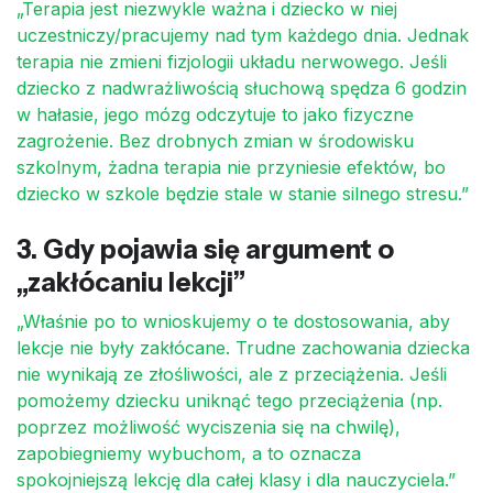
„Terapia jest niezwykle ważna i dziecko w niej
uczestniczy/pracujemy nad tym każdego dnia. Jednak
terapia nie zmieni fizjologii układu nerwowego. Jeśli
dziecko z nadwrażliwością słuchową spędza 6 godzin
w hałasie, jego mózg odczytuje to jako fizyczne
zagrożenie. Bez drobnych zmian w środowisku
szkolnym, żadna terapia nie przyniesie efektów, bo
dziecko w szkole będzie stale w stanie silnego stresu.”
3. Gdy pojawia się argument o
„zakłócaniu lekcji”
„Właśnie po to wnioskujemy o te dostosowania, aby
lekcje nie były zakłócane. Trudne zachowania dziecka
nie wynikają ze złośliwości, ale z przeciążenia. Jeśli
pomożemy dziecku uniknąć tego przeciążenia (np.
poprzez możliwość wyciszenia się na chwilę),
zapobiegniemy wybuchom, a to oznacza
spokojniejszą lekcję dla całej klasy i dla nauczyciela.”