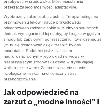
przebywać w środowisku, które nieustannie
przekracza jego możliwości adaptacyjne.
Wyobraźmy sobie osobę z astmą. Terapia polega na
przyjmowaniu leków i nauce prawidłowego
oddechowego radzenia sobie w trudnych sytuacjach.
Jednak wymaganie od tej osoby, by biegała w gęstym
smogu lub zapylonym pomieszczeniu i twierdzenie, że
„musi się dostosować dzięki terapii”, byłoby
absurdalne. Podobnie jest z dzieckiem
neuroróżnorodnym – jego układ nerwowy w
niesprzyjającym środowisku działa w trybie ciągłej
walki o przetrwanie. Żadna terapia nie usunie
fizjologicznej reakcji na chroniczny stres i
przebodźcowanie.
Jak odpowiedzieć na
zarzut o „modne inności” i