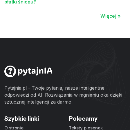
płatki śniegu?
Więcej »
Pytajnia.pl - Twoje pytania, nasze inteligentne
odpowiedzi od AI. Rozwiązania w mgnieniu oka dzięki
sztucznej inteligencji za darmo.
Szybkie linki
Polecamy
O stronie
Teksty piosenek