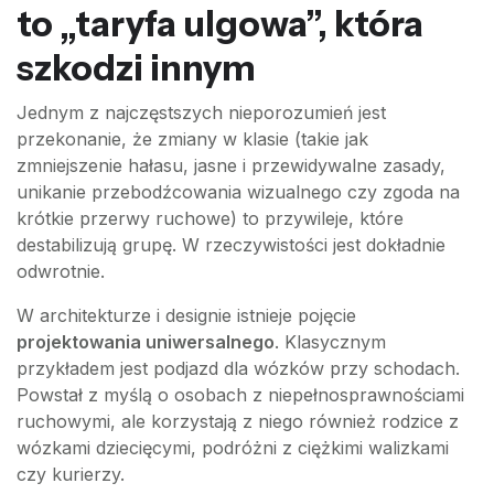
to „taryfa ulgowa”, która
szkodzi innym
Jednym z najczęstszych nieporozumień jest
przekonanie, że zmiany w klasie (takie jak
zmniejszenie hałasu, jasne i przewidywalne zasady,
unikanie przebodźcowania wizualnego czy zgoda na
krótkie przerwy ruchowe) to przywileje, które
destabilizują grupę. W rzeczywistości jest dokładnie
odwrotnie.
W architekturze i designie istnieje pojęcie
projektowania uniwersalnego
. Klasycznym
przykładem jest podjazd dla wózków przy schodach.
Powstał z myślą o osobach z niepełnosprawnościami
ruchowymi, ale korzystają z niego również rodzice z
wózkami dziecięcymi, podróżni z ciężkimi walizkami
czy kurierzy.