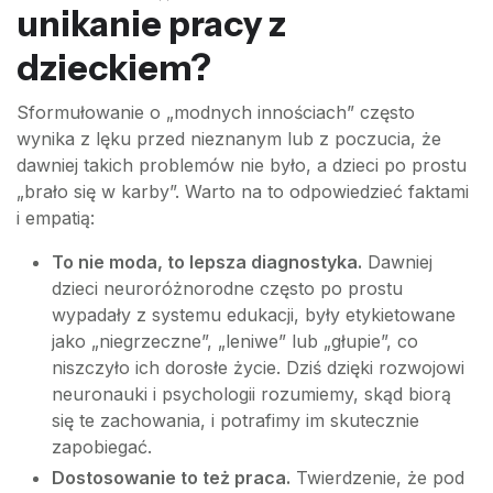
unikanie pracy z
dzieckiem?
Sformułowanie o „modnych innościach” często
wynika z lęku przed nieznanym lub z poczucia, że
dawniej takich problemów nie było, a dzieci po prostu
„brało się w karby”. Warto na to odpowiedzieć faktami
i empatią:
To nie moda, to lepsza diagnostyka.
Dawniej
dzieci neuroróżnorodne często po prostu
wypadały z systemu edukacji, były etykietowane
jako „niegrzeczne”, „leniwe” lub „głupie”, co
niszczyło ich dorosłe życie. Dziś dzięki rozwojowi
neuronauki i psychologii rozumiemy, skąd biorą
się te zachowania, i potrafimy im skutecznie
zapobiegać.
Dostosowanie to też praca.
Twierdzenie, że pod