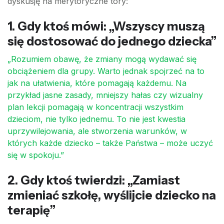
dyskusję na merytoryczne tory:
1. Gdy ktoś mówi: „Wszyscy muszą
się dostosować do jednego dziecka”
„Rozumiem obawę, że zmiany mogą wydawać się
obciążeniem dla grupy. Warto jednak spojrzeć na to
jak na ułatwienia, które pomagają każdemu. Na
przykład jasne zasady, mniejszy hałas czy wizualny
plan lekcji pomagają w koncentracji wszystkim
dzieciom, nie tylko jednemu. To nie jest kwestia
uprzywilejowania, ale stworzenia warunków, w
których każde dziecko – także Państwa – może uczyć
się w spokoju.”
2. Gdy ktoś twierdzi: „Zamiast
zmieniać szkołę, wyślijcie dziecko na
terapię”