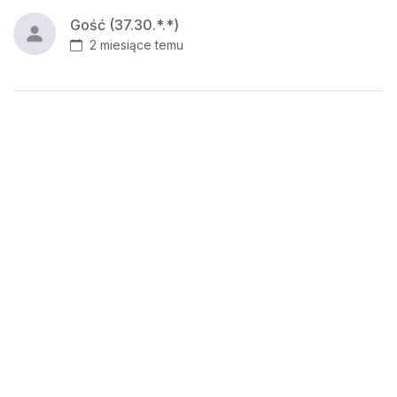
Gość (37.30.*.*)
2 miesiące temu