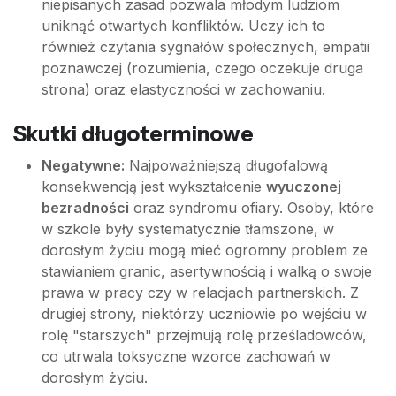
niepisanych zasad pozwala młodym ludziom
uniknąć otwartych konfliktów. Uczy ich to
również czytania sygnałów społecznych, empatii
poznawczej (rozumienia, czego oczekuje druga
strona) oraz elastyczności w zachowaniu.
Skutki długoterminowe
Negatywne:
Najpoważniejszą długofalową
konsekwencją jest wykształcenie
wyuczonej
bezradności
oraz syndromu ofiary. Osoby, które
w szkole były systematycznie tłamszone, w
dorosłym życiu mogą mieć ogromny problem ze
stawianiem granic, asertywnością i walką o swoje
prawa w pracy czy w relacjach partnerskich. Z
drugiej strony, niektórzy uczniowie po wejściu w
rolę "starszych" przejmują rolę prześladowców,
co utrwala toksyczne wzorce zachowań w
dorosłym życiu.