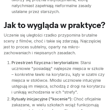
natychmiast zapełniają nieformalne zasady
ustalane przez starszych.
Jak to wygląda w praktyce?
Uczenie się uległości rzadko przypomina brutalne
sceny z filmów, choć i takie się zdarzają. Najczęściej
jest to proces subtelny, oparty na mikro-
zachowaniach i niepisanych zasadach.
Przestrzeń fizyczna i terytorializm:
Starsi
uczniowie "posiadają" najlepsze miejsca w szkole
– konkretne ławki na korytarzu, kąty w szatni czy
miejsca w stołówce. Młodsi uczniowie intuicyjnie
ustępują im miejsca, schodzą z drogi na korytarzu
i unikają wchodzenia w ich "strefy".
Rytuały inicjacyjne ("kocenie"):
Choć oficjalnie
zakazane, w wielu szkołach wciąż funkcjonują