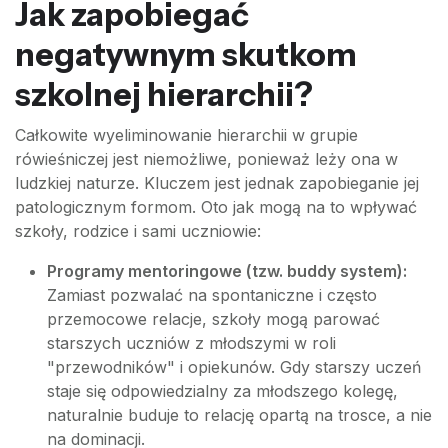
Jak zapobiegać
negatywnym skutkom
szkolnej hierarchii?
Całkowite wyeliminowanie hierarchii w grupie
rówieśniczej jest niemożliwe, ponieważ leży ona w
ludzkiej naturze. Kluczem jest jednak zapobieganie jej
patologicznym formom. Oto jak mogą na to wpływać
szkoły, rodzice i sami uczniowie:
Programy mentoringowe (tzw. buddy system):
Zamiast pozwalać na spontaniczne i często
przemocowe relacje, szkoły mogą parować
starszych uczniów z młodszymi w roli
"przewodników" i opiekunów. Gdy starszy uczeń
staje się odpowiedzialny za młodszego kolegę,
naturalnie buduje to relację opartą na trosce, a nie
na dominacji.