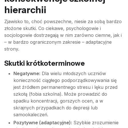
hierarchii
Zjawisko to, choć powszechne, niesie za sobą bardzo
złożone skutki. Co ciekawe, psychologowie i
socjologowie dostrzegają w nim zarówno ciemne, jak i
– w bardzo ograniczonym zakresie – adaptacyjne
strony.
Skutki krótkoterminowe
Negatywne:
Dla wielu młodszych uczniów
konieczność ciągłego podporządkowywania się
jest źródłem permanentnego stresu i lęku przed
szkołą (fobia szkolna). Może prowadzić do
spadku koncentracji, gorszych ocen, a w
skrajnych przypadkach do depresji lub
samookaleczeń.
Pozytywne (adaptacyjne):
Szybkie zrozumienie