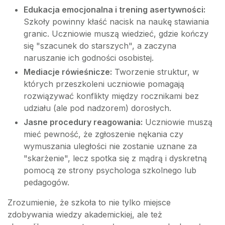
Edukacja emocjonalna i trening asertywności:
Szkoły powinny kłaść nacisk na naukę stawiania
granic. Uczniowie muszą wiedzieć, gdzie kończy
się "szacunek do starszych", a zaczyna
naruszanie ich godności osobistej.
Mediacje rówieśnicze:
Tworzenie struktur, w
których przeszkoleni uczniowie pomagają
rozwiązywać konflikty między rocznikami bez
udziału (ale pod nadzorem) dorosłych.
Jasne procedury reagowania:
Uczniowie muszą
mieć pewność, że zgłoszenie nękania czy
wymuszania uległości nie zostanie uznane za
"skarżenie", lecz spotka się z mądrą i dyskretną
pomocą ze strony psychologa szkolnego lub
pedagogów.
Zrozumienie, że szkoła to nie tylko miejsce
zdobywania wiedzy akademickiej, ale też