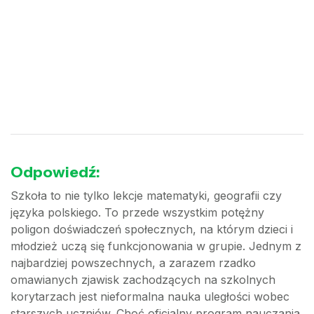
Odpowiedź:
Szkoła to nie tylko lekcje matematyki, geografii czy
języka polskiego. To przede wszystkim potężny
poligon doświadczeń społecznych, na którym dzieci i
młodzież uczą się funkcjonowania w grupie. Jednym z
najbardziej powszechnych, a zarazem rzadko
omawianych zjawisk zachodzących na szkolnych
korytarzach jest nieformalna nauka uległości wobec
starszych uczniów. Choć oficjalny program nauczania