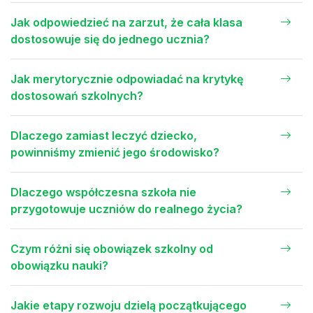
Jak odpowiedzieć na zarzut, że cała klasa
dostosowuje się do jednego ucznia?
Jak merytorycznie odpowiadać na krytykę
dostosowań szkolnych?
Dlaczego zamiast leczyć dziecko,
powinniśmy zmienić jego środowisko?
Dlaczego współczesna szkoła nie
przygotowuje uczniów do realnego życia?
Czym różni się obowiązek szkolny od
obowiązku nauki?
Jakie etapy rozwoju dzielą początkującego