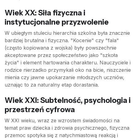
Wiek XX: Siła fizyczna i
instytucjonalne przyzwolenie
W ubiegłym stuleciu hierarchia szkolna była znacznie
bardziej brutalna i fizyczna. "Kocenie" czy "fala"
(często kopiowana z wojska) były powszechnie
akceptowane przez społeczeństwo jako "szkoła
życia" i element hartowania charakteru. Nauczyciele i
rodzice nierzadko przymykali oko na bicie, niszczenie
mienia czy jawne upokarzanie młodszych uczniów,
uznając to za naturalny etap dorastania.
Wiek XXI: Subtelność, psychologia i
przestrzeń cyfrowa
W XXI wieku, wraz ze wzrostem świadomości na
temat praw dziecka i zdrowia psychicznego, fizyczna
przemoc spotyka się z natychmiastową reakcją i