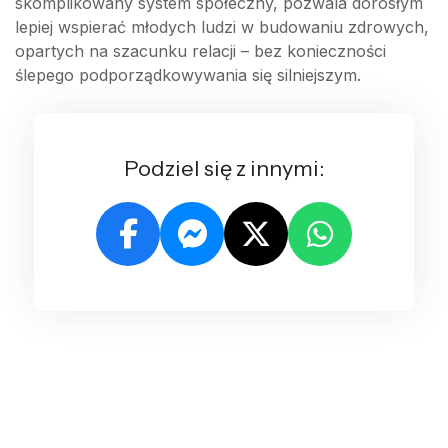
skomplikowany system społeczny, pozwala dorosłym
lepiej wspierać młodych ludzi w budowaniu zdrowych,
opartych na szacunku relacji – bez konieczności
ślepego podporządkowywania się silniejszym.
Podziel się z innymi: