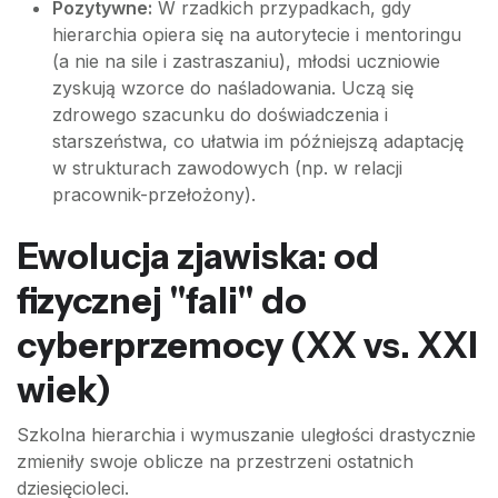
Pozytywne:
W rzadkich przypadkach, gdy
hierarchia opiera się na autorytecie i mentoringu
(a nie na sile i zastraszaniu), młodsi uczniowie
zyskują wzorce do naśladowania. Uczą się
zdrowego szacunku do doświadczenia i
starszeństwa, co ułatwia im późniejszą adaptację
w strukturach zawodowych (np. w relacji
pracownik-przełożony).
Ewolucja zjawiska: od
fizycznej "fali" do
cyberprzemocy (XX vs. XXI
wiek)
Szkolna hierarchia i wymuszanie uległości drastycznie
zmieniły swoje oblicze na przestrzeni ostatnich
dziesięcioleci.