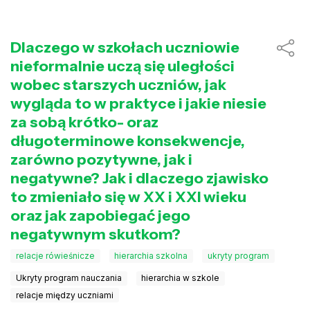
Dlaczego w szkołach uczniowie
nieformalnie uczą się uległości
wobec starszych uczniów, jak
wygląda to w praktyce i jakie niesie
za sobą krótko- oraz
długoterminowe konsekwencje,
zarówno pozytywne, jak i
negatywne? Jak i dlaczego zjawisko
to zmieniało się w XX i XXI wieku
oraz jak zapobiegać jego
negatywnym skutkom?
relacje rówieśnicze
hierarchia szkolna
ukryty program
Ukryty program nauczania
hierarchia w szkole
relacje między uczniami