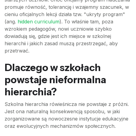
promuje równość, tolerancję i wzajemny szacunek, w
cieniu oficjalnych lekcji działa tzw. "ukryty program"
(ang.
hidden curriculum
). To właśnie tam, poza
wzrokiem pedagogów, nowi uczniowie szybko
dowiadują się, gdzie jest ich miejsce w szkolnej
hierarchii i jakich zasad muszą przestrzegać, aby
przetrwać.
Dlaczego w szkołach
powstaje nieformalna
hierarchia?
Szkolna hierarchia rówieśnicza nie powstaje z próżni.
Jest ona naturalną konsekwencją sposobu, w jaki
zorganizowane są nowoczesne instytucje edukacyjne
oraz ewolucyjnych mechanizmów społecznych.