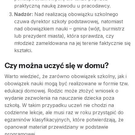
praktyczną naukę zawodu u pracodawcy.
Nadzór:
Nad realizacją obowiązku szkolnego
czuwa dyrektor szkoły podstawowej, natomiast
nad obowiązkiem nauki – gmina (wójt, burmistrz
lub prezydent miasta), która sprawdza, czy
młodzież zameldowana na jej terenie faktycznie się
kształci.
Czy można uczyć się w domu?
Warto wiedzieć, że zarówno obowiązek szkolny, jak i
obowiązek nauki mogą być realizowane w formie tzw.
edukacji domowej. Rodzic może złożyć wniosek o
wydanie zezwolenia na nauczanie dziecka poza
szkołą. W takim przypadku uczeń nie chodzi na
codzienne lekcje, ale musi raz w roku przystąpić do
egzaminów klasyfikacyjnych, które potwierdzają, że
opanował materiał przewidziany w podstawie
programowej.