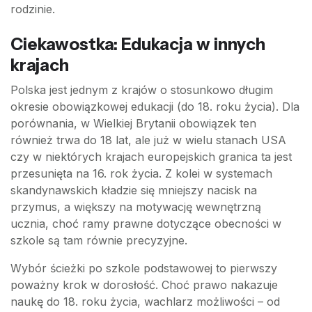
rodzinie.
Ciekawostka: Edukacja w innych
krajach
Polska jest jednym z krajów o stosunkowo długim
okresie obowiązkowej edukacji (do 18. roku życia). Dla
porównania, w Wielkiej Brytanii obowiązek ten
również trwa do 18 lat, ale już w wielu stanach USA
czy w niektórych krajach europejskich granica ta jest
przesunięta na 16. rok życia. Z kolei w systemach
skandynawskich kładzie się mniejszy nacisk na
przymus, a większy na motywację wewnętrzną
ucznia, choć ramy prawne dotyczące obecności w
szkole są tam równie precyzyjne.
Wybór ścieżki po szkole podstawowej to pierwszy
poważny krok w dorosłość. Choć prawo nakazuje
naukę do 18. roku życia, wachlarz możliwości – od