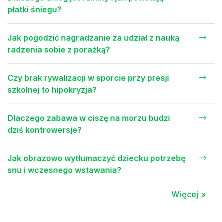
płatki śniegu?
Jak pogodzić nagradzanie za udział z nauką
radzenia sobie z porażką?
Czy brak rywalizacji w sporcie przy presji
szkolnej to hipokryzja?
Dlaczego zabawa w ciszę na morzu budzi
dziś kontrowersje?
Jak obrazowo wytłumaczyć dziecku potrzebę
snu i wczesnego wstawania?
Więcej »