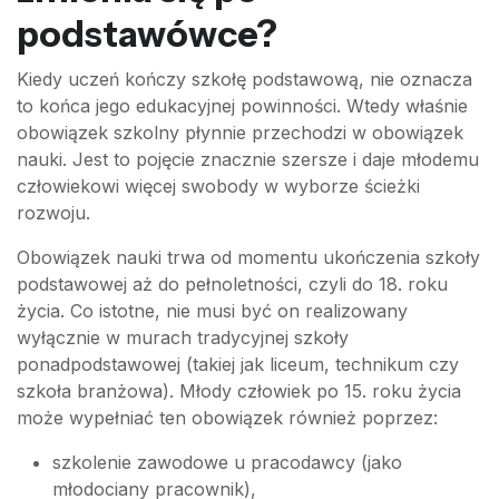
podstawówce?
Kiedy uczeń kończy szkołę podstawową, nie oznacza
to końca jego edukacyjnej powinności. Wtedy właśnie
obowiązek szkolny płynnie przechodzi w obowiązek
nauki. Jest to pojęcie znacznie szersze i daje młodemu
człowiekowi więcej swobody w wyborze ścieżki
rozwoju.
Obowiązek nauki trwa od momentu ukończenia szkoły
podstawowej aż do pełnoletności, czyli do 18. roku
życia. Co istotne, nie musi być on realizowany
wyłącznie w murach tradycyjnej szkoły
ponadpodstawowej (takiej jak liceum, technikum czy
szkoła branżowa). Młody człowiek po 15. roku życia
może wypełniać ten obowiązek również poprzez:
szkolenie zawodowe u pracodawcy (jako
młodociany pracownik),