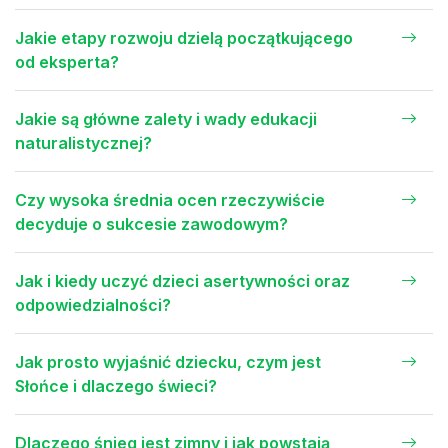
Jakie etapy rozwoju dzielą początkującego
od eksperta?
Jakie są główne zalety i wady edukacji
naturalistycznej?
Czy wysoka średnia ocen rzeczywiście
decyduje o sukcesie zawodowym?
Jak i kiedy uczyć dzieci asertywności oraz
odpowiedzialności?
Jak prosto wyjaśnić dziecku, czym jest
Słońce i dlaczego świeci?
Dlaczego śnieg jest zimny i jak powstają