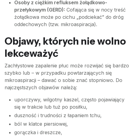
Osoby z ciężkim refluksem żołądkowo-
przełykowym (GERD):
Cofająca się w nocy treść
żołądkowa może po cichu „podciekać” do dróg
oddechowych (tzw. mikroaspiracja).
Objawy, których nie wolno
lekceważyć
Zachłystowe zapalenie płuc może rozwijać się bardzo
szybko lub – w przypadku powtarzających się
mikroaspiracji – dawać o sobie znać stopniowo. Do
najczęstszych objawów należą:
uporczywy, wilgotny kaszel, często pojawiający
się w trakcie lub tuż po posiłku,
duszność i trudności z łapaniem tchu,
ból w klatce piersiowej,
gorączka i dreszcze,