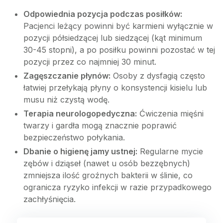
Odpowiednia pozycja podczas posiłków:
Pacjenci leżący powinni być karmieni wyłącznie w
pozycji półsiedzącej lub siedzącej (kąt minimum
30-45 stopni), a po posiłku powinni pozostać w tej
pozycji przez co najmniej 30 minut.
Zagęszczanie płynów:
Osoby z dysfagią często
łatwiej przełykają płyny o konsystencji kisielu lub
musu niż czystą wodę.
Terapia neurologopedyczna:
Ćwiczenia mięśni
twarzy i gardła mogą znacznie poprawić
bezpieczeństwo połykania.
Dbanie o higienę jamy ustnej:
Regularne mycie
zębów i dziąseł (nawet u osób bezzębnych)
zmniejsza ilość groźnych bakterii w ślinie, co
ogranicza ryzyko infekcji w razie przypadkowego
zachłyśnięcia.