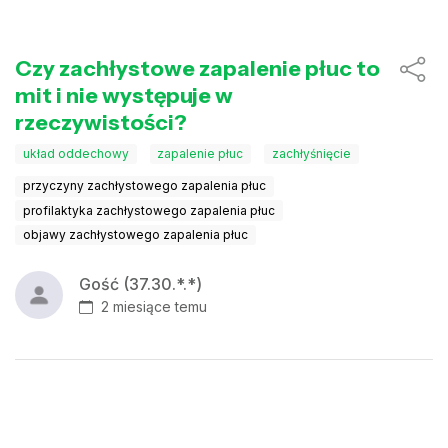
Czy zachłystowe zapalenie płuc to
mit i nie występuje w
rzeczywistości?
układ oddechowy
zapalenie płuc
zachłyśnięcie
przyczyny zachłystowego zapalenia płuc
profilaktyka zachłystowego zapalenia płuc
objawy zachłystowego zapalenia płuc
Gość (37.30.*.*)
2 miesiące temu