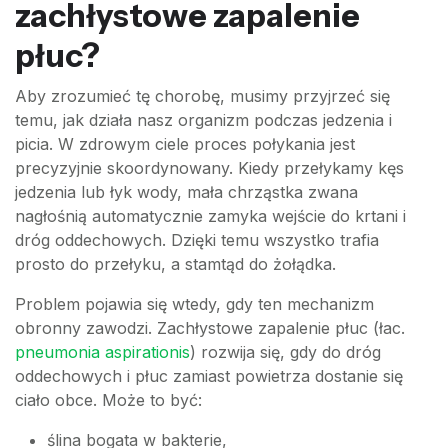
zachłystowe zapalenie
płuc?
Aby zrozumieć tę chorobę, musimy przyjrzeć się
temu, jak działa nasz organizm podczas jedzenia i
picia. W zdrowym ciele proces połykania jest
precyzyjnie skoordynowany. Kiedy przełykamy kęs
jedzenia lub łyk wody, mała chrząstka zwana
nagłośnią automatycznie zamyka wejście do krtani i
dróg oddechowych. Dzięki temu wszystko trafia
prosto do przełyku, a stamtąd do żołądka.
Problem pojawia się wtedy, gdy ten mechanizm
obronny zawodzi. Zachłystowe zapalenie płuc (łac.
pneumonia aspirationis
) rozwija się, gdy do dróg
oddechowych i płuc zamiast powietrza dostanie się
ciało obce. Może to być:
ślina bogata w bakterie,