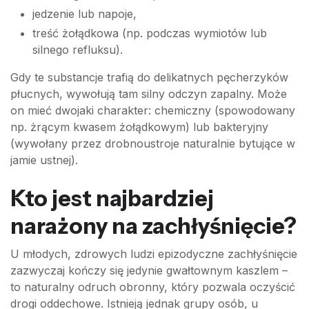
jedzenie lub napoje,
treść żołądkowa (np. podczas wymiotów lub
silnego refluksu).
Gdy te substancje trafią do delikatnych pęcherzyków
płucnych, wywołują tam silny odczyn zapalny. Może
on mieć dwojaki charakter: chemiczny (spowodowany
np. żrącym kwasem żołądkowym) lub bakteryjny
(wywołany przez drobnoustroje naturalnie bytujące w
jamie ustnej).
Kto jest najbardziej
narażony na zachłyśnięcie?
U młodych, zdrowych ludzi epizodyczne zachłyśnięcie
zazwyczaj kończy się jedynie gwałtownym kaszlem –
to naturalny odruch obronny, który pozwala oczyścić
drogi oddechowe. Istnieją jednak grupy osób, u