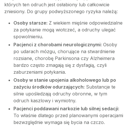
których ten odruch jest osłabiony lub całkowicie
zniesiony. Do grupy podwyższonego ryzyka należą:
Osoby starsze:
Z wiekiem mięśnie odpowiedzialne
za połykanie mogą wiotczeć, a odruchy ulegać
spowolnieniu.
Pacjenci z chorobami neurologicznymi:
Osoby
po udarach mózgu, chorujące na stwardnienie
rozsiane, chorobę Parkinsona czy Alzheimera
bardzo często zmagają się z dysfagią, czyli
zaburzeniami połykania.
Osoby w stanie upojenia alkoholowego lub po
zażyciu środków odurzających:
Substancje te
silnie upośledzają odruchy obronne, w tym
odruch kaszlowy i wymiotny.
Pacjenci poddawani narkozie lub silnej sedacji:
To właśnie dlatego przed planowanymi operacjami
bezwzględnie wymaga się bycia na czczo.