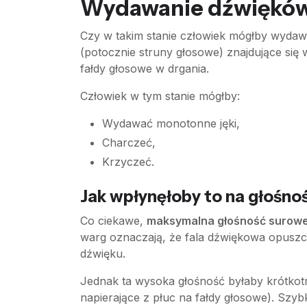
Wydawanie dźwięków i
Czy w takim stanie człowiek mógłby wydaw
(potocznie struny głosowe) znajdujące się 
fałdy głosowe w drgania.
Człowiek w tym stanie mógłby:
Wydawać monotonne jęki,
Charczeć,
Krzyczeć.
Jak wpłynęłoby to na głośno
Co ciekawe,
maksymalna głośność surowe
warg oznaczają, że fala dźwiękowa opuszcza
dźwięku.
Jednak ta wysoka głośność byłaby krótkotr
napierające z płuc na fałdy głosowe). Sz