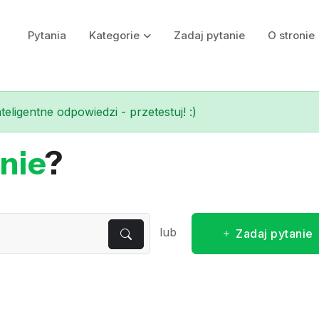
Pytania
Kategorie
Zadaj pytanie
O stronie
eligentne odpowiedzi - przetestuj! :)
nie
?
lub
Zadaj pytanie