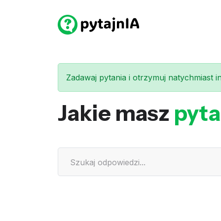
Zadawaj pytania i otrzymuj natychmiast int
Jakie masz
pyta