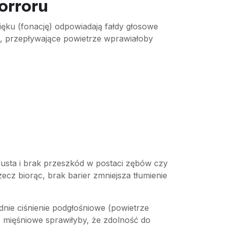
orroru
ęku (fonację) odpowiadają fałdy głosowe
ie, przepływające powietrze wprawiałoby
 usta i brak przeszkód w postaci zębów czy
ecz biorąc, brak barier zmniejsza tłumienie
nie ciśnienie podgłośniowe (powietrze
 mięśniowe sprawiłyby, że zdolność do