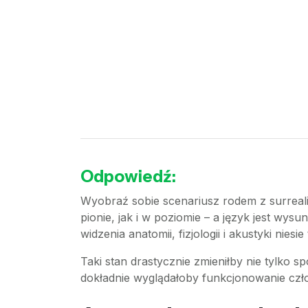
Odpowiedź:
Wyobraź sobie scenariusz rodem z surreal
pionie, jak i w poziomie – a język jest wys
widzenia anatomii, fizjologii i akustyki nie
Taki stan drastycznie zmieniłby nie tylko 
dokładnie wyglądałoby funkcjonowanie człow