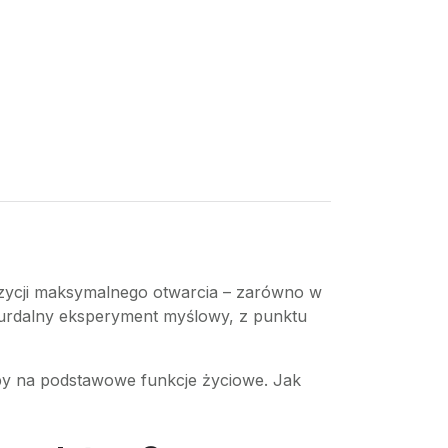
ozycji maksymalnego otwarcia – zarówno w
 absurdalny eksperyment myślowy, z punktu
ąłby na podstawowe funkcje życiowe. Jak