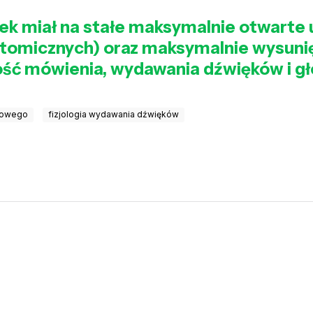
iek miał na stałe maksymalnie otwarte 
tomicznych) oraz maksymalnie wysunię
ość mówienia, wydawania dźwięków i g
osowego
fizjologia wydawania dźwięków