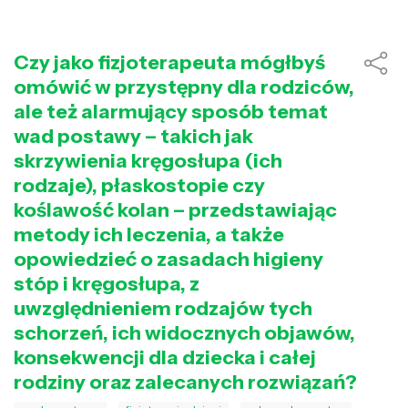
Czy jako fizjoterapeuta mógłbyś
omówić w przystępny dla rodziców,
ale też alarmujący sposób temat
wad postawy – takich jak
skrzywienia kręgosłupa (ich
rodzaje), płaskostopie czy
koślawość kolan – przedstawiając
metody ich leczenia, a także
opowiedzieć o zasadach higieny
stóp i kręgosłupa, z
uwzględnieniem rodzajów tych
schorzeń, ich widocznych objawów,
konsekwencji dla dziecka i całej
rodziny oraz zalecanych rozwiązań?