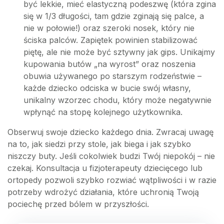
być lekkie, mieć elastyczną podeszwę (która zgina
się w 1/3 długości, tam gdzie zginają się palce, a
nie w połowie!) oraz szeroki nosek, który nie
ściska palców. Zapiętek powinien stabilizować
piętę, ale nie może być sztywny jak gips. Unikajmy
kupowania butów „na wyrost” oraz noszenia
obuwia używanego po starszym rodzeństwie –
każde dziecko odciska w bucie swój własny,
unikalny wzorzec chodu, który może negatywnie
wpłynąć na stopę kolejnego użytkownika.
Obserwuj swoje dziecko każdego dnia. Zwracaj uwagę
na to, jak siedzi przy stole, jak biega i jak szybko
niszczy buty. Jeśli cokolwiek budzi Twój niepokój – nie
czekaj. Konsultacja u fizjoterapeuty dziecięcego lub
ortopedy pozwoli szybko rozwiać wątpliwości i w razie
potrzeby wdrożyć działania, które uchronią Twoją
pociechę przed bólem w przyszłości.