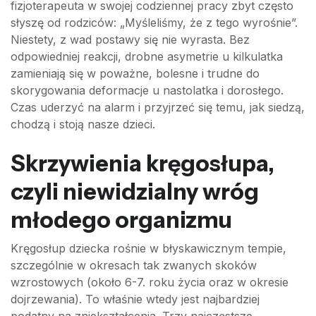
fizjoterapeuta w swojej codziennej pracy zbyt często
słyszę od rodziców: „Myśleliśmy, że z tego wyrośnie”.
Niestety, z wad postawy się nie wyrasta. Bez
odpowiedniej reakcji, drobne asymetrie u kilkulatka
zamieniają się w poważne, bolesne i trudne do
skorygowania deformacje u nastolatka i dorosłego.
Czas uderzyć na alarm i przyjrzeć się temu, jak siedzą,
chodzą i stoją nasze dzieci.
Skrzywienia kręgosłupa,
czyli niewidzialny wróg
młodego organizmu
Kręgosłup dziecka rośnie w błyskawicznym tempie,
szczególnie w okresach tak zwanych skoków
wzrostowych (około 6-7. roku życia oraz w okresie
dojrzewania). To właśnie wtedy jest najbardziej