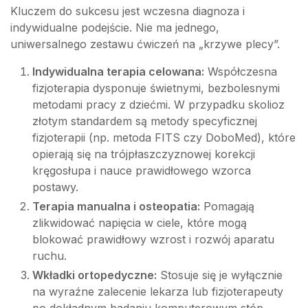
Kluczem do sukcesu jest wczesna diagnoza i
indywidualne podejście. Nie ma jednego,
uniwersalnego zestawu ćwiczeń na „krzywe plecy”.
Indywidualna terapia celowana:
Współczesna
fizjoterapia dysponuje świetnymi, bezbolesnymi
metodami pracy z dziećmi. W przypadku skolioz
złotym standardem są metody specyficznej
fizjoterapii (np. metoda FITS czy DoboMed), które
opierają się na trójpłaszczyznowej korekcji
kręgosłupa i nauce prawidłowego wzorca
postawy.
Terapia manualna i osteopatia:
Pomagają
zlikwidować napięcia w ciele, które mogą
blokować prawidłowy wzrost i rozwój aparatu
ruchu.
Wkładki ortopedyczne:
Stosuje się je wyłącznie
na wyraźne zalecenie lekarza lub fizjoterapeuty