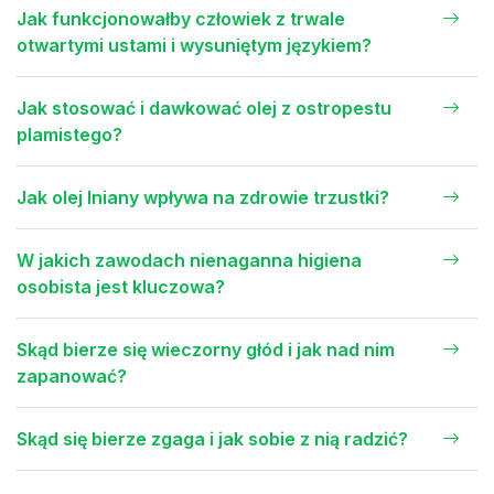
Jak funkcjonowałby człowiek z trwale
otwartymi ustami i wysuniętym językiem?
Jak stosować i dawkować olej z ostropestu
plamistego?
Jak olej lniany wpływa na zdrowie trzustki?
W jakich zawodach nienaganna higiena
osobista jest kluczowa?
Skąd bierze się wieczorny głód i jak nad nim
zapanować?
Skąd się bierze zgaga i jak sobie z nią radzić?