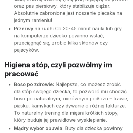
oraz pas piersiowy, który stabilizuje ciężar.
Absolutnie zabronione jest noszenie plecaka na
jednym ramieniu!
Przerwy na ruch:
Co 30-45 minut nauki lub gry
na komputerze dziecko powinno wstać,
przeciągnąć się, zrobić kilka skłonów czy
pajacyków.
Higiena stóp, czyli pozwólmy im
pracować
Boso po zdrowie:
Najlepsze, co możesz zrobić
dla stóp swojego dziecka, to pozwolić mu chodzić
boso po naturalnym, nierównym podłożu – trawie,
piasku, kamykach czy dywanie o różnej fakturze.
To naturalny trening dla mięśni krótkich stopy,
który buduje jej prawidłowe wysklepienie.
Mądry wybór obuwia:
Buty dla dziecka powinny