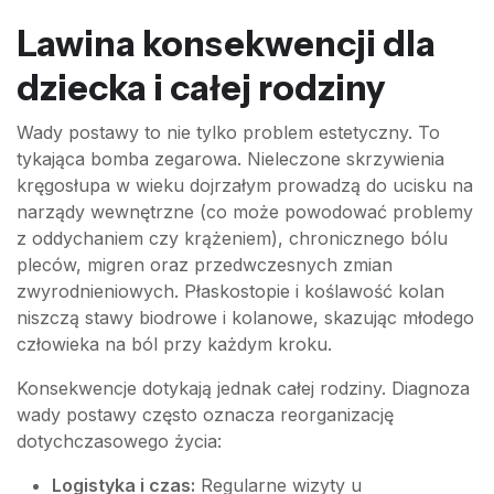
Lawina konsekwencji dla
dziecka i całej rodziny
Wady postawy to nie tylko problem estetyczny. To
tykająca bomba zegarowa. Nieleczone skrzywienia
kręgosłupa w wieku dojrzałym prowadzą do ucisku na
narządy wewnętrzne (co może powodować problemy
z oddychaniem czy krążeniem), chronicznego bólu
pleców, migren oraz przedwczesnych zmian
zwyrodnieniowych. Płaskostopie i koślawość kolan
niszczą stawy biodrowe i kolanowe, skazując młodego
człowieka na ból przy każdym kroku.
Konsekwencje dotykają jednak całej rodziny. Diagnoza
wady postawy często oznacza reorganizację
dotychczasowego życia:
Logistyka i czas:
Regularne wizyty u