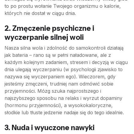
to po prostu wołanie Twojego organizmu o kalorie,
których nie dostał w ciągu dnia.
2. Zmęczenie psychiczne i
wyczerpanie silnej woli
Nasza silna wola i zdolność do samokontroli działają
jak bateria – rano są w pełni naładowane, ale z
każdym kolejnym zadaniem, stresem i decyzją w ciągu
dnia ulegają wyczerpaniu (w psychologii zjawisko to
nazywa się wyczerpaniem ego). Wieczorem, gdy
jesteśmy zmęczeni, trudniej nam odmówić sobie
przyjemności. Mózg szuka najprostszego i
najszybszego sposobu na relaks i wyrzut dopaminy
(hormonu przyjemności), a wysokokaloryczne,
słodkie lub tłuste jedzenie nadaje się do tego idealnie.
3. Nuda i wyuczone nawyki