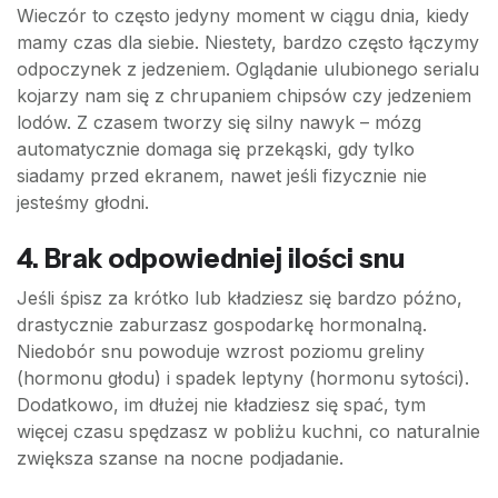
Wieczór to często jedyny moment w ciągu dnia, kiedy
mamy czas dla siebie. Niestety, bardzo często łączymy
odpoczynek z jedzeniem. Oglądanie ulubionego serialu
kojarzy nam się z chrupaniem chipsów czy jedzeniem
lodów. Z czasem tworzy się silny nawyk – mózg
automatycznie domaga się przekąski, gdy tylko
siadamy przed ekranem, nawet jeśli fizycznie nie
jesteśmy głodni.
4. Brak odpowiedniej ilości snu
Jeśli śpisz za krótko lub kładziesz się bardzo późno,
drastycznie zaburzasz gospodarkę hormonalną.
Niedobór snu powoduje wzrost poziomu greliny
(hormonu głodu) i spadek leptyny (hormonu sytości).
Dodatkowo, im dłużej nie kładziesz się spać, tym
więcej czasu spędzasz w pobliżu kuchni, co naturalnie
zwiększa szanse na nocne podjadanie.