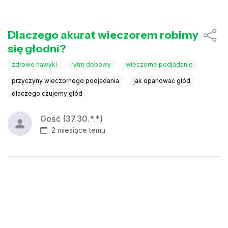
Dlaczego akurat wieczorem robimy
się głodni?
zdrowe nawyki
rytm dobowy
wieczorne podjadanie
przyczyny wieczornego podjadania
jak opanować głód
dlaczego czujemy głód
Gość (37.30.*.*)
2 miesiące temu