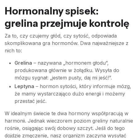
Hormonalny spisek:
grelina przejmuje kontrolę
Za to, czy czujemy głód, czy sytość, odpowiada
skomplikowana gra hormonów. Dwa najważniejsze z
nich to:
Grelina
– nazywana „hormonem głodu”,
produkowana głównie w żołądku. Wysyła do
mózgu sygnał: „jestem pusty, daj mi jeść!”.
Leptyna
– hormon sytości, który informuje mózg,
że mamy wystarczająco dużo energii i możemy
przestać jeść.
W idealnym świecie te dwa hormony współpracują w
harmonii. Jednak wieczorem poziom greliny naturalnie
rośnie, osiągając swój dobowy szczyt. Jeśli do tego
dojdzie zmęczenie, nasz organizm zaczyna wysyłać