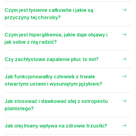
Czym jest łysienie całkowite i jakie są
przyczyny tej choroby?
Czym jest hiperglikemia, jakie daje objawy i
jak sobie z nią radzić?
Czy zachłystowe zapalenie płuc to mit?
Jak funkcjonowałby człowiek z trwale
otwartymi ustami i wysuniętym językiem?
Jak stosować i dawkować olej z ostropestu
plamistego?
Jak olej lniany wpływa na zdrowie trzustki?