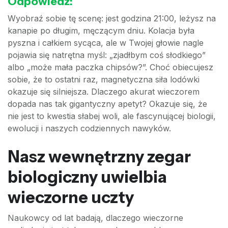
Odpowiedź:
Wyobraź sobie tę scenę: jest godzina 21:00, leżysz na
kanapie po długim, męczącym dniu. Kolacja była
pyszna i całkiem sycąca, ale w Twojej głowie nagle
pojawia się natrętna myśl: „zjadłbym coś słodkiego”
albo „może mała paczka chipsów?”. Choć obiecujesz
sobie, że to ostatni raz, magnetyczna siła lodówki
okazuje się silniejsza. Dlaczego akurat wieczorem
dopada nas tak gigantyczny apetyt? Okazuje się, że
nie jest to kwestia słabej woli, ale fascynującej biologii,
ewolucji i naszych codziennych nawyków.
Nasz wewnętrzny zegar
biologiczny uwielbia
wieczorne uczty
Naukowcy od lat badają, dlaczego wieczorne