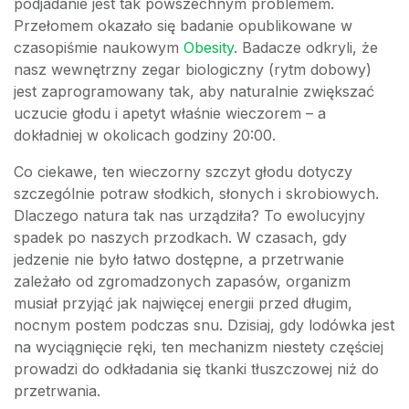
podjadanie jest tak powszechnym problemem.
Przełomem okazało się badanie opublikowane w
czasopiśmie naukowym
Obesity
. Badacze odkryli, że
nasz wewnętrzny zegar biologiczny (rytm dobowy)
jest zaprogramowany tak, aby naturalnie zwiększać
uczucie głodu i apetyt właśnie wieczorem – a
dokładniej w okolicach godziny 20:00.
Co ciekawe, ten wieczorny szczyt głodu dotyczy
szczególnie potraw słodkich, słonych i skrobiowych.
Dlaczego natura tak nas urządziła? To ewolucyjny
spadek po naszych przodkach. W czasach, gdy
jedzenie nie było łatwo dostępne, a przetrwanie
zależało od zgromadzonych zapasów, organizm
musiał przyjąć jak najwięcej energii przed długim,
nocnym postem podczas snu. Dzisiaj, gdy lodówka jest
na wyciągnięcie ręki, ten mechanizm niestety częściej
prowadzi do odkładania się tkanki tłuszczowej niż do
przetrwania.