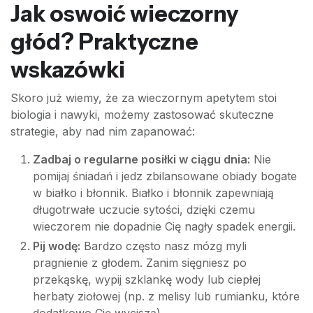
Jak oswoić wieczorny
głód? Praktyczne
wskazówki
Skoro już wiemy, że za wieczornym apetytem stoi
biologia i nawyki, możemy zastosować skuteczne
strategie, aby nad nim zapanować:
Zadbaj o regularne posiłki w ciągu dnia:
Nie
pomijaj śniadań i jedz zbilansowane obiady bogate
w białko i błonnik. Białko i błonnik zapewniają
długotrwałe uczucie sytości, dzięki czemu
wieczorem nie dopadnie Cię nagły spadek energii.
Pij wodę:
Bardzo często nasz mózg myli
pragnienie z głodem. Zanim sięgniesz po
przekąskę, wypij szklankę wody lub ciepłej
herbaty ziołowej (np. z melisy lub rumianku, które