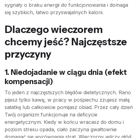
sygnały o braku energii do funkcjonowania i domaga
się szybkich, łatwo przyswajalnych kalorii.
Dlaczego wieczorem
chcemy jeść? Najczęstsze
przyczyny
1. Niedojadanie w ciągu dnia (efekt
kompensacji)
To jeden z najczęstszych błędów dietetycznych. Rano
pijesz tylko kawę, w pracy w pośpiechu zzujesz małą
sałatkę lub całkowicie pomijasz obiad. Przez cały dzień
Twój organizm funkcjonuje na deficycie
energetycznym. Kiedy w końcu wracasz do domu i
poziom stresu opada, ciało zaczyna gwałtownie
domagać się wyrównania strat. Wieczorny wilczy głód