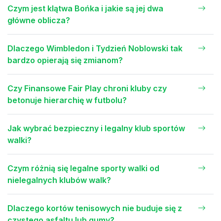
Czym jest klątwa Bońka i jakie są jej dwa
główne oblicza?
Dlaczego Wimbledon i Tydzień Noblowski tak
bardzo opierają się zmianom?
Czy Finansowe Fair Play chroni kluby czy
betonuje hierarchię w futbolu?
Jak wybrać bezpieczny i legalny klub sportów
walki?
Czym różnią się legalne sporty walki od
nielegalnych klubów walk?
Dlaczego kortów tenisowych nie buduje się z
czystego asfaltu lub gumy?