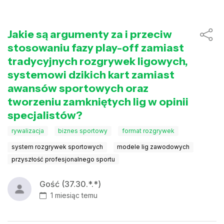
Jakie są argumenty za i przeciw
stosowaniu fazy play-off zamiast
tradycyjnych rozgrywek ligowych,
systemowi dzikich kart zamiast
awansów sportowych oraz
tworzeniu zamkniętych lig w opinii
specjalistów?
rywalizacja
biznes sportowy
format rozgrywek
system rozgrywek sportowych
modele lig zawodowych
przyszłość profesjonalnego sportu
Gość (37.30.*.*)
1 miesiąc temu