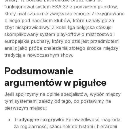
funkcjonował system ESA 37 z podziałem punktów,
który miał sztucznie zwiększać emocje. Zrezygnowano
z niego pod naciskiem klubów, które uznały go za
zbyt niesprawiedliwy. Z kolei liga belgijska stosuje
skomplikowany system play-offów o mistrzostwo i
europejskie puchary, który do dziś jest przedmiotem
analiz jako próba znalezienia złotego środka między
tradycją a nowoczesnym show.
Podsumowanie
argumentów w pigułce
Jeśli spojrzymy na opinie specjalistów, wybór między
tymi systemami zależy od tego, co postawimy na
pierwszym miejscu:
Tradycyjne rozgrywki:
Sprawiedliwość, nagroda
za regularność, szacunek do historii i hierarchii