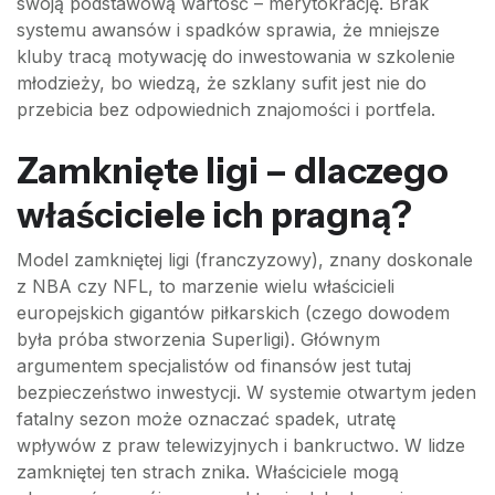
swoją podstawową wartość – merytokrację. Brak
systemu awansów i spadków sprawia, że mniejsze
kluby tracą motywację do inwestowania w szkolenie
młodzieży, bo wiedzą, że szklany sufit jest nie do
przebicia bez odpowiednich znajomości i portfela.
Zamknięte ligi – dlaczego
właściciele ich pragną?
Model zamkniętej ligi (franczyzowy), znany doskonale
z NBA czy NFL, to marzenie wielu właścicieli
europejskich gigantów piłkarskich (czego dowodem
była próba stworzenia Superligi). Głównym
argumentem specjalistów od finansów jest tutaj
bezpieczeństwo inwestycji. W systemie otwartym jeden
fatalny sezon może oznaczać spadek, utratę
wpływów z praw telewizyjnych i bankructwo. W lidze
zamkniętej ten strach znika. Właściciele mogą