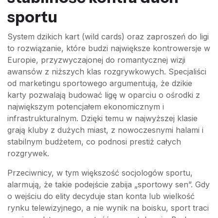
sportu
System dzikich kart (wild cards) oraz zaproszeń do ligi
to rozwiązanie, które budzi największe kontrowersje w
Europie, przyzwyczajonej do romantycznej wizji
awansów z niższych klas rozgrywkowych. Specjaliści
od marketingu sportowego argumentują, że dzikie
karty pozwalają budować ligę w oparciu o ośrodki z
największym potencjałem ekonomicznym i
infrastrukturalnym. Dzięki temu w najwyższej klasie
grają kluby z dużych miast, z nowoczesnymi halami i
stabilnym budżetem, co podnosi prestiż całych
rozgrywek.
Przeciwnicy, w tym większość socjologów sportu,
alarmują, że takie podejście zabija „sportowy sen”. Gdy
o wejściu do elity decyduje stan konta lub wielkość
rynku telewizyjnego, a nie wynik na boisku, sport traci