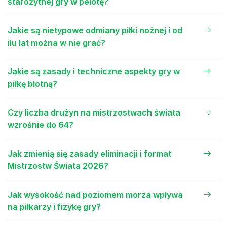
starożytnej gry w pelotę?
Jakie są nietypowe odmiany piłki nożnej i od
ilu lat można w nie grać?
Jakie są zasady i techniczne aspekty gry w
piłkę błotną?
Czy liczba drużyn na mistrzostwach świata
wzrośnie do 64?
Jak zmienią się zasady eliminacji i format
Mistrzostw Świata 2026?
Jak wysokość nad poziomem morza wpływa
na piłkarzy i fizykę gry?