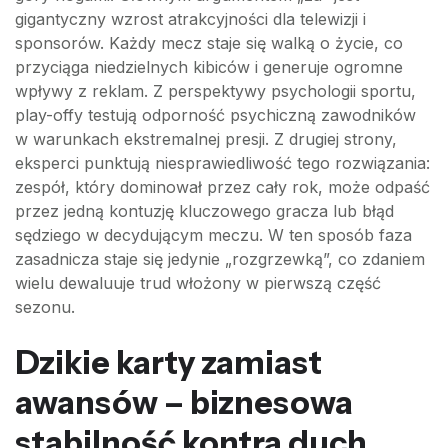
gigantyczny wzrost atrakcyjności dla telewizji i
sponsorów. Każdy mecz staje się walką o życie, co
przyciąga niedzielnych kibiców i generuje ogromne
wpływy z reklam. Z perspektywy psychologii sportu,
play-offy testują odporność psychiczną zawodników
w warunkach ekstremalnej presji. Z drugiej strony,
eksperci punktują niesprawiedliwość tego rozwiązania:
zespół, który dominował przez cały rok, może odpaść
przez jedną kontuzję kluczowego gracza lub błąd
sędziego w decydującym meczu. W ten sposób faza
zasadnicza staje się jedynie „rozgrzewką”, co zdaniem
wielu dewaluuje trud włożony w pierwszą część
sezonu.
Dzikie karty zamiast
awansów – biznesowa
stabilność kontra duch