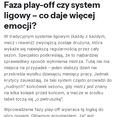
Faza play-off czy system
ligowy – co daje więcej
emocji?
W tradycyjnym systemie ligowym (każdy z każdym,
mecz i rewanż) zwycięzcą zostaje drużyna, która
wykaże się największą regularnością przez cały
sezon. Specjaliści podkreślają, że to najbardziej
sprawiedliwy sposób wyłonienia mistrza. Tutaj nie ma
miejsca na przypadek – jeden słabszy dzień nie
przekreśla wysiłku dziesięciu miesięcy pracy. Jednak
krytycy zauważają, że taki system często prowadzi do
„nudnych” końcówek sezonu, gdy mistrz jest znany
na kilka kolejek przed końcem, a mecze w środku
tabeli toczą się „o pietruszkę”.
Wprowadzenie fazy play-off wywraca tę logikę do
góry nogami. Głównym argumentem „za” jest