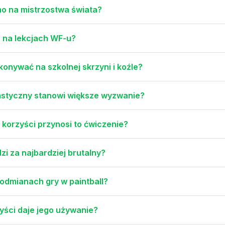
ano na mistrzostwa świata?
h na lekcjach WF-u?
nywać na szkolnej skrzyni i koźle?
nastyczny stanowi większe wyzwanie?
korzyści przynosi to ćwiczenie?
zi za najbardziej brutalny?
 odmianach gry w paintball?
rzyści daje jego używanie?