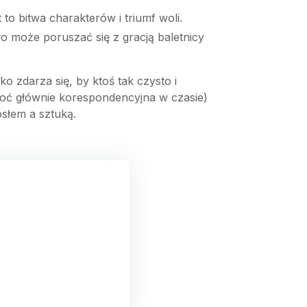
 to bitwa charakterów i triumf woli.
ło może poruszać się z gracją baletnicy
 zdarza się, by ktoś tak czysto i
choć głównie korespondencyjna w czasie)
słem a sztuką.