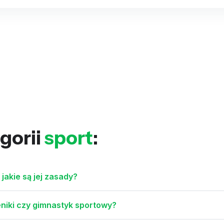
gorii
sport
:
 jakie są jej zasady?
eniki czy gimnastyk sportowy?