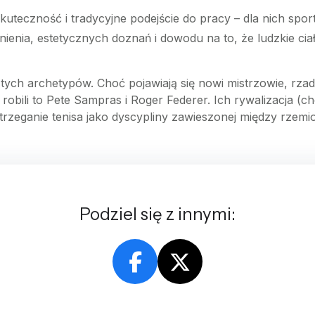
kuteczność i tradycyjne podejście do pracy – dla nich sport
ienia, estetycznych doznań i dowodu na to, że ludzkie cia
ch archetypów. Choć pojawiają się nowi mistrzowie, rzadko
 robili to Pete Sampras i Roger Federer. Ich rywalizacja (
zeganie tenisa jako dyscypliny zawieszonej między rzemio
Podziel się z innymi: