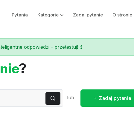
Pytania
Kategorie
Zadaj pytanie
O stronie
eligentne odpowiedzi - przetestuj! :)
nie
?
lub
Zadaj pytanie