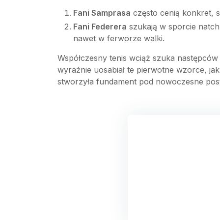
Fani Samprasa
często cenią konkret, s
Fani Federera
szukają w sporcie natchn
nawet w ferworze walki.
Współczesny tenis wciąż szuka następców ty
wyraźnie uosabiał te pierwotne wzorce, jak
stworzyła fundament pod nowoczesne postr