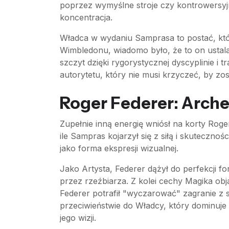
poprzez wymyślne stroje czy kontrowersyjn
koncentracja.
Władca w wydaniu Samprasa to postać, któr
Wimbledonu, wiadomo było, że to on ustala 
szczyt dzięki rygorystycznej dyscyplinie i
autorytetu, który nie musi krzyczeć, by z
Roger Federer: Arche
Zupełnie inną energię wniósł na korty Roge
ile Sampras kojarzył się z siłą i skutecznoś
jako forma ekspresji wizualnej.
Jako Artysta, Federer dążył do perfekcji 
przez rzeźbiarza. Z kolei cechy Magika obj
Federer potrafił "wyczarować" zagranie z 
przeciwieństwie do Władcy, który dominuje 
jego wizji.