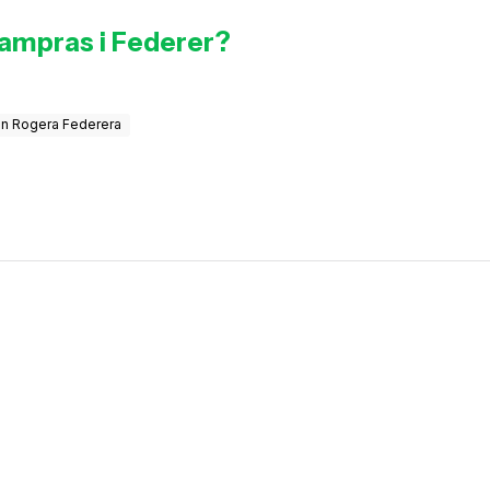
Sampras i Federer?
n Rogera Federera