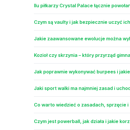
Ilu piłkarzy Crystal Palace łącznie powoł
Czym są vaulty i jak bezpiecznie uczyć ic
Jakie zaawansowane ewolucje można wyko
Kozioł czy skrzynia – który przyrząd gim
Jak poprawnie wykonywać burpees i jakie 
Jaki sport walki ma najmniej zasad i uchod
Co warto wiedzieć o zasadach, sprzęcie i
Czym jest powerball, jak działa i jakie ko