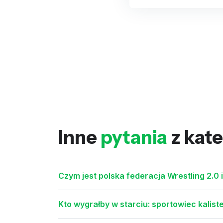
Inne
pytania
z kate
Czym jest polska federacja Wrestling 2.0 i
Kto wygrałby w starciu: sportowiec kalist