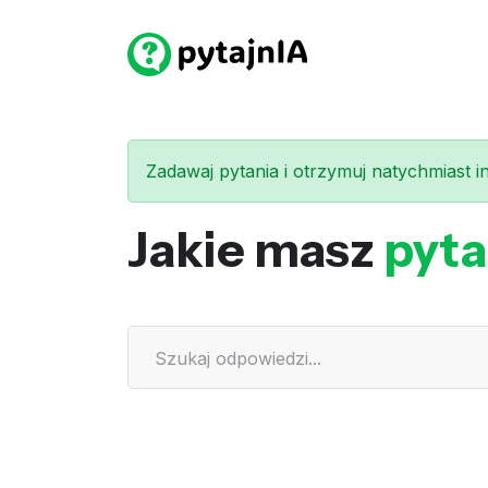
Zadawaj pytania i otrzymuj natychmiast int
Jakie masz
pyta