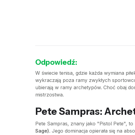
Odpowiedź:
W świecie tenisa, gdzie każda wymiana piłek
wykraczają poza ramy zwykłych sportowców
ubierają w ramy archetypów. Choć obaj dom
mistrzostwa.
Pete Sampras: Archet
Pete Sampras, znany jako "Pistol Pete", t
Sage)
. Jego dominacja opierała się na abs