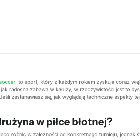
soccer
, to sport, który z każdym rokiem zyskuje coraz wi
ak radosna zabawa w kałuży, w rzeczywistości jest to dy
Jeśli zastanawiasz się, jak wyglądają techniczne aspekty te
drużyna w piłce błotnej?
nieco różnić w zależności od konkretnego turnieju, jedna