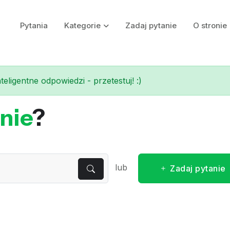
Pytania
Kategorie
Zadaj pytanie
O stronie
eligentne odpowiedzi - przetestuj! :)
nie
?
lub
Zadaj pytanie