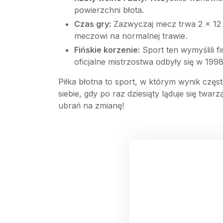
powierzchni błota.
Czas gry:
Zazwyczaj mecz trwa 2 x 12 
meczowi na normalnej trawie.
Fińskie korzenie:
Sport ten wymyślili f
oficjalne mistrzostwa odbyły się w 1998
Piłka błotna to sport, w którym wynik częst
siebie, gdy po raz dziesiąty ląduje się twarz
ubrań na zmianę!