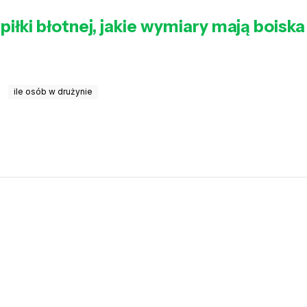
piłki błotnej, jakie wymiary mają boiska
ile osób w drużynie