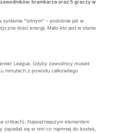
6 zawodników: bramkarza oraz 5 graczy w
 systemie "lotnym" – podobnie jak w
yczne ilości energii. Mało kto jest w stanie
 Premier League. Gdyby zawodnicy musieli
ku minutach z powodu całkowitego
na orlikach). Najważniejszym elementem
y zapadali się w nim co najmniej do kostek,