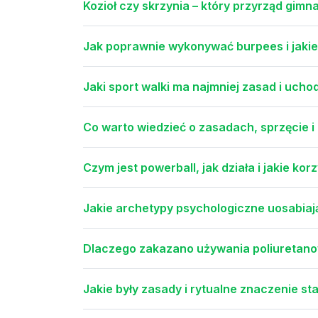
Kozioł czy skrzynia – który przyrząd gim
Jak poprawnie wykonywać burpees i jakie 
Jaki sport walki ma najmniej zasad i uchod
Co warto wiedzieć o zasadach, sprzęcie i
Czym jest powerball, jak działa i jakie ko
Jakie archetypy psychologiczne uosabiaj
Dlaczego zakazano używania poliuretano
Jakie były zasady i rytualne znaczenie st