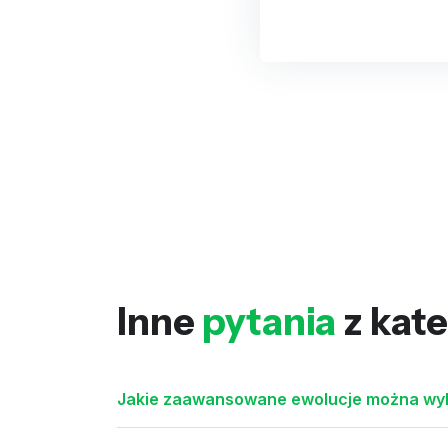
Inne
pytania
z kate
Jakie zaawansowane ewolucje można wyko