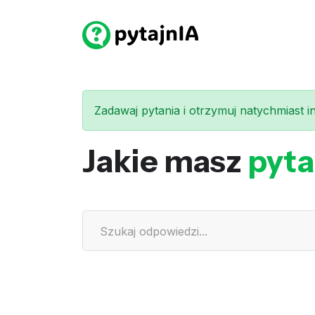
Zadawaj pytania i otrzymuj natychmiast int
Jakie masz
pyta