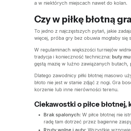
a w niektórych miejscach nawet do kolan.
Czy w piłkę błotną gr
To jedno z najczęstszych pytań, jakie zada
więcej, próba gry bez obuwia mogłaby się
W regulaminach większości turniejów widni
tradycja i konieczność techniczna:
buty mu
gęstą mazię w luźno zawiązanych butach,
Dlatego zawodnicy piłki błotnej masowo uż
błoto nie jest w stanie zdjąć z nogi. Gra 
korzenie lub inne nierówności terenu.
Ciekawostki o piłce błotnej,
Brak spalonych:
W piłce błotnej nie is
radę tam dotrzeć przez bagienne zaspy
Rzuty wolne i auty:
Wszystkie wznowieni