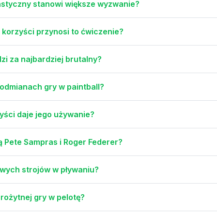
nastyczny stanowi większe wyzwanie?
korzyści przynosi to ćwiczenie?
zi za najbardziej brutalny?
 odmianach gry w paintball?
rzyści daje jego używanie?
ą Pete Sampras i Roger Federer?
wych strojów w pływaniu?
arożytnej gry w pelotę?