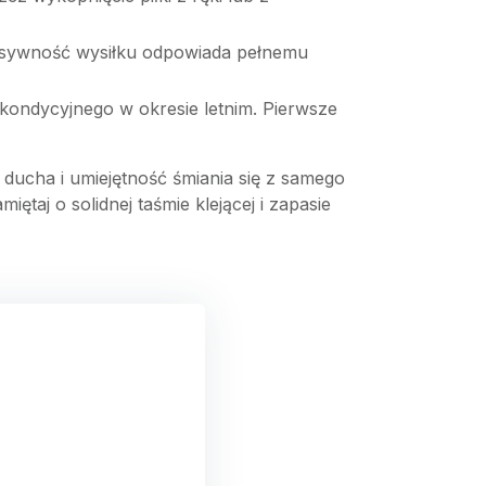
tensywność wysiłku odpowiada pełnemu
 kondycyjnego w okresie letnim. Pierwsze
t ducha i umiejętność śmiania się z samego
iętaj o solidnej taśmie klejącej i zapasie