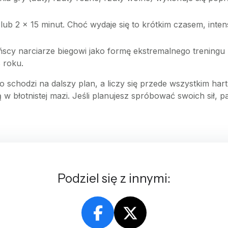
lub 2 x 15 minut. Choć wydaje się to krótkim czasem, in
ińscy narciarze biegowi jako formę ekstremalnego treningu
 roku.
o schodzi na dalszy plan, a liczy się przede wszystkim har
ą w błotnistej mazi. Jeśli planujesz spróbować swoich sił, pam
Podziel się z innymi: