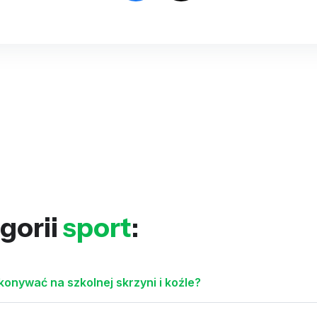
gorii
sport
:
nywać na szkolnej skrzyni i koźle?