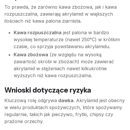
To prawda, że zarówno kawa zbożowa, jak i kawa
rozpuszczalna, zawierają akrylamid w większych
ilościach niż kawa palona ziarnista.
Kawa rozpuszczalna
jest palona w bardzo
wysokiej temperaturze (nawet 250°C) w krótkim
czasie, co sprzyja powstawaniu akrylamidu.
Kawa zbożowa
(ze względu na wysoką
zawartość skrobi w zbożach) może zawierać
akrylamid w stężeniach nawet kilkukrotnie
wyższych niż kawa rozpuszczalna.
Wnioski dotyczące ryzyka
Kluczową rolę odgrywa
dawka
. Akrylamid jest obecny
w wielu produktach spożywczych, które spożywamy
regularnie, takich jak pieczywo, frytki, chipsy czy
prażone orzechy.