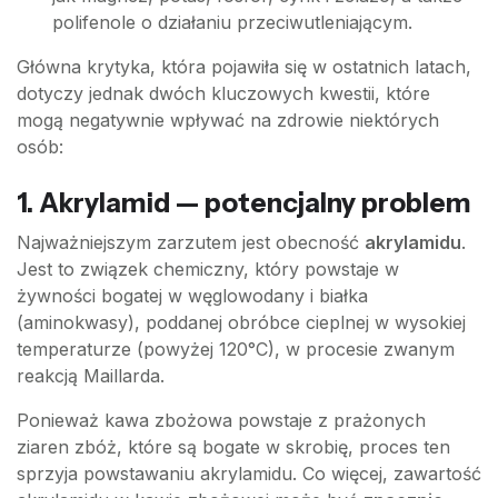
polifenole o działaniu przeciwutleniającym.
Główna krytyka, która pojawiła się w ostatnich latach,
dotyczy jednak dwóch kluczowych kwestii, które
mogą negatywnie wpływać na zdrowie niektórych
osób:
1. Akrylamid — potencjalny problem
Najważniejszym zarzutem jest obecność
akrylamidu
.
Jest to związek chemiczny, który powstaje w
żywności bogatej w węglowodany i białka
(aminokwasy), poddanej obróbce cieplnej w wysokiej
temperaturze (powyżej 120°C), w procesie zwanym
reakcją Maillarda.
Ponieważ kawa zbożowa powstaje z prażonych
ziaren zbóż, które są bogate w skrobię, proces ten
sprzyja powstawaniu akrylamidu. Co więcej, zawartość