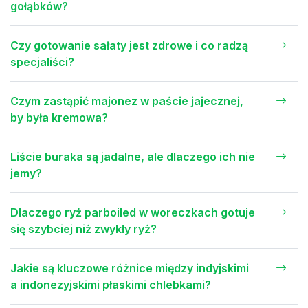
gołąbków?
Czy gotowanie sałaty jest zdrowe i co radzą
specjaliści?
Czym zastąpić majonez w paście jajecznej,
by była kremowa?
Liście buraka są jadalne, ale dlaczego ich nie
jemy?
Dlaczego ryż parboiled w woreczkach gotuje
się szybciej niż zwykły ryż?
Jakie są kluczowe różnice między indyjskimi
a indonezyjskimi płaskimi chlebkami?