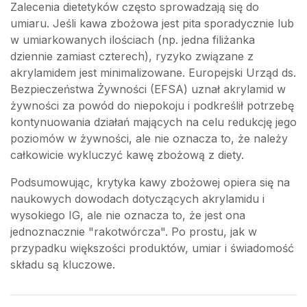
Zalecenia dietetyków często sprowadzają się do
umiaru. Jeśli kawa zbożowa jest pita sporadycznie lub
w umiarkowanych ilościach (np. jedna filiżanka
dziennie zamiast czterech), ryzyko związane z
akrylamidem jest minimalizowane. Europejski Urząd ds.
Bezpieczeństwa Żywności (EFSA) uznał akrylamid w
żywności za powód do niepokoju i podkreślił potrzebę
kontynuowania działań mających na celu redukcję jego
poziomów w żywności, ale nie oznacza to, że należy
całkowicie wykluczyć kawę zbożową z diety.
Podsumowując, krytyka kawy zbożowej opiera się na
naukowych dowodach dotyczących akrylamidu i
wysokiego IG, ale nie oznacza to, że jest ona
jednoznacznie "rakotwórcza". Po prostu, jak w
przypadku większości produktów, umiar i świadomość
składu są kluczowe.