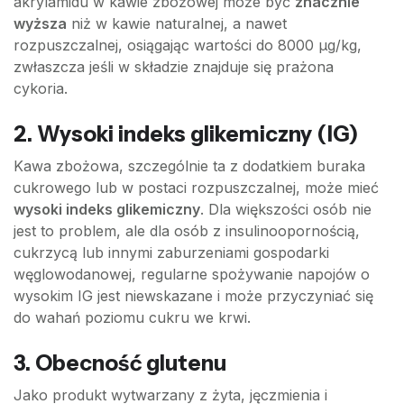
akrylamidu w kawie zbożowej może być
znacznie
wyższa
niż w kawie naturalnej, a nawet
rozpuszczalnej, osiągając wartości do 8000 µg/kg,
zwłaszcza jeśli w składzie znajduje się prażona
cykoria.
2. Wysoki indeks glikemiczny (IG)
Kawa zbożowa, szczególnie ta z dodatkiem buraka
cukrowego lub w postaci rozpuszczalnej, może mieć
wysoki indeks glikemiczny
. Dla większości osób nie
jest to problem, ale dla osób z insulinoopornością,
cukrzycą lub innymi zaburzeniami gospodarki
węglowodanowej, regularne spożywanie napojów o
wysokim IG jest niewskazane i może przyczyniać się
do wahań poziomu cukru we krwi.
3. Obecność glutenu
Jako produkt wytwarzany z żyta, jęczmienia i