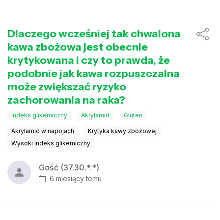
Dlaczego wcześniej tak chwalona
kawa zbożowa jest obecnie
krytykowana i czy to prawda, że
podobnie jak kawa rozpuszczalna
może zwiększać ryzyko
zachorowania na raka?
indeks glikemiczny
Akrylamid
Gluten
Akrylamid w napojach
Krytyka kawy zbożowej
Wysoki indeks glikemiczny
Gość (37.30.*.*)
6 miesięcy temu