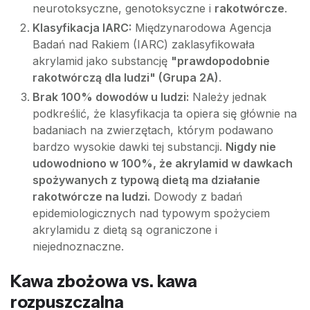
neurotoksyczne, genotoksyczne i
rakotwórcze
.
Klasyfikacja IARC:
Międzynarodowa Agencja
Badań nad Rakiem (IARC) zaklasyfikowała
akrylamid jako substancję
"prawdopodobnie
rakotwórczą dla ludzi" (Grupa 2A)
.
Brak 100% dowodów u ludzi:
Należy jednak
podkreślić, że klasyfikacja ta opiera się głównie na
badaniach na zwierzętach, którym podawano
bardzo wysokie dawki tej substancji.
Nigdy nie
udowodniono w 100%, że akrylamid w dawkach
spożywanych z typową dietą ma działanie
rakotwórcze na ludzi.
Dowody z badań
epidemiologicznych nad typowym spożyciem
akrylamidu z dietą są ograniczone i
niejednoznaczne.
Kawa zbożowa vs. kawa
rozpuszczalna