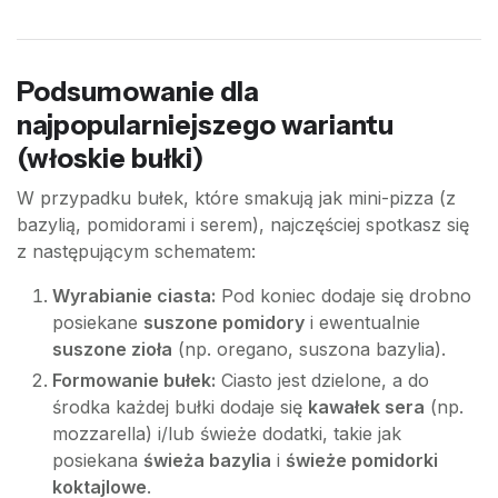
Podsumowanie dla
najpopularniejszego wariantu
(włoskie bułki)
W przypadku bułek, które smakują jak mini-pizza (z
bazylią, pomidorami i serem), najczęściej spotkasz się
z następującym schematem:
Wyrabianie ciasta:
Pod koniec dodaje się drobno
posiekane
suszone pomidory
i ewentualnie
suszone zioła
(np. oregano, suszona bazylia).
Formowanie bułek:
Ciasto jest dzielone, a do
środka każdej bułki dodaje się
kawałek sera
(np.
mozzarella) i/lub świeże dodatki, takie jak
posiekana
świeża bazylia
i
świeże pomidorki
koktajlowe
.