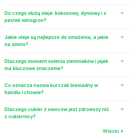
Do czego służą oleje: kokosowy, dyniowy i z
pestek winogron?
Jakie oleje są najlepsze do smażenia, a jakie
na zimno?
Dlaczego moment solenia ziemniaków i jajek
ma kluczowe znaczenie?
Co oznacza nazwa kurczak biesiadny w
handlu i chowie?
Dlaczego cukier z owoców jest zdrowszy niż
z cukiernicy?
Więcej »