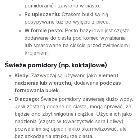
pomidorami) i zawijana w ciasto.
Po upieczeniu:
Czasem bułki są nią
posypywane tuż po wyjęciu z pieca.
W formie pesto:
Pesto bazyliowe jest często
dodawane do ciasta pod koniec wyrabiania
lub smarowane na cieście przed zwinięciem i
krojeniem.
Świeże pomidory (np. koktajlowe)
Kiedy:
Zazwyczaj są używane jako
element
nadzienia lub wierzchu
, dodawane
podczas
formowania bułek
.
Dlaczego:
Świeże pomidory zawierają dużo wody.
Jeśli zostaną dodane do ciasta, mogą sprawić, że
będzie ono zbyt wilgotne i ciężkie. Użycie ich jako
nadzienia (często w towarzystwie sera i oliwy)
pozwala im się upiec i lekko skarmelizować, ale
bez szkodzenia strukturze ciasta.