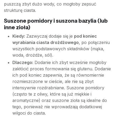
puszczą zbyt dużo wody, co mogłoby zepsuć
strukturę ciasta.
Suszone pomidory i suszona bazylia (lub
inne zioła)
Kiedy:
Zazwyczaj dodaje się je
pod koniec
wyrabiania ciasta drożdżowego
, po połączeniu
wszystkich podstawowych składników (mąka,
woda, drożdże, sól).
Dlaczego:
Dodanie ich zbyt wcześnie mogłoby
zakłócić proces formowania się glutenu. Dodanie
ich pod koniec zapewnia, że są równomiernie
rozmieszczone w cieście, ale nie są zbyt
intensywnie rozdrabniane. Suszone pomidory
(często te z oliwy, które są już miękkie i
aromatyczne) oraz suszone zioła są idealne do
tego, ponieważ nie wprowadzają dodatkowej
wilgoci do ciasta.