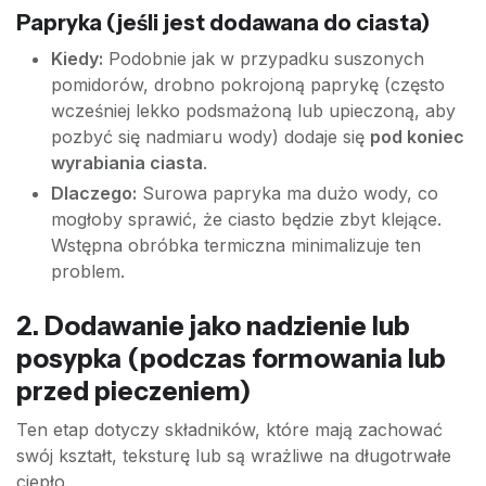
Papryka (jeśli jest dodawana do ciasta)
Kiedy:
Podobnie jak w przypadku suszonych
pomidorów, drobno pokrojoną paprykę (często
wcześniej lekko podsmażoną lub upieczoną, aby
pozbyć się nadmiaru wody) dodaje się
pod koniec
wyrabiania ciasta
.
Dlaczego:
Surowa papryka ma dużo wody, co
mogłoby sprawić, że ciasto będzie zbyt klejące.
Wstępna obróbka termiczna minimalizuje ten
problem.
2. Dodawanie jako nadzienie lub
posypka (podczas formowania lub
przed pieczeniem)
Ten etap dotyczy składników, które mają zachować
swój kształt, teksturę lub są wrażliwe na długotrwałe
ciepło.