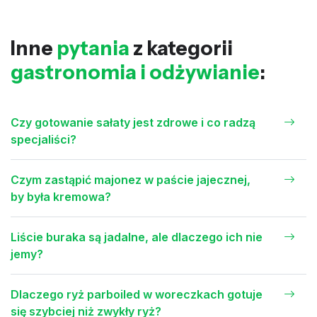
Inne
pytania
z kategorii
gastronomia i odżywianie
:
Czy gotowanie sałaty jest zdrowe i co radzą
specjaliści?
Czym zastąpić majonez w paście jajecznej,
by była kremowa?
Liście buraka są jadalne, ale dlaczego ich nie
jemy?
Dlaczego ryż parboiled w woreczkach gotuje
się szybciej niż zwykły ryż?