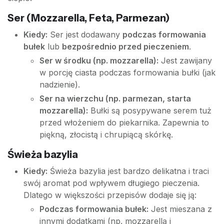
Ser (Mozzarella, Feta, Parmezan)
Kiedy:
Ser jest dodawany
podczas formowania
bułek
lub
bezpośrednio przed pieczeniem
.
Ser w środku (np. mozzarella):
Jest zawijany
w porcję ciasta podczas formowania bułki (jak
nadzienie).
Ser na wierzchu (np. parmezan, starta
mozzarella):
Bułki są posypywane serem tuż
przed włożeniem do piekarnika. Zapewnia to
piękną, złocistą i chrupiącą skórkę.
Świeża bazylia
Kiedy:
Świeża bazylia jest bardzo delikatna i traci
swój aromat pod wpływem długiego pieczenia.
Dlatego w większości przepisów dodaje się ją:
Podczas formowania bułek:
Jest mieszana z
innymi dodatkami (np. mozzarellą i