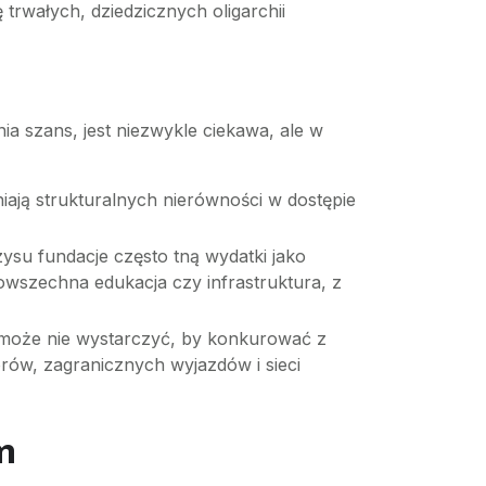
trwałych, dziedzicznych oligarchii
a szans, jest niezwykle ciekawa, ale w
iają strukturalnych nierówności w dostępie
su fundacje często tną wydatki jako
powszechna edukacja czy infrastruktura, z
 może nie wystarczyć, by konkurować z
orów, zagranicznych wyjazdów i sieci
m