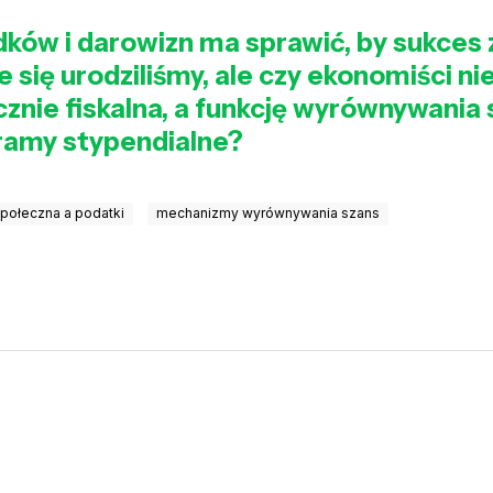
dków i darowizn ma sprawić, by sukces 
ie się urodziliśmy, ale czy ekonomiści ni
nie fiskalna, a funkcję wyrównywania 
ramy stypendialne?
połeczna a podatki
mechanizmy wyrównywania szans