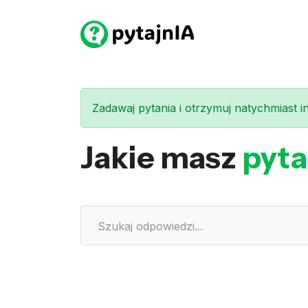
Zadawaj pytania i otrzymuj natychmiast int
Jakie masz
pyta