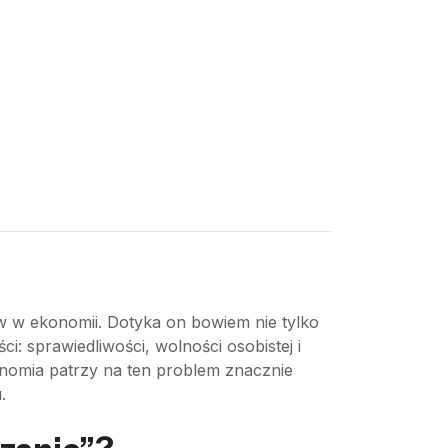
ów w ekonomii. Dotyka on bowiem nie tylko
: sprawiedliwości, wolności osobistej i
onomia patrzy na ten problem znacznie
.