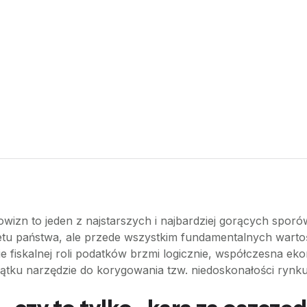
wizn to jeden z najstarszych i najbardziej gorących spor
etu państwa, ale przede wszystkim fundamentalnych wartości
 fiskalnej roli podatków brzmi logicznie, współczesna ek
ątku narzędzie do korygowania tzw. niedoskonałości rynku