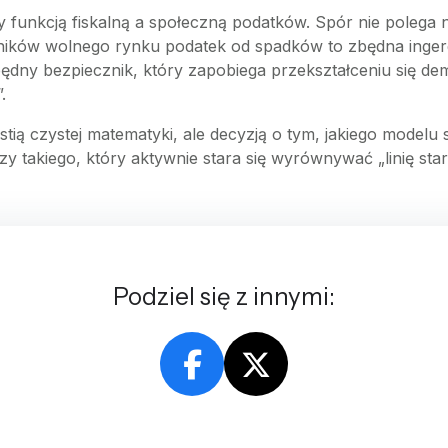
funkcją fiskalną a społeczną podatków. Spór nie polega n
nników wolnego rynku podatek od spadków to zbędna inger
zbędny bezpiecznik, który zapobiega przekształceniu się de
.
stią czystej matematyki, ale decyzją o tym, jakiego modelu
y takiego, który aktywnie stara się wyrównywać „linię sta
Podziel się z innymi: