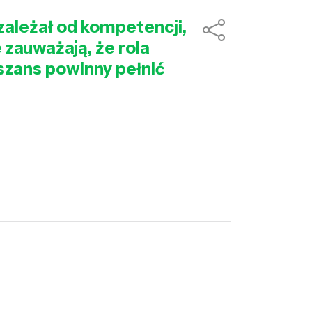
zależał od kompetencji,
e zauważają, że rola
szans powinny pełnić