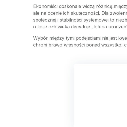
Ekonomiści doskonale widzą różnicę między 
ale na ocenie ich skuteczności. Dla zwole
społecznej i stabilności systemowej to nie
o losie człowieka decyduje „loteria urodzeń”
Wybór między tymi podejściami nie jest kwe
chroni prawo własności ponad wszystko, cz