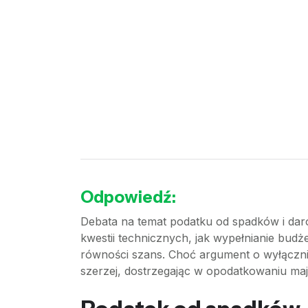
Odpowiedź:
Debata na temat podatku od spadków i daro
kwestii technicznych, jak wypełnianie budż
równości szans. Choć argument o wyłącznie
szerzej, dostrzegając w opodatkowaniu maj