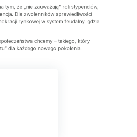
a tym, że „nie zauważają” roli stypendiów,
encja. Dla zwolenników sprawiedliwości
mokracji rynkowej w system feudalny, gdzie
 społeczeństwa chcemy – takiego, który
rtu” dla każdego nowego pokolenia.