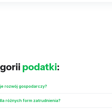
gorii
podatki
:
je rozwój gospodarczy?
dla różnych form zatrudnienia?