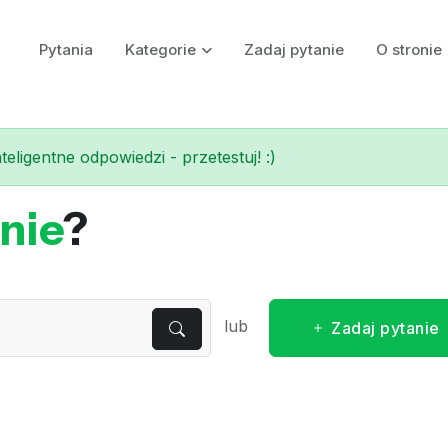
Pytania
Kategorie
Zadaj pytanie
O stronie
eligentne odpowiedzi - przetestuj! :)
nie
?
lub
Zadaj pytanie