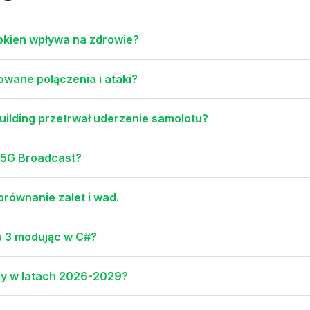
 okien wpływa na zdrowie?
owane połączenia i ataki?
uilding przetrwał uderzenie samolotu?
a 5G Broadcast?
orównanie zalet i wad.
s 3 modując w C#?
cy w latach 2026-2029?