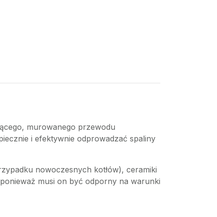
niejącego, murowanego przewodu
piecznie i efektywnie odprowadzać spaliny
 przypadku nowoczesnych kotłów), ceramiki
a, ponieważ musi on być odporny na warunki