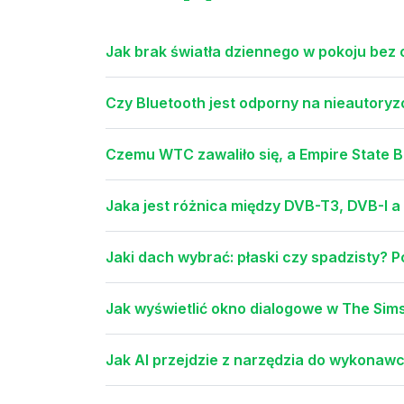
Jak brak światła dziennego w pokoju bez
Czy Bluetooth jest odporny na nieautoryz
Czemu WTC zawaliło się, a Empire State B
Jaka jest różnica między DVB-T3, DVB-I 
Jaki dach wybrać: płaski czy spadzisty? P
Jak wyświetlić okno dialogowe w The Sim
Jak AI przejdzie z narzędzia do wykonaw