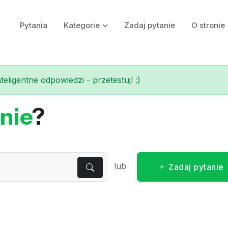
Pytania
Kategorie
Zadaj pytanie
O stronie
eligentne odpowiedzi - przetestuj! :)
nie
?
lub
Zadaj pytanie