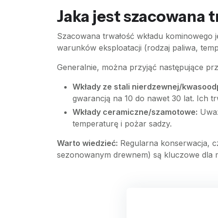
Jaka jest szacowana
Szacowana trwałość wkładu kominowego jest
warunków eksploatacji (rodzaj paliwa, temp
Generalnie, można przyjąć następujące prz
Wkłady ze stali nierdzewnej/kwasood
gwarancją na 10 do nawet 30 lat. Ich tr
Wkłady ceramiczne/szamotowe:
Uważ
temperaturę i pożar sadzy.
Warto wiedzieć:
Regularna konserwacja, c
sezonowanym drewnem) są kluczowe dla 