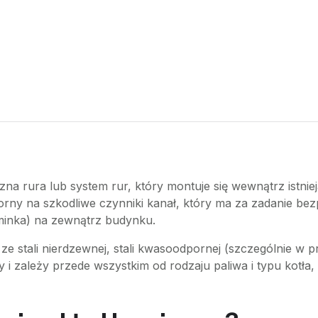
zna rura lub system rur, który montuje się wewnątrz ist
orny na szkodliwe czynniki kanał, który ma za zadanie bez
ominka) na zewnątrz budynku.
ze stali nierdzewnej, stali kwasoodpornej (szczególnie w
y i zależy przede wszystkim od rodzaju paliwa i typu kotł