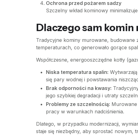
Ochrona przed pożarem sadzy
Szczelny wkład kominowy minimalizuje 
Dlaczego sam komin 
Tradycyjne kominy murowane, budowane z c
temperaturach, co generowało gorące spal
Współczesne, energooszczędne kotły (gazow
Niska temperatura spalin:
Wytwarzają 
się pary wodnej i powstawania niszczą
Brak odporności na kwasy:
Tradycyjny
jego szybkiej degradacji i utraty szczeln
Problemy ze szczelnością:
Murowane p
pracy w warunkach nadciśnienia.
Dlatego, w przypadku modernizacji, wym
staje się niezbędny, aby sprostać nowym, 