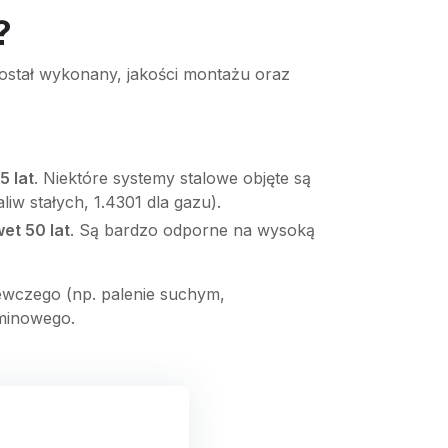
?
został wykonany, jakości montażu oraz
5 lat
. Niektóre systemy stalowe objęte są
liw stałych, 1.4301 dla gazu).
et 50 lat
. Są bardzo odporne na wysoką
ewczego (np. palenie suchym,
minowego.