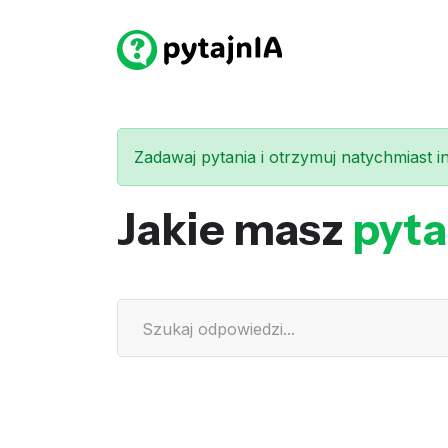
Zadawaj pytania i otrzymuj natychmiast int
Jakie masz
pyta