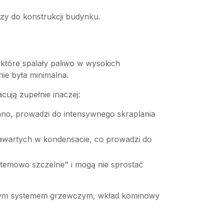
zy do konstrukcji budynku.
które spalały paliwo w wysokich
ie była minimalna.
ują zupełnie inaczej:
ano, prowadzi do intensywnego skraplania
awartych w kondensacie, co prowadzi do
emowo szczelne" i mogą nie sprostać
nym systemem grzewczym, wkład kominowy