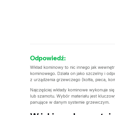
Odpowiedź:
Wkład kominowy to nic innego jak wewnętr
kominowego. Działa on jako szczelny i odp
z urządzenia grzewczego (kotła, pieca, k
Najczęściej wkłady kominowe wykonuje się 
lub szamotu. Wybór materiału jest kluczow
panujące w danym systemie grzewczym.