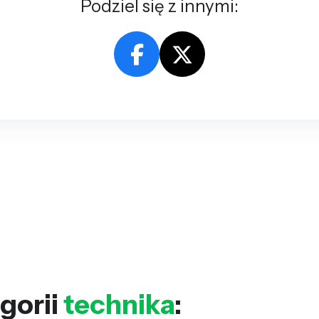
Podziel się z innymi:
gorii
technika
: