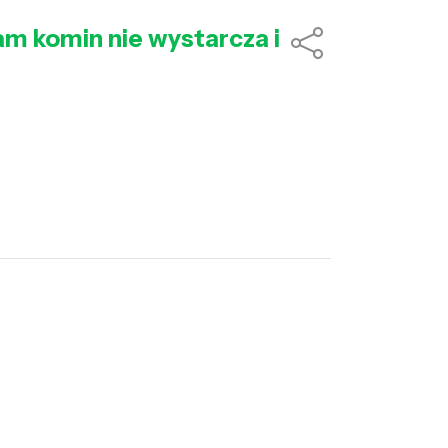
am komin nie wystarcza i