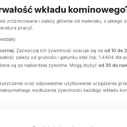
 trwałość wkładu kominowego
 zróżnicowana i zależy głównie od materiału, z jakiego 
eratura pracy).
edziały:
pornej:
Zazwyczaj ich żywotność szacuje się na
od 10 do 2
wałość zależy od grubości i gatunku stali (np. 1.4404 dla pa
ane są za najbardziej żywotne. Mogą służyć
od 30 do naw
zyszczenie oraz odpowiednie użytkowanie urządzenia grz
maksymalnego wydłużenia żywotności każdego wkładu ko