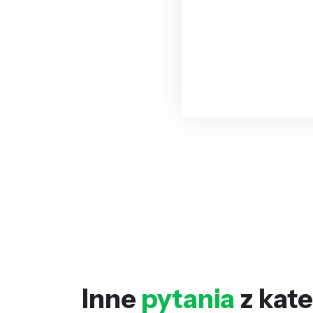
Inne
pytania
z kate