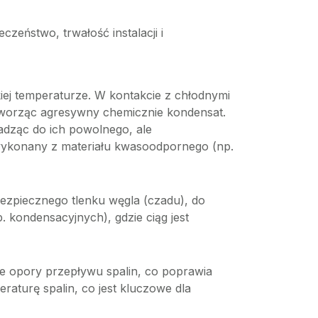
eństwo, trwałość instalacji i
iej temperaturze. W kontakcie z chłodnymi
tworząc agresywny chemicznie kondensat.
wadząc do ich powolnego, ale
 wykonany z materiału kwasoodpornego (np.
bezpiecznego tlenku węgla (czadu), do
 kondensacyjnych), gdzie ciąg jest
je opory przepływu spalin, co poprawia
raturę spalin, co jest kluczowe dla