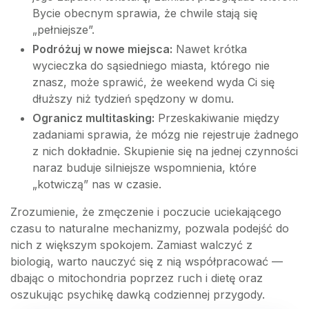
Bycie obecnym sprawia, że chwile stają się
„pełniejsze”.
Podróżuj w nowe miejsca:
Nawet krótka
wycieczka do sąsiedniego miasta, którego nie
znasz, może sprawić, że weekend wyda Ci się
dłuższy niż tydzień spędzony w domu.
Ogranicz multitasking:
Przeskakiwanie między
zadaniami sprawia, że mózg nie rejestruje żadnego
z nich dokładnie. Skupienie się na jednej czynności
naraz buduje silniejsze wspomnienia, które
„kotwiczą” nas w czasie.
Zrozumienie, że zmęczenie i poczucie uciekającego
czasu to naturalne mechanizmy, pozwala podejść do
nich z większym spokojem. Zamiast walczyć z
biologią, warto nauczyć się z nią współpracować —
dbając o mitochondria poprzez ruch i dietę oraz
oszukując psychikę dawką codziennej przygody.