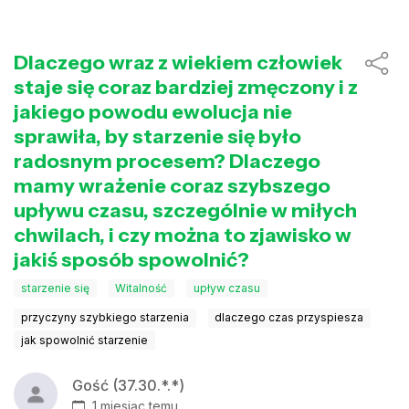
Dlaczego wraz z wiekiem człowiek
staje się coraz bardziej zmęczony i z
jakiego powodu ewolucja nie
sprawiła, by starzenie się było
radosnym procesem? Dlaczego
mamy wrażenie coraz szybszego
upływu czasu, szczególnie w miłych
chwilach, i czy można to zjawisko w
jakiś sposób spowolnić?
starzenie się
Witalność
upływ czasu
przyczyny szybkiego starzenia
dlaczego czas przyspiesza
jak spowolnić starzenie
Gość (37.30.*.*)
1 miesiąc temu