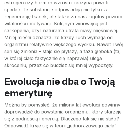
estrogen czy hormon wzrostu zaczyna powoli
spadać. Te substancje odpowiadają nie tylko za
regenerację tkanek, ale także za nasz ogólny poziom
witalności i motywacji. Kolejnym winowajcą jest
sarkopenia, czyli naturalna utrata masy mięśniowej.
Mniej mięśni oznacza, że każdy ruch wymaga od
organizmu relatywnie większego wysiłku. Nawet Twój
sen się zmienia – staje się płytszy, a faza głęboka (ta,
w której ciało faktycznie się naprawia) ulega
skróceniu, przez co budzisz się mniej wypoczęty.
Ewolucja nie dba o Twoją
emeryturę
Można by pomyśleć, że miliony lat ewolucji powinny
doprowadzić do powstania organizmu, który starzeje
się z godnością i energią. Dlaczego tak się nie stało?
Odpowiedź kryje się w teorii „jednorazowego ciała”