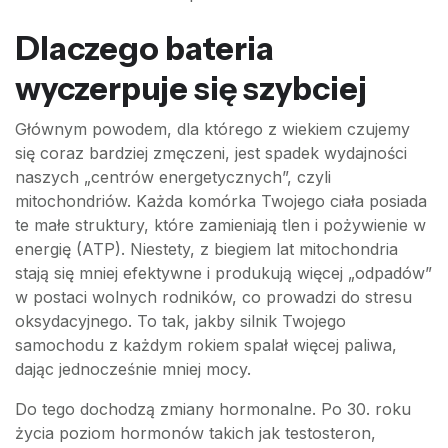
Dlaczego bateria
wyczerpuje się szybciej
Głównym powodem, dla którego z wiekiem czujemy
się coraz bardziej zmęczeni, jest spadek wydajności
naszych „centrów energetycznych”, czyli
mitochondriów. Każda komórka Twojego ciała posiada
te małe struktury, które zamieniają tlen i pożywienie w
energię (ATP). Niestety, z biegiem lat mitochondria
stają się mniej efektywne i produkują więcej „odpadów”
w postaci wolnych rodników, co prowadzi do stresu
oksydacyjnego. To tak, jakby silnik Twojego
samochodu z każdym rokiem spalał więcej paliwa,
dając jednocześnie mniej mocy.
Do tego dochodzą zmiany hormonalne. Po 30. roku
życia poziom hormonów takich jak testosteron,