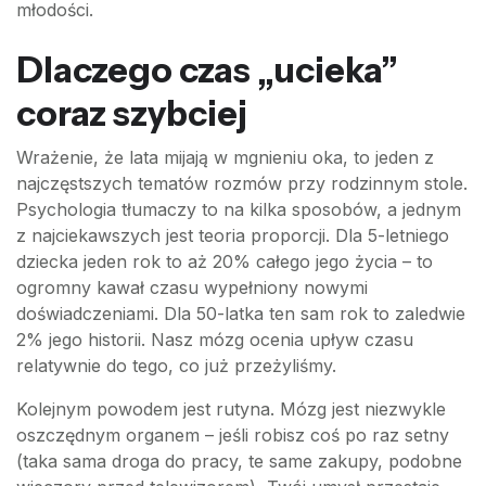
młodości.
Dlaczego czas „ucieka”
coraz szybciej
Wrażenie, że lata mijają w mgnieniu oka, to jeden z
najczęstszych tematów rozmów przy rodzinnym stole.
Psychologia tłumaczy to na kilka sposobów, a jednym
z najciekawszych jest teoria proporcji. Dla 5-letniego
dziecka jeden rok to aż 20% całego jego życia – to
ogromny kawał czasu wypełniony nowymi
doświadczeniami. Dla 50-latka ten sam rok to zaledwie
2% jego historii. Nasz mózg ocenia upływ czasu
relatywnie do tego, co już przeżyliśmy.
Kolejnym powodem jest rutyna. Mózg jest niezwykle
oszczędnym organem – jeśli robisz coś po raz setny
(taka sama droga do pracy, te same zakupy, podobne