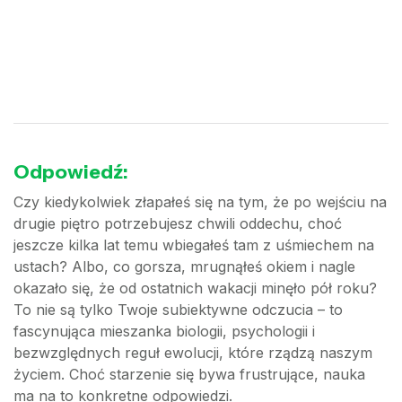
Odpowiedź:
Czy kiedykolwiek złapałeś się na tym, że po wejściu na
drugie piętro potrzebujesz chwili oddechu, choć
jeszcze kilka lat temu wbiegałeś tam z uśmiechem na
ustach? Albo, co gorsza, mrugnąłeś okiem i nagle
okazało się, że od ostatnich wakacji minęło pół roku?
To nie są tylko Twoje subiektywne odczucia – to
fascynująca mieszanka biologii, psychologii i
bezwzględnych reguł ewolucji, które rządzą naszym
życiem. Choć starzenie się bywa frustrujące, nauka
ma na to konkretne odpowiedzi.