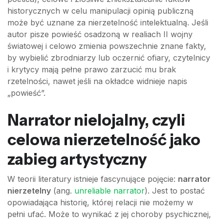
historycznych w celu manipulacji opinią publiczną
może być uznane za nierzetelność intelektualną. Jeśli
autor pisze powieść osadzoną w realiach II wojny
światowej i celowo zmienia powszechnie znane fakty,
by wybielić zbrodniarzy lub oczernić ofiary, czytelnicy
i krytycy mają pełne prawo zarzucić mu brak
rzetelności, nawet jeśli na okładce widnieje napis
„powieść”.
Narrator nielojalny, czyli
celowa nierzetelność jako
zabieg artystyczny
W teorii literatury istnieje fascynujące pojęcie:
narrator
nierzetelny
(ang.
unreliable narrator
). Jest to postać
opowiadająca historię, której relacji nie możemy w
pełni ufać. Może to wynikać z jej choroby psychicznej,