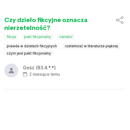
Czy dzieło fikcyjne oznacza
nierzetelność?
fikcja
pakt fikcjonalny
narrator
prawda w dziełach fikcyjnych
rzetelność w literaturze pięknej
czym jest pakt fikcjonalny
Gość (83.4.*.*)
2 miesiące temu