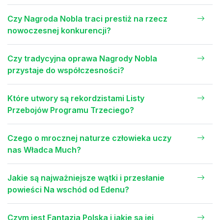
Czy Nagroda Nobla traci prestiż na rzecz
nowoczesnej konkurencji?
Czy tradycyjna oprawa Nagrody Nobla
przystaje do współczesności?
Które utwory są rekordzistami Listy
Przebojów Programu Trzeciego?
Czego o mrocznej naturze człowieka uczy
nas Władca Much?
Jakie są najważniejsze wątki i przesłanie
powieści Na wschód od Edenu?
Czym jest Fantazja Polska i jakie są jej