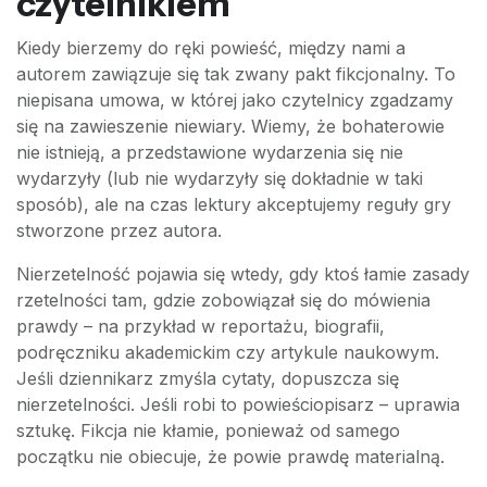
czytelnikiem
Kiedy bierzemy do ręki powieść, między nami a
autorem zawiązuje się tak zwany pakt fikcjonalny. To
niepisana umowa, w której jako czytelnicy zgadzamy
się na zawieszenie niewiary. Wiemy, że bohaterowie
nie istnieją, a przedstawione wydarzenia się nie
wydarzyły (lub nie wydarzyły się dokładnie w taki
sposób), ale na czas lektury akceptujemy reguły gry
stworzone przez autora.
Nierzetelność pojawia się wtedy, gdy ktoś łamie zasady
rzetelności tam, gdzie zobowiązał się do mówienia
prawdy – na przykład w reportażu, biografii,
podręczniku akademickim czy artykule naukowym.
Jeśli dziennikarz zmyśla cytaty, dopuszcza się
nierzetelności. Jeśli robi to powieściopisarz – uprawia
sztukę. Fikcja nie kłamie, ponieważ od samego
początku nie obiecuje, że powie prawdę materialną.