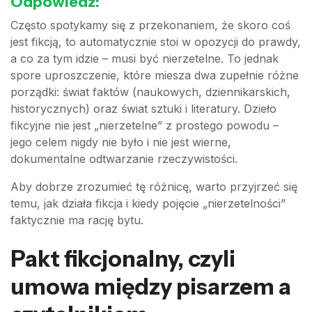
Odpowiedź:
Często spotykamy się z przekonaniem, że skoro coś
jest fikcją, to automatycznie stoi w opozycji do prawdy,
a co za tym idzie – musi być nierzetelne. To jednak
spore uproszczenie, które miesza dwa zupełnie różne
porządki: świat faktów (naukowych, dziennikarskich,
historycznych) oraz świat sztuki i literatury. Dzieło
fikcyjne nie jest „nierzetelne” z prostego powodu –
jego celem nigdy nie było i nie jest wierne,
dokumentalne odtwarzanie rzeczywistości.
Aby dobrze zrozumieć tę różnicę, warto przyjrzeć się
temu, jak działa fikcja i kiedy pojęcie „nierzetelności”
faktycznie ma rację bytu.
Pakt fikcjonalny, czyli
umowa między pisarzem a