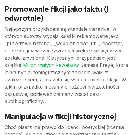
Promowanie fikcji jako faktu (i
odwrotnie)
Najlepszym przykładem są skandale literackie, w
których autorzy wydają książki reklamowane jako
„prawdziwe historie”, „wspomnienia” lub „reportaż”,
podczas gdy w rzeczywistości większość wydarzeń
została zmyślona. Klasycznym przypadkiem jest
książka
Milion małych kawałków
Jamesa Freya, która
miała być autobiograficznym zapisem walki z
uzależnieniem, a okazała się w dużej mierze fikcją. W
takim przypadku mówimy o rażącej nierzetelności i
oszustwie, ponieważ złamany został pakt
autobiograficzny.
Manipulacja w fikcji historycznej
Choć pisarz ma prawo do licencji poetyckiej (licentia
poetica), celowe i złośliwe zniekształcanie faktów