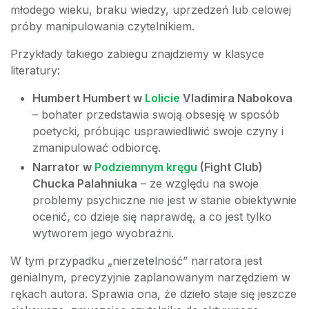
młodego wieku, braku wiedzy, uprzedzeń lub celowej
próby manipulowania czytelnikiem.
Przykłady takiego zabiegu znajdziemy w klasyce
literatury:
Humbert Humbert w
Lolicie
Vladimira Nabokova
– bohater przedstawia swoją obsesję w sposób
poetycki, próbując usprawiedliwić swoje czyny i
zmanipulować odbiorcę.
Narrator w
Podziemnym kręgu
(Fight Club)
Chucka Palahniuka
– ze względu na swoje
problemy psychiczne nie jest w stanie obiektywnie
ocenić, co dzieje się naprawdę, a co jest tylko
wytworem jego wyobraźni.
W tym przypadku „nierzetelność” narratora jest
genialnym, precyzyjnie zaplanowanym narzędziem w
rękach autora. Sprawia ona, że dzieło staje się jeszcze