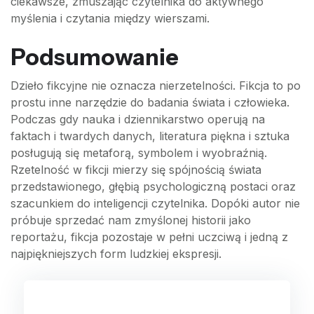
ciekawsze, zmuszając czytelnika do aktywnego
myślenia i czytania między wierszami.
Podsumowanie
Dzieło fikcyjne nie oznacza nierzetelności. Fikcja to po
prostu inne narzędzie do badania świata i człowieka.
Podczas gdy nauka i dziennikarstwo operują na
faktach i twardych danych, literatura piękna i sztuka
posługują się metaforą, symbolem i wyobraźnią.
Rzetelność w fikcji mierzy się spójnością świata
przedstawionego, głębią psychologiczną postaci oraz
szacunkiem do inteligencji czytelnika. Dopóki autor nie
próbuje sprzedać nam zmyślonej historii jako
reportażu, fikcja pozostaje w pełni uczciwą i jedną z
najpiękniejszych form ludzkiej ekspresji.