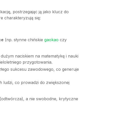
kację, postrzegając ją jako klucz do
 charakteryzują się:
ce
(np. słynne chińskie
gaokao
czy
z dużym naciskiem na matematykę i nauki
ieloletniego przygotowania.
szłego sukcesu zawodowego, co generuje
 ludzi, co prowadzi do zwiększonej
 (odtwórcza), a nie swobodne, krytyczne