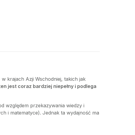
w krajach Azji Wschodniej, takich jak
ten jest coraz bardziej niepełny i podlega
pod względem przekazywania wiedzy i
ych i matematyce). Jednak ta wydajność ma