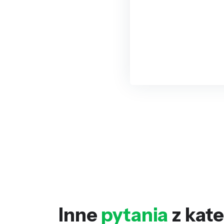
Inne
pytania
z kate