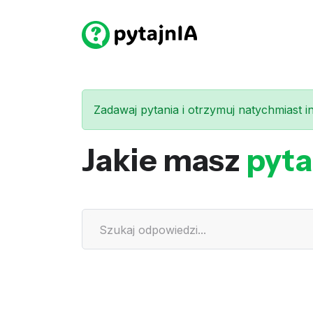
Zadawaj pytania i otrzymuj natychmiast int
Jakie masz
pyta