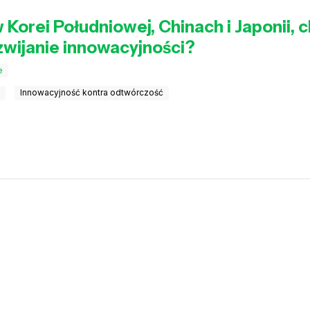
 Korei Południowej, Chinach i Japonii,
zwijanie innowacyjności?
e
e
Innowacyjność kontra odtwórczość