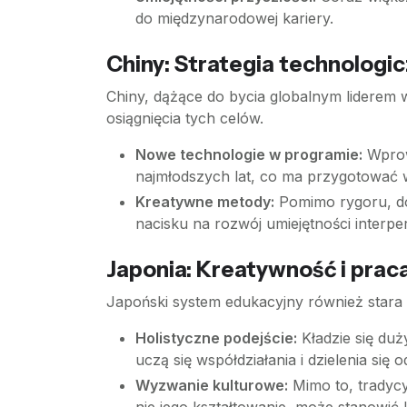
do międzynarodowej kariery.
Chiny: Strategia technologic
Chiny, dążące do bycia globalnym liderem 
osiągnięcia tych celów.
Nowe technologie w programie:
Wprow
najmłodszych lat, co ma przygotować w
Kreatywne metody:
Pomimo rygoru, do
nacisku na rozwój umiejętności interpe
Japonia: Kreatywność i pra
Japoński system edukacyjny również stara s
Holistyczne podejście:
Kładzie się duż
uczą się współdziałania i dzielenia się
Wyzwanie kulturowe:
Mimo to, tradycy