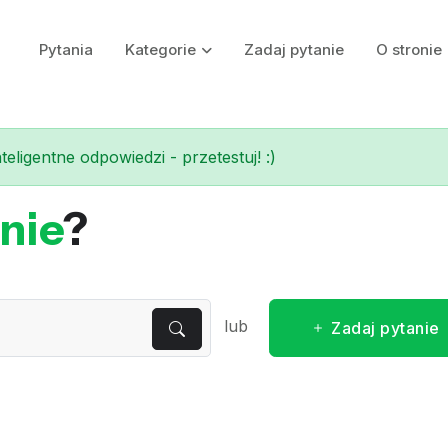
Pytania
Kategorie
Zadaj pytanie
O stronie
eligentne odpowiedzi - przetestuj! :)
nie
?
lub
Zadaj pytanie