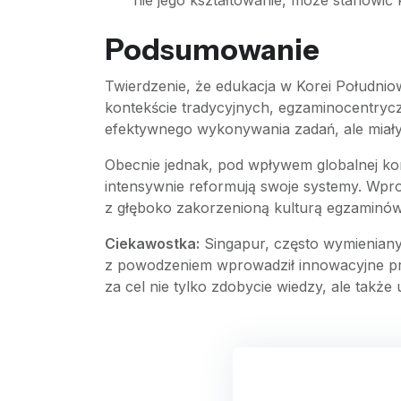
nie jego kształtowanie, może stanowić 
Podsumowanie
Twierdzenie, że edukacja w Korei Południo
kontekście tradycyjnych, egzaminocentryc
efektywnego wykonywania zadań, ale mia
Obecnie jednak, pod wpływem globalnej konk
intensywnie reformują swoje systemy. Wprow
z głęboko zakorzenioną kulturą egzaminów i 
Ciekawostka:
Singapur, często wymieniany 
z powodzeniem wprowadził innowacyjne prog
za cel nie tylko zdobycie wiedzy, ale także 