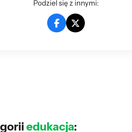
Podziel się z innymi:
gorii
edukacja
: