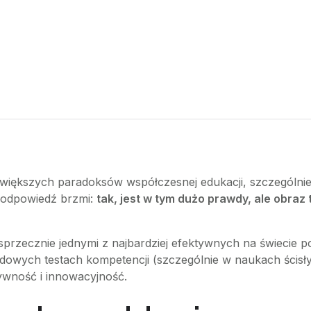
większych paradoksów współczesnej edukacji, szczególnie 
a odpowiedź brzmi:
tak, jest w tym dużo prawdy, ale obraz 
sprzecznie jednymi z najbardziej efektywnych na świecie 
owych testach kompetencji (szczególnie w naukach ścisł
tywność i innowacyjność.