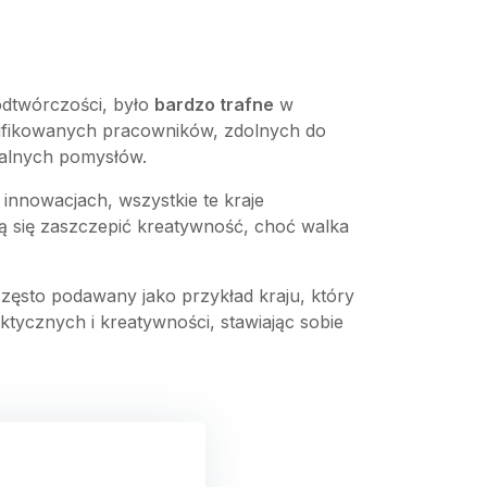
odtwórczości, było
bardzo trafne
w
lifikowanych pracowników, zdolnych do
alnych pomysłów.
 innowacjach, wszystkie te kraje
ają się zaszczepić kreatywność, choć walka
często podawany jako przykład kraju, który
tycznych i kreatywności, stawiając sobie