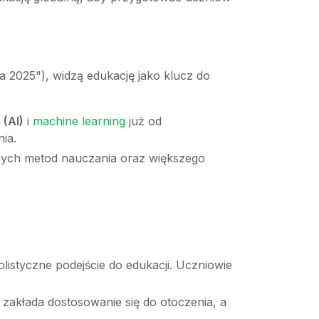
 2025"), widzą edukację jako klucz do
 (AI)
i
machine learning
już od
ia.
nych metod nauczania oraz większego
listyczne podejście do edukacji. Uczniowie
zakłada dostosowanie się do otoczenia, a