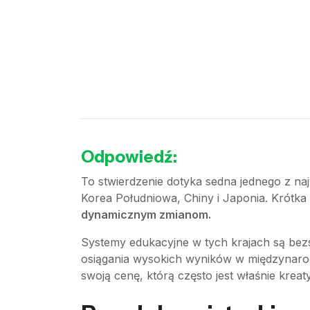
Odpowiedź:
To stwierdzenie dotyka sedna jednego z naj
Korea Południowa, Chiny i Japonia. Krótk
dynamicznym zmianom.
Systemy edukacyjne w tych krajach są bez
osiągania wysokich wyników w międzynarod
swoją cenę, którą często jest właśnie krea