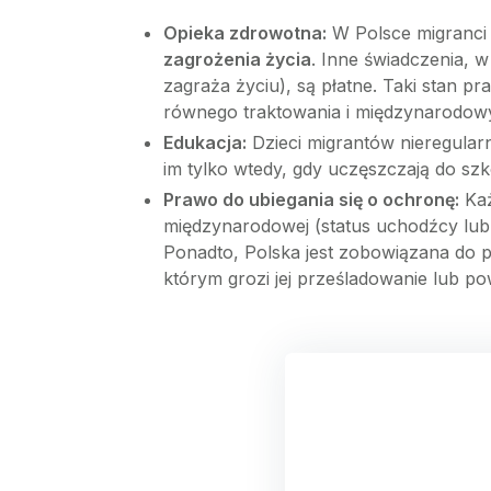
Opieka zdrowotna:
W Polsce migranci 
zagrożenia życia
. Inne świadczenia, 
zagraża życiu), są płatne. Taki stan 
równego traktowania i międzynarodow
Edukacja:
Dzieci migrantów nieregularn
im tylko wtedy, gdy uczęszczają do szk
Prawo do ubiegania się o ochronę:
Każ
międzynarodowej (status uchodźcy lub 
Ponadto, Polska jest zobowiązana do 
którym grozi jej prześladowanie lub p