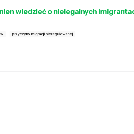
nien wiedzieć o nielegalnych imigranta
ów
przyczyny migracji nieregulowanej