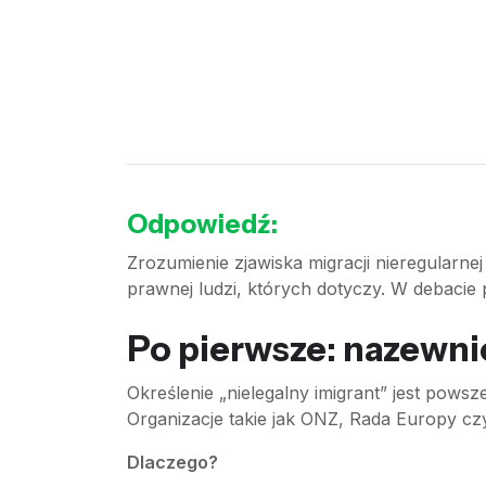
Odpowiedź:
Zrozumienie zjawiska migracji nieregularnej
prawnej ludzi, których dotyczy. W debacie p
Po pierwsze: nazewn
Określenie „nielegalny imigrant” jest po
Organizacje takie jak ONZ, Rada Europy c
Dlaczego?