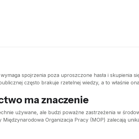
 wymaga spojrzenia poza uproszczone hasła i skupienia się n
ublicznej często brakuje rzetelnej wiedzy, a to właśnie on
ictwo ma znaczenie
wszechnie używane, ale budzi poważne zastrzeżenia w środ
zy Międzynarodowa Organizacja Pracy (MOP) zalecają unika