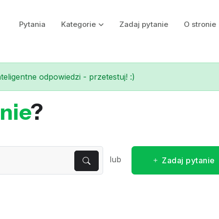
Pytania
Kategorie
Zadaj pytanie
O stronie
eligentne odpowiedzi - przetestuj! :)
nie
?
lub
Zadaj pytanie