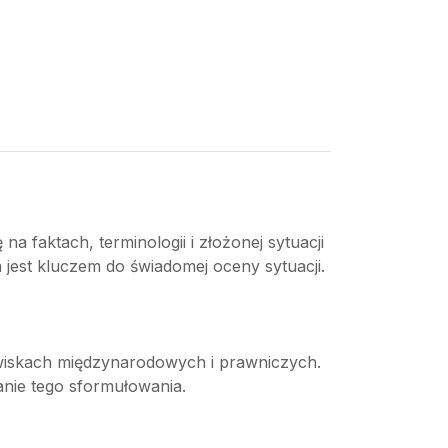
a faktach, terminologii i złożonej sytuacji
a jest kluczem do świadomej oceny sytuacji.
owiskach międzynarodowych i prawniczych.
nie tego sformułowania.