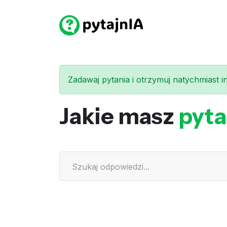
Zadawaj pytania i otrzymuj natychmiast int
Jakie masz
pyta