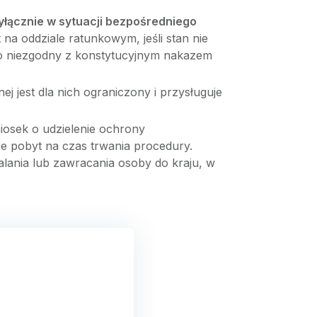
yłącznie w sytuacji bezpośredniego
na oddziale ratunkowym, jeśli stan nie
ako niezgodny z konstytucyjnym nakazem
j jest dla nich ograniczony i przysługuje
osek o udzielenie ochrony
je pobyt na czas trwania procedury.
alania lub zawracania osoby do kraju, w