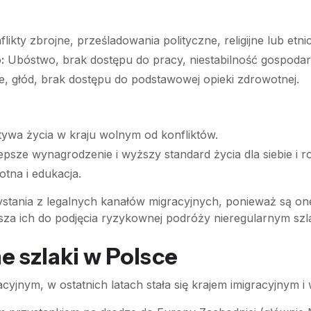
likty zbrojne, prześladowania polityczne, religijne lub etni
:
Ubóstwo, brak dostępu do pracy, niestabilność gospodar
e, głód, brak dostępu do podstawowej opieki zdrowotnej.
ywa życia w kraju wolnym od konfliktów.
psze wynagrodzenie i wyższy standard życia dla siebie i ro
tna i edukacja.
ystania z legalnych kanałów migracyjnych, ponieważ są on
usza ich do podjęcia ryzykownej podróży nieregularnym szl
ne szlaki w Polsce
acyjnym, w ostatnich latach stała się krajem imigracyjnym