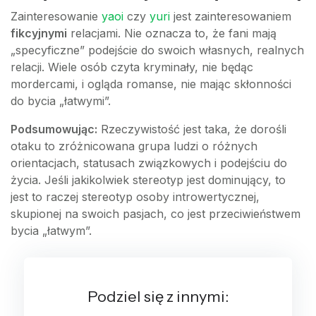
Zainteresowanie
yaoi
czy
yuri
jest zainteresowaniem
fikcyjnymi
relacjami. Nie oznacza to, że fani mają
„specyficzne” podejście do swoich własnych, realnych
relacji. Wiele osób czyta kryminały, nie będąc
mordercami, i ogląda romanse, nie mając skłonności
do bycia „łatwymi”.
Podsumowując:
Rzeczywistość jest taka, że dorośli
otaku to zróżnicowana grupa ludzi o różnych
orientacjach, statusach związkowych i podejściu do
życia. Jeśli jakikolwiek stereotyp jest dominujący, to
jest to raczej stereotyp osoby introwertycznej,
skupionej na swoich pasjach, co jest przeciwieństwem
bycia „łatwym”.
Podziel się z innymi: