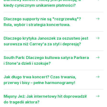
kiedy cynicznym unikaniem płatności?
Dlaczego supporty nie są "rozgrzewką"?
Rola, wybór i strategia koncertowa.
Dlaczego krytyka Janoszek za oszustwo jest
surowsza niż Carrey'a za styl i depresję?
South Park: Dlaczego kultowa satyra Parkera
i Stone'a dzieli i szokuje?
Jak długo trwa koncert? Czas trwania,
przerwy i bisy – pełne harmonogramy!
Mięsny Jeż: Jak internetowy hit doprowadził
do tragedii aktora?