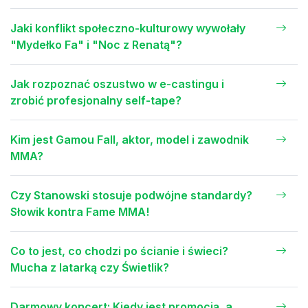
Jaki konflikt społeczno-kulturowy wywołały
"Mydełko Fa" i "Noc z Renatą"?
Jak rozpoznać oszustwo w e-castingu i
zrobić profesjonalny self-tape?
Kim jest Gamou Fall, aktor, model i zawodnik
MMA?
Czy Stanowski stosuje podwójne standardy?
Słowik kontra Fame MMA!
Co to jest, co chodzi po ścianie i świeci?
Mucha z latarką czy Świetlik?
Darmowy koncert: Kiedy jest promocją, a