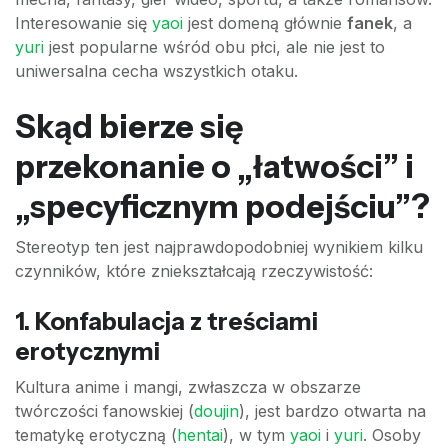
Interesowanie się
yaoi
jest domeną głównie
fanek
, a
yuri
jest popularne wśród obu płci, ale nie jest to
uniwersalna cecha wszystkich otaku.
Skąd bierze się
przekonanie o „łatwości” i
„specyficznym podejściu”?
Stereotyp ten jest najprawdopodobniej wynikiem kilku
czynników, które zniekształcają rzeczywistość:
1. Konfabulacja z treściami
erotycznymi
Kultura anime i mangi, zwłaszcza w obszarze
twórczości fanowskiej (
doujin
), jest bardzo otwarta na
tematykę erotyczną (
hentai
), w tym
yaoi
i
yuri
. Osoby