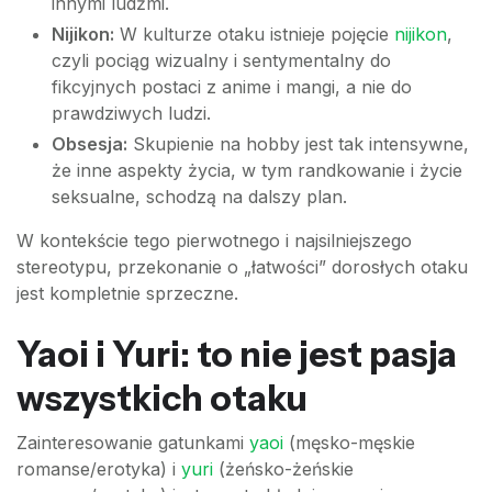
innymi ludźmi.
Nijikon:
W kulturze otaku istnieje pojęcie
nijikon
,
czyli pociąg wizualny i sentymentalny do
fikcyjnych postaci z anime i mangi, a nie do
prawdziwych ludzi.
Obsesja:
Skupienie na hobby jest tak intensywne,
że inne aspekty życia, w tym randkowanie i życie
seksualne, schodzą na dalszy plan.
W kontekście tego pierwotnego i najsilniejszego
stereotypu, przekonanie o „łatwości” dorosłych otaku
jest kompletnie sprzeczne.
Yaoi i Yuri: to nie jest pasja
wszystkich otaku
Zainteresowanie gatunkami
yaoi
(męsko-męskie
romanse/erotyka) i
yuri
(żeńsko-żeńskie