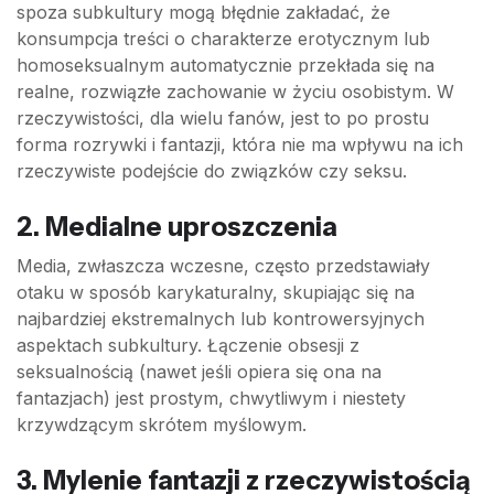
spoza subkultury mogą błędnie zakładać, że
konsumpcja treści o charakterze erotycznym lub
homoseksualnym automatycznie przekłada się na
realne, rozwiązłe zachowanie w życiu osobistym. W
rzeczywistości, dla wielu fanów, jest to po prostu
forma rozrywki i fantazji, która nie ma wpływu na ich
rzeczywiste podejście do związków czy seksu.
2. Medialne uproszczenia
Media, zwłaszcza wczesne, często przedstawiały
otaku w sposób karykaturalny, skupiając się na
najbardziej ekstremalnych lub kontrowersyjnych
aspektach subkultury. Łączenie obsesji z
seksualnością (nawet jeśli opiera się ona na
fantazjach) jest prostym, chwytliwym i niestety
krzywdzącym skrótem myślowym.
3. Mylenie fantazji z rzeczywistością