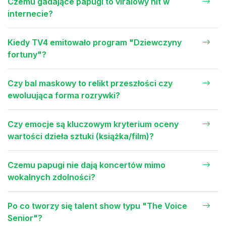
Czemu gadające papugi to viralowy hit w
internecie?
Kiedy TV4 emitowało program "Dziewczyny
fortuny"?
Czy bal maskowy to relikt przeszłości czy
ewoluująca forma rozrywki?
Czy emocje są kluczowym kryterium oceny
wartości dzieła sztuki (książka/film)?
Czemu papugi nie dają koncertów mimo
wokalnych zdolności?
Po co tworzy się talent show typu "The Voice
Senior"?