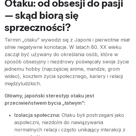
Otaku: od obsesji do pasji
— skąd biorą się
sprzeczności?
Termin „otaku” wywodzi się z Japonii i pierwotnie miał
silnie negatywne konotacje. W latach 80. XX wieku
zaczął być używany do określania osób, które w
sposób obsesyjny i niezdrowy poświęcały swoje życie
jednemu hobby (najczęściej anime, mandze, grom
wideo), kosztem życia społecznego, kariery i relacji
międzyludzkich.
Główny, japoński stereotyp otaku jest
przeciwieństwem bycia „łatwym”:
Izolacja społeczna:
Otaku byli postrzegani jako
aspołeczni, niezdolni do nawiązywania
normalnych relacji i często unikający interakcji z