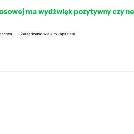
e losowej ma wydźwięk pozytywny czy 
ogactwa
Zarządzanie wielkim kapitałem