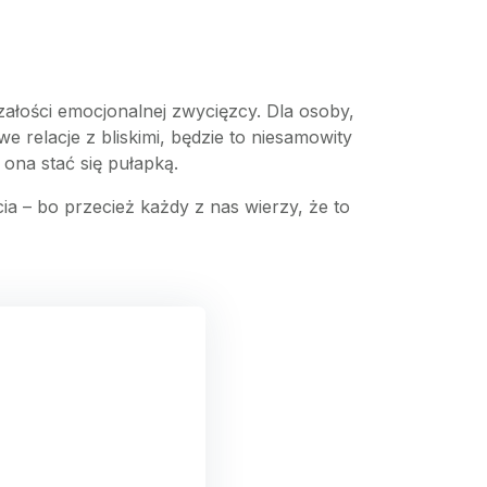
załości emocjonalnej zwycięzcy. Dla osoby,
relacje z bliskimi, będzie to niesamowity
ona stać się pułapką.
 – bo przecież każdy z nas wierzy, że to