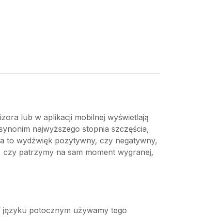
ora lub w aplikacji mobilnej wyświetlają
ze synonim najwyższego stopnia szczęścia,
ma to wydźwięk pozytywny, czy negatywny,
go, czy patrzymy na sam moment wygranej,
. W języku potocznym używamy tego