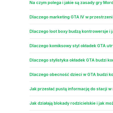
Na czym polega i jakie są zasady gry Mo
Dlaczego marketing GTA IV w przestrzeni
Dlaczego loot boxy budzą kontrowersje i 
Dlaczego komiksowy styl okładek GTA utrw
Dlaczego stylistyka okładek GTA budzi k
Dlaczego obecność dzieci w GTA budzi ko
Jak przesłać pustą informację do stacji w 
Jak działają blokady rodzicielskie i jak m