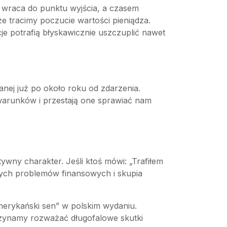
at wraca do punktu wyjścia, a czasem
e tracimy poczucie wartości pieniądza.
 potrafią błyskawicznie uszczuplić nawet
anej już po około roku od zdarzenia.
warunków i przestają one sprawiać nam
wny charakter. Jeśli ktoś mówi: „Trafiłem
lnych problemów finansowych i skupia
amerykański sen” w polskim wydaniu.
aczynamy rozważać długofalowe skutki