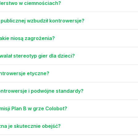
rderstwo w ciemnościach?
 publicznej wzbudził kontrowersje?
jakie niosą zagrożenia?
alał stereotyp gier dla dzieci?
ontrowersje etyczne?
ntrowersje i podwójne standardy?
misji Plan B w grze Colobot?
ożna je skutecznie obejść?