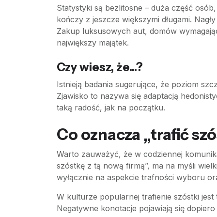
Statystyki są bezlitosne – duża część osób
kończy z jeszcze większymi długami. Nagły
Zakup luksusowych aut, domów wymagającyc
największy majątek.
Czy wiesz, że...?
Istnieją badania sugerujące, że poziom szc
Zjawisko to nazywa się adaptacją hedonis
taką radość, jak na początku.
Co oznacza „trafić s
Warto zauważyć, że w codziennej komunikac
szóstkę z tą nową firmą”, ma na myśli wiel
wyłącznie na aspekcie trafności wyboru o
W kulturze popularnej trafienie szóstki je
Negatywne konotacje pojawiają się dopiero 