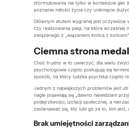
sformułowania nie tylko w kontekście gier 
poznanie miłości życia czy uniknięcie duż
Głównym atutem wygranej jest oczywiście w
czy realizowania pasji, na które wcześniej
związanego z „wiązaniem końca z końcem” i 
Ciemna strona medalu,
Choć trudno w to uwierzyć, dla wielu zwyci
psychologowie często posługują się termin
sposób, na który ludzka psychika często ni
Jednym z największych problemów jest utra
nagle pojawiają się „dawno niewidziani prz
podejrzliwości, izolacji społecznej, a nie
zastanawiać się, kto lubi go za to, kim jest,
Brak umiejętności zarządzan