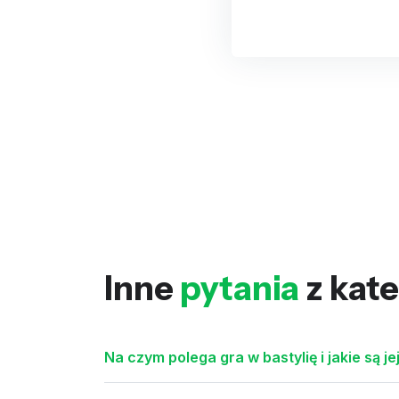
Inne
pytania
z kate
Na czym polega gra w bastylię i jakie są j