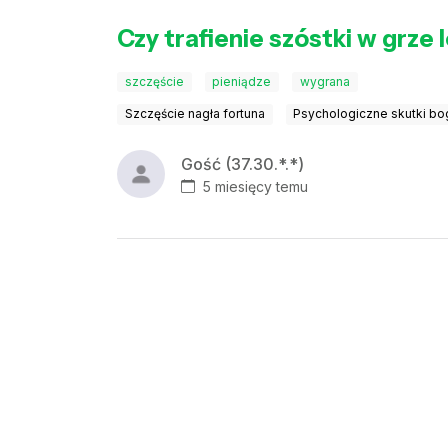
Czy trafienie szóstki w grz
szczęście
pieniądze
wygrana
Szczęście nagła fortuna
Psychologiczne skutki b
Gość (37.30.*.*)
5 miesięcy temu