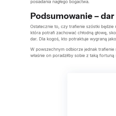
posiadania nagłego bogactwa.
Podsumowanie – dar 
Ostatecznie to, czy trafienie szóstki będz
która potrafi zachować chłodną głowę, sko
dar. Dla kogoś, kto potraktuje wygraną ja
W powszechnym odbiorze jednak trafienie 
właśnie on poradziłby sobie z taką fortuną n