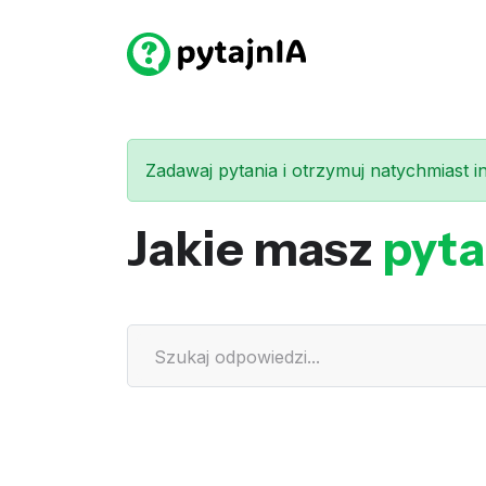
Zadawaj pytania i otrzymuj natychmiast int
Jakie masz
pyta