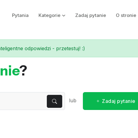
Pytania
Kategorie
Zadaj pytanie
O stronie
eligentne odpowiedzi - przetestuj! :)
nie
?
lub
Zadaj pytanie