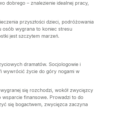
o dobrego – znalezienie idealnej pracy,
eczenia przyszłości dzieci, podróżowania
lu osób wygrana to koniec stresu
stki jest szczytem marzeń.
 życiowych dramatów. Socjologowie i
afi wywrócić życie do góry nogami w
 wygranej się rozchodzi, wokół zwycięzcy
ub wsparcie finansowe. Prowadzi to do
ieszyć się bogactwem, zwycięzca zaczyna