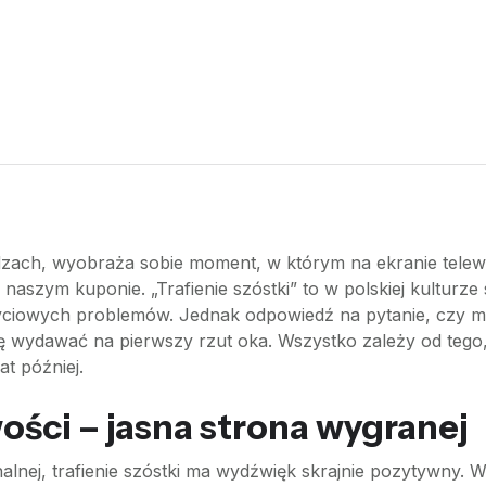
zach, wyobraża sobie moment, w którym na ekranie telewiz
na naszym kuponie. „Trafienie szóstki” to w polskiej kultur
życiowych problemów. Jednak odpowiedź na pytanie, czy 
 się wydawać na pierwszy rzut oka. Wszystko zależy od te
at później.
ości – jasna strona wygranej
onalnej, trafienie szóstki ma wydźwięk skrajnie pozytywny