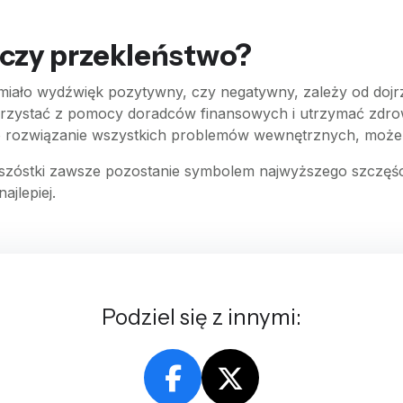
czy przekleństwo?
ie miało wydźwięk pozytywny, czy negatywny, zależy od dojr
rzystać z pomocy doradców finansowych i utrzymać zdrowe 
ko rozwiązanie wszystkich problemów wewnętrznych, może 
szóstki zawsze pozostanie symbolem najwyższego szczęścia
ajlepiej.
Podziel się z innymi: