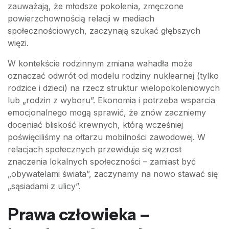
zauważają, że młodsze pokolenia, zmęczone
powierzchownością relacji w mediach
społecznościowych, zaczynają szukać głębszych
więzi.
W kontekście rodzinnym zmiana wahadła może
oznaczać odwrót od modelu rodziny nuklearnej (tylko
rodzice i dzieci) na rzecz struktur wielopokoleniowych
lub „rodzin z wyboru”. Ekonomia i potrzeba wsparcia
emocjonalnego mogą sprawić, że znów zaczniemy
doceniać bliskość krewnych, którą wcześniej
poświęciliśmy na ołtarzu mobilności zawodowej. W
relacjach społecznych przewiduje się wzrost
znaczenia lokalnych społeczności – zamiast być
„obywatelami świata”, zaczynamy na nowo stawać się
„sąsiadami z ulicy”.
Prawa człowieka –