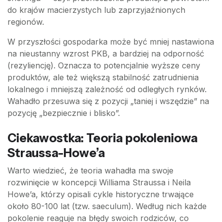
do krajów macierzystych lub zaprzyjaźnionych
regionów.
W przyszłości gospodarka może być mniej nastawiona
na nieustanny wzrost PKB, a bardziej na odporność
(rezyliencję). Oznacza to potencjalnie wyższe ceny
produktów, ale też większą stabilność zatrudnienia
lokalnego i mniejszą zależność od odległych rynków.
Wahadło przesuwa się z pozycji „taniej i wszędzie” na
pozycję „bezpiecznie i blisko”.
Ciekawostka: Teoria pokoleniowa
Straussa-Howe’a
Warto wiedzieć, że teoria wahadła ma swoje
rozwinięcie w koncepcji Williama Straussa i Neila
Howe’a, którzy opisali cykle historyczne trwające
około 80-100 lat (tzw. saeculum). Według nich każde
pokolenie reaguje na błędy swoich rodziców, co