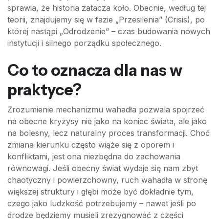
sprawia, że historia zatacza koło. Obecnie, według tej
teorii, znajdujemy się w fazie „Przesilenia” (Crisis), po
której nastąpi „Odrodzenie” – czas budowania nowych
instytucji i silnego porządku społecznego.
Co to oznacza dla nas w
praktyce?
Zrozumienie mechanizmu wahadła pozwala spojrzeć
na obecne kryzysy nie jako na koniec świata, ale jako
na bolesny, lecz naturalny proces transformacji. Choć
zmiana kierunku często wiąże się z oporem i
konfliktami, jest ona niezbędna do zachowania
równowagi. Jeśli obecny świat wydaje się nam zbyt
chaotyczny i powierzchowny, ruch wahadła w stronę
większej struktury i głębi może być dokładnie tym,
czego jako ludzkość potrzebujemy – nawet jeśli po
drodze będziemy musieli zrezygnować z części