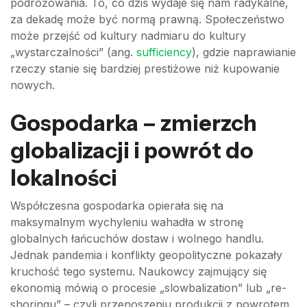
podróżowania. To, co dziś wydaje się nam radykalne,
za dekadę może być normą prawną. Społeczeństwo
może przejść od kultury nadmiaru do kultury
„wystarczalności” (ang.
sufficiency
), gdzie naprawianie
rzeczy stanie się bardziej prestiżowe niż kupowanie
nowych.
Gospodarka – zmierzch
globalizacji i powrót do
lokalności
Współczesna gospodarka opierała się na
maksymalnym wychyleniu wahadła w stronę
globalnych łańcuchów dostaw i wolnego handlu.
Jednak pandemia i konflikty geopolityczne pokazały
kruchość tego systemu. Naukowcy zajmujący się
ekonomią mówią o procesie „slowbalization” lub „re-
shoringu” – czyli przenoszeniu produkcji z powrotem