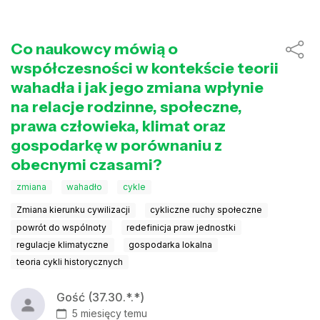
Co naukowcy mówią o
współczesności w kontekście teorii
wahadła i jak jego zmiana wpłynie
na relacje rodzinne, społeczne,
prawa człowieka, klimat oraz
gospodarkę w porównaniu z
obecnymi czasami?
zmiana
wahadło
cykle
Zmiana kierunku cywilizacji
cykliczne ruchy społeczne
powrót do wspólnoty
redefinicja praw jednostki
regulacje klimatyczne
gospodarka lokalna
teoria cykli historycznych
Gość (37.30.*.*)
5 miesięcy temu