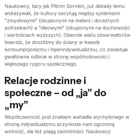
Naukowcy, tacy jak Pitirim Sorokin, już dekady temu
wskazywali, że kultury oscylują między systemami
"zmysłowymi" (skupionymi na materii i doraźnych
potrzebach) a "ideowymi" (skupionymi na duchowości
i wartościach wyższych). Obecnie wielu obserwatorów
twierdzi, że doszliśmy do ściany w kwestii
konsumpcjonizmu i hiperindywidualizmu, co zwiastuje
gwałtowne odbicie w stronę wspólnotowości i
większego rygoru społecznego.
Relacje rodzinne i
społeczne – od „ja” do
„my”
Współczesność pod znakiem wahadła wychylonego w
stronę indywidualizmu przyniosła nam ogromną
wolność, ale też plagę samotności. Naukowcy