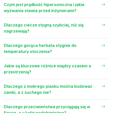
Czym jest prędkość hipersoniczna i jakie
wyzwania stawia przed inżynierami?
Dlaczego ciecze stygną szybciej, niż się
nagrzewają?
Dlaczego gorąca herbata stygnie do
temperatury otoczenia?
Jakie są kluczowe różnice między czasem a
przestrzenią?
Dlaczego z mokrego piasku można budować
zamki, a z suchego nie?
Dlaczego przeciwieństwa przyciągają się w
fizyce, a u ludzi podobieństwa?