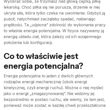
Wyobraź sobie, że trzymasz nad głową ciężką piłkę
lekarską. Choć piłka się nie porusza, drzemie w niej
ukryta siła, która tylko czeka na uwolnienie. Gdybyś ją
puścił, natychmiast zaczęłaby spadać, nabierając
prędkości. Ta „uśpiona” zdolność do wykonania pracy
to właśnie energia potencjalna. W fizyce nazywamy ją
energią układu ciał, która zależy od ich wzajemnego
położenia lub konfiguracji.
Co to właściwie jest
energia potencjalna?
Energia potencjalna to jeden z dwóch głównych
rodzajów energii mechanicznej (obok energii
kinetycznej, czyli energii ruchu). Można o niej myśleć
jako o energii „zmagazynowanej”. Nie widzimy jej
bezpośrednio w postaci ruchu, ale wiemy, że tam jest,
ponieważ może zostać w każdej chwili przekształcona