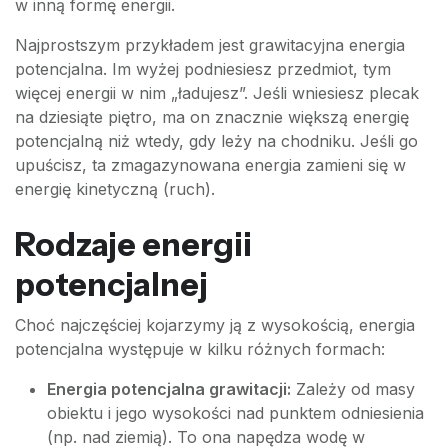
w inną formę energii.
Najprostszym przykładem jest grawitacyjna energia
potencjalna. Im wyżej podniesiesz przedmiot, tym
więcej energii w nim „ładujesz”. Jeśli wniesiesz plecak
na dziesiąte piętro, ma on znacznie większą energię
potencjalną niż wtedy, gdy leży na chodniku. Jeśli go
upuścisz, ta zmagazynowana energia zamieni się w
energię kinetyczną (ruch).
Rodzaje energii
potencjalnej
Choć najczęściej kojarzymy ją z wysokością, energia
potencjalna występuje w kilku różnych formach:
Energia potencjalna grawitacji:
Zależy od masy
obiektu i jego wysokości nad punktem odniesienia
(np. nad ziemią). To ona napędza wodę w