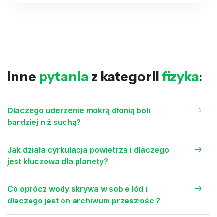
Inne
pytania
z kategorii
fizyka
:
Dlaczego uderzenie mokrą dłonią boli
bardziej niż suchą?
Jak działa cyrkulacja powietrza i dlaczego
jest kluczowa dla planety?
Co oprócz wody skrywa w sobie lód i
dlaczego jest on archiwum przeszłości?