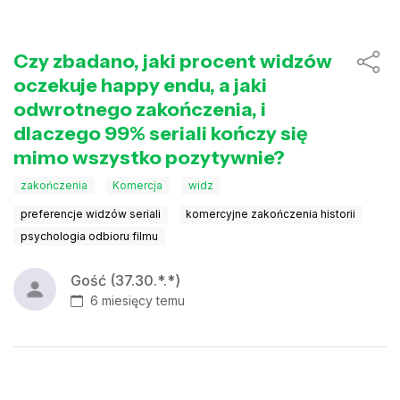
Czy zbadano, jaki procent widzów
oczekuje happy endu, a jaki
odwrotnego zakończenia, i
dlaczego 99% seriali kończy się
mimo wszystko pozytywnie?
zakończenia
Komercja
widz
preferencje widzów seriali
komercyjne zakończenia historii
psychologia odbioru filmu
Gość (37.30.*.*)
6 miesięcy temu