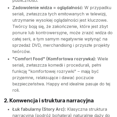
publiczności.
Zadowolenie widza = oglądalność:
W przypadku
seriali, zwłaszcza tych emitowanych w telewizji,
utrzymanie wysokiej oglądalności jest kluczowe.
Twórcy boją się, że zakończenie, które jest zbyt
ponure lub kontrowersyjne, może zrazić widza do
całej serii, a tym samym negatywnie wpłynąć na
sprzedaż DVD, merchandising i przyszłe projekty
twórców.
"Comfort Food" (Komfortowa rozrywka):
Wiele
seriali, zwłaszcza komedii i procedurali, pełni
funkcję "komfortowej rozrywki" – mają być
przyjemne, relaksujące i dawać poczucie
bezpieczeństwa. Happy end idealnie pasuje do tej
roli.
2. Konwencja i struktura narracyjna
Łuk fabularny (Story Arc):
Klasyczna struktura
narracyjna (podróż bohatera) naturalnie dąży do