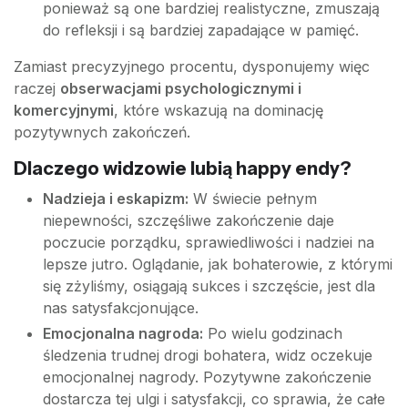
ponieważ są one bardziej realistyczne, zmuszają
do refleksji i są bardziej zapadające w pamięć.
Zamiast precyzyjnego procentu, dysponujemy więc
raczej
obserwacjami psychologicznymi i
komercyjnymi
, które wskazują na dominację
pozytywnych zakończeń.
Dlaczego widzowie lubią happy endy?
Nadzieja i eskapizm:
W świecie pełnym
niepewności, szczęśliwe zakończenie daje
poczucie porządku, sprawiedliwości i nadziei na
lepsze jutro. Oglądanie, jak bohaterowie, z którymi
się zżyliśmy, osiągają sukces i szczęście, jest dla
nas satysfakcjonujące.
Emocjonalna nagroda:
Po wielu godzinach
śledzenia trudnej drogi bohatera, widz oczekuje
emocjonalnej nagrody. Pozytywne zakończenie
dostarcza tej ulgi i satysfakcji, co sprawia, że całe