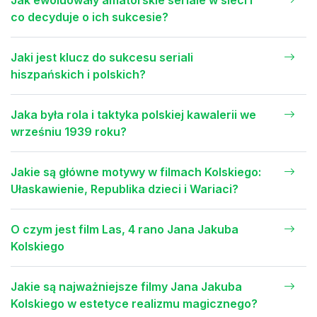
Jak ewoluowały amatorskie seriale w sieci i
co decyduje o ich sukcesie?
Jaki jest klucz do sukcesu seriali
hiszpańskich i polskich?
Jaka była rola i taktyka polskiej kawalerii we
wrześniu 1939 roku?
Jakie są główne motywy w filmach Kolskiego:
Ułaskawienie, Republika dzieci i Wariaci?
O czym jest film Las, 4 rano Jana Jakuba
Kolskiego
Jakie są najważniejsze filmy Jana Jakuba
Kolskiego w estetyce realizmu magicznego?