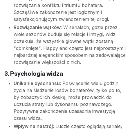
rozwiązania konfliktu i triumfu bohatera.
Szczęśliwe zakończenie jest logicznym i
satysfakcjonującym zwieńczeniem tej drogi.
Rozwiązanie wątków:
W serialach, gdzie przez
wiele sezonów buduje się relacje i intrygi, widz
oczekuje, że wszystkie główne wątki zostaną
"domknięte". Happy end często jest najprostszym i
najbardziej eleganckim sposobem na zadowalające
rozwiązanie większości z nich.
3. Psychologia widza
Unikanie dysonansu:
Poświęcenie wielu godzin
życia na śledzenie losów bohaterów, tylko po to,
by zobaczyć ich klęskę, może prowadzić do
uczucia straty lub dysonansu poznawczego.
Pozytywne zakończenie uzasadnia inwestycję
czasu widza.
Wpływ na nastrój:
Ludzie często oglądają seriale,