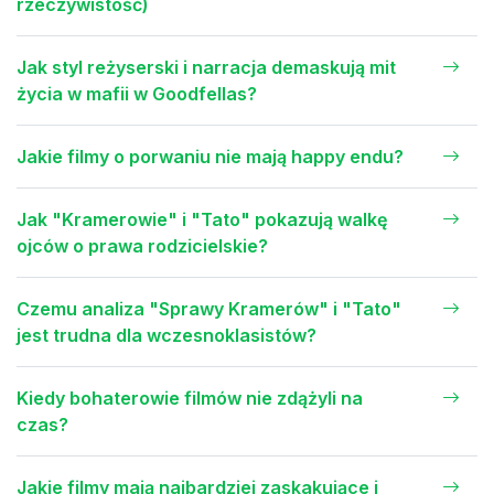
rzeczywistość)
Jak styl reżyserski i narracja demaskują mit
życia w mafii w Goodfellas?
Jakie filmy o porwaniu nie mają happy endu?
Jak "Kramerowie" i "Tato" pokazują walkę
ojców o prawa rodzicielskie?
Czemu analiza "Sprawy Kramerów" i "Tato"
jest trudna dla wczesnoklasistów?
Kiedy bohaterowie filmów nie zdążyli na
czas?
Jakie filmy mają najbardziej zaskakujące i