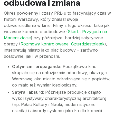
odbudowa i zmiana
Okres powojenny i czasy PRL-u to fascynujący czas w
historii Warszawy, który znalazł swoje
odzwierciedlenie w kinie. Filmy z tego okresu, takie jak
wczesne komedie o odbudowie (
Skarb
,
Przygoda na
Mariensztacie
) czy późniejsze, bardziej satyryczne
obrazy (
Rozmowy kontrolowane
,
Czterdziestolatek
),
interpretują miasto jako plac budowy – zarówno
dosłownie, jak i w przenośni.
Optymizm i propaganda:
Początkowo kino
skupiało się na entuzjazmie odbudowy, ukazując
Warszawę jako miasto odradzające się z popiołów,
co miało też wymiar ideologiczny.
Satyra i absurd:
Późniejsze produkcje często
wykorzystywały charakterystyczną architekturę
(np. Pałac Kultury i Nauki, modernistyczne
osiedla) i absurdy systemu jako tło dla komedii