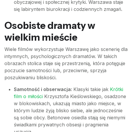
obyczajowej i społecznej krytyki. Warszawa staje
się labiryntem biurokracji i codziennych zmagań.
Osobiste dramaty w
wielkim mieście
Wiele filmów wykorzystuje Warszawę jako scenerię dla
intymnych, psychologicznych dramatów. W takich
obrazach stolica staje się przestrzenią, która potęguje
poczucie samotności lub, przeciwnie, sprzyja
poszukiwaniu bliskości.
Samotność i obserwacja:
Klasyki takie jak
Krótki
film o miłości
Krzysztofa Kieślowskiego, osadzone
w blokowiskach, ukazują miasto jako miejsce, w
którym ludzie żyją blisko siebie, ale jednocześnie
są sobie obcy. Betonowe osiedla stają się niemymi
świadkami prywatnych obsesji i pragnienia
uczucia.