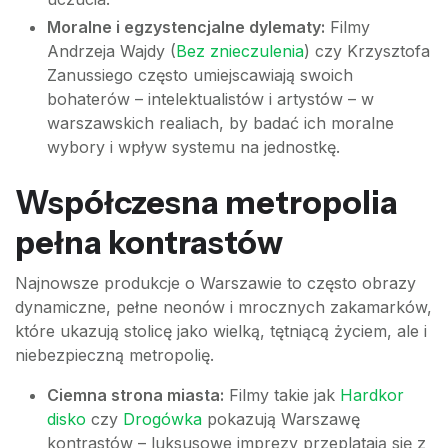
Moralne i egzystencjalne dylematy:
Filmy
Andrzeja Wajdy (
Bez znieczulenia
) czy Krzysztofa
Zanussiego często umiejscawiają swoich
bohaterów – intelektualistów i artystów – w
warszawskich realiach, by badać ich moralne
wybory i wpływ systemu na jednostkę.
Współczesna metropolia
pełna kontrastów
Najnowsze produkcje o Warszawie to często obrazy
dynamiczne, pełne neonów i mrocznych zakamarków,
które ukazują stolicę jako wielką, tętniącą życiem, ale i
niebezpieczną metropolię.
Ciemna strona miasta:
Filmy takie jak
Hardkor
disko
czy
Drogówka
pokazują Warszawę
kontrastów – luksusowe imprezy przeplatają się z