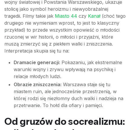
wojny światowej i Powstania Warszawskiego, ukazuje
stolicę jako symbol heroizmu i niewyobrażalnej
tragedii. Filmy takie jak
Miasto 44
czy
Kanał
(choć tego
drugiego nie wymieniam wprost, to jest to klasyczny
przykład) to przede wszystkim opowieść o młodości
rzuconej w wir historii, o miłości i przyjaźni, które
muszą zmierzyć się z piekłem walki i zniszczenia.
Interpretacja skupia się tu na:
Dramacie generacji:
Pokazaniu, jak ekstremalne
warunki wojny i zrywu wpływają na psychikę i
relacje młodych ludzi.
Obrazie zniszczenia:
Warszawa staje się tu
miastem ruin, ale jednocześnie przestrzenią, w
której rodzi się niezłomny duch walki i nadzieja na
przetrwanie. To hołd dla ofiary i pamięci.
Od gruzów do socrealizmu: