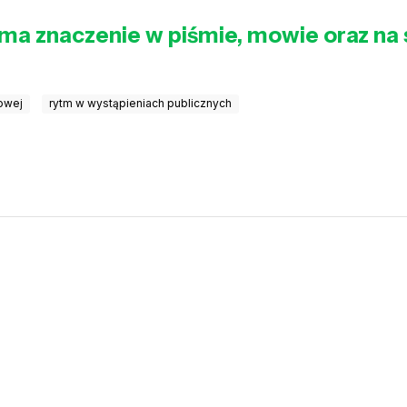
e ma znaczenie w piśmie, mowie oraz na
owej
rytm w wystąpieniach publicznych