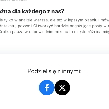
żna dla każdego z nas?
 tylko w analizie wiersza, ale też w lepszym pisaniu i mówie
r tekstu, pozwoli Ci tworzyć bardziej angażujące posty w
Krótka pauza w odpowiednim miejscu to często różnica mi
Podziel się z innymi: