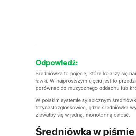
Odpowiedź:
Średniówka to pojęcie, które kojarzy się na
ławki. W najprostszym ujęciu jest to przedz
porównać do muzycznego oddechu lub krótki
W polskim systemie sylabicznym średniówk
trzynastozgłoskowiec, gdzie średniówka wy
zlewałby się w jedną, monotonną całość.
Średniówka w piśmie i