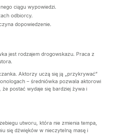
nego ciągu wypowiedzi.
ach odbiorcy.
zaczyna dopowiedzenie.
wka jest rodzajem drogowskazu. Praca z
tora.
czanka. Aktorzy uczą się ją „przykrywać”
 monologach – średniówka pozwala aktorowi
że postać wydaje się bardziej żywa i
zebiegu utworu, która nie zmienia tempa,
iu się dźwięków w nieczytelną masę i