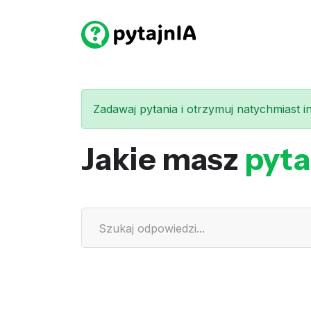
Zadawaj pytania i otrzymuj natychmiast int
Jakie masz
pyta