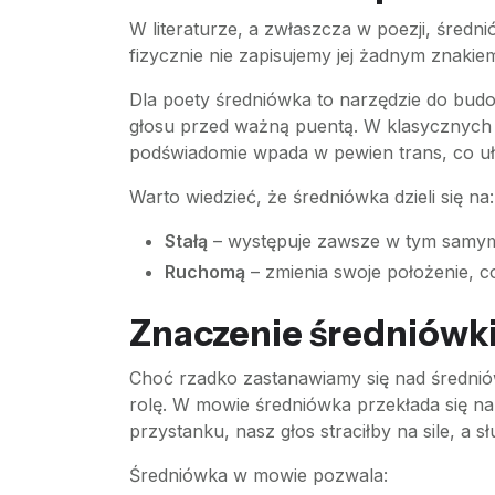
W literaturze, a zwłaszcza w poezji, śred
fizycznie nie zapisujemy jej żadnym znakie
Dla poety średniówka to narzędzie do budo
głosu przed ważną puentą. W klasycznych d
podświadomie wpada w pewien trans, co uł
Warto wiedzieć, że średniówka dzieli się na:
Stałą
– występuje zawsze w tym samym
Ruchomą
– zmienia swoje położenie, c
Znaczenie średniówki
Choć rzadko zastanawiamy się nad średnió
rolę. W mowie średniówka przekłada się n
przystanku, nasz głos straciłby na sile, a 
Średniówka w mowie pozwala: