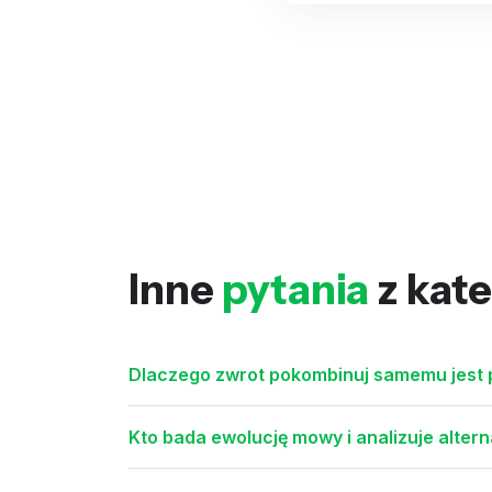
Inne
pytania
z kate
Dlaczego zwrot pokombinuj samemu jest 
Kto bada ewolucję mowy i analizuje alter