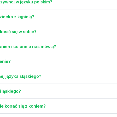
uzywnej w języku polskim?
ziecko z kąpielą?
kosić się w sobie?
nień i co one o nas mówią?
lenie?
nej języka śląskiego?
śląskiego?
ie kopać się z koniem?