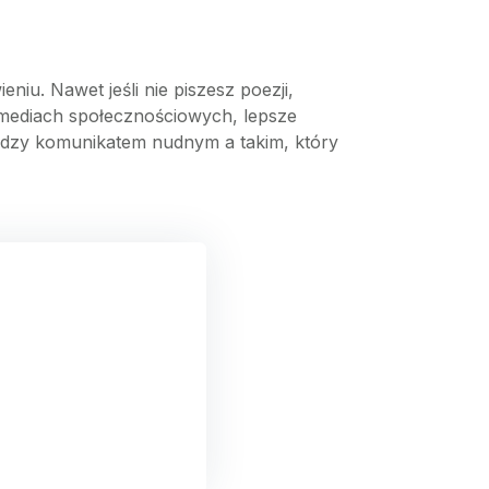
niu. Nawet jeśli nie piszesz poezji,
 mediach społecznościowych, lepsze
ędzy komunikatem nudnym a takim, który