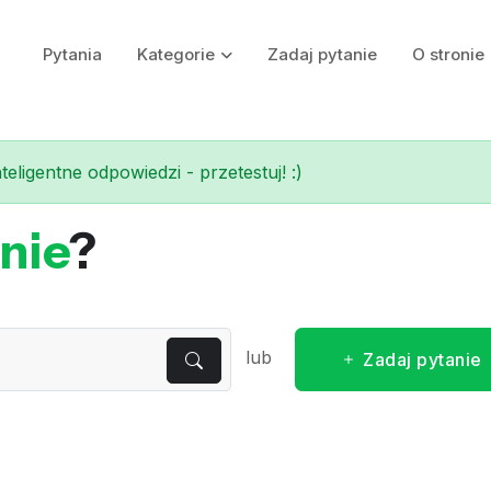
Pytania
Kategorie
Zadaj pytanie
O stronie
eligentne odpowiedzi - przetestuj! :)
nie
?
lub
Zadaj pytanie