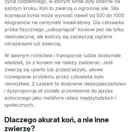
życia codziennego, w którym konie były obecne na
każdym kroku. Koń to zwierzę o ogromnej sile. Siła
kopnięcia konia może wynosić nawet od 500 do 1000
kilogramów na centymetr kwadratowy. Dla człowieka
próba fizycznego „odkopnięcia” koniowi jest nie tylko
nieskuteczna, ale kończy się zazwyczaj ciężkimi
obrażeniami lub śmiercią.
W dawnym rolnictwie i transporcie ludzie doskonale
wiedzieli, że z koniem nie należy zadzierać. Jeśli
zwierzę się uparło lub przestraszyło, siłowe
rozwiązanie problemu przez człowieka było
niemożliwe. Z czasem to dosłowne niebezpieczeństwo
i dysproporcja sił zostały przeniesione do języka
potocznego jako metafora relacji międzyludzkich i
społecznych.
Dlaczego akurat koń, a nie inne
zwierzę?