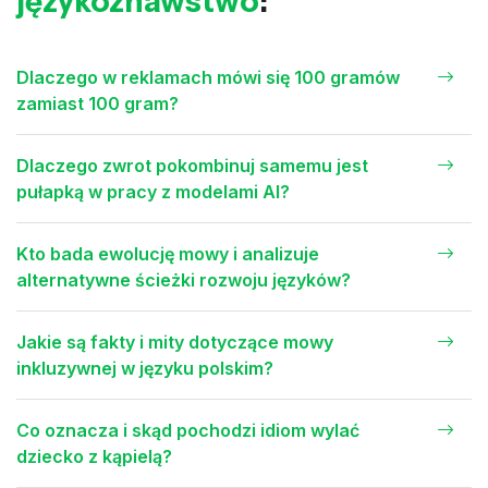
językoznawstwo
:
Dlaczego w reklamach mówi się 100 gramów
zamiast 100 gram?
Dlaczego zwrot pokombinuj samemu jest
pułapką w pracy z modelami AI?
Kto bada ewolucję mowy i analizuje
alternatywne ścieżki rozwoju języków?
Jakie są fakty i mity dotyczące mowy
inkluzywnej w języku polskim?
Co oznacza i skąd pochodzi idiom wylać
dziecko z kąpielą?