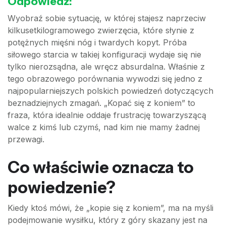
Odpowiedź:
Wyobraź sobie sytuację, w której stajesz naprzeciw
kilkusetkilogramowego zwierzęcia, które słynie z
potężnych mięśni nóg i twardych kopyt. Próba
siłowego starcia w takiej konfiguracji wydaje się nie
tylko nierozsądna, ale wręcz absurdalna. Właśnie z
tego obrazowego porównania wywodzi się jedno z
najpopularniejszych polskich powiedzeń dotyczących
beznadziejnych zmagań. „Kopać się z koniem” to
fraza, która idealnie oddaje frustrację towarzyszącą
walce z kimś lub czymś, nad kim nie mamy żadnej
przewagi.
Co właściwie oznacza to
powiedzenie?
Kiedy ktoś mówi, że „kopie się z koniem”, ma na myśli
podejmowanie wysiłku, który z góry skazany jest na