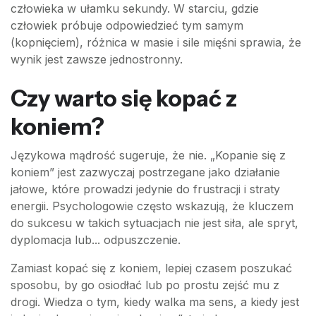
człowieka w ułamku sekundy. W starciu, gdzie
człowiek próbuje odpowiedzieć tym samym
(kopnięciem), różnica w masie i sile mięśni sprawia, że
wynik jest zawsze jednostronny.
Czy warto się kopać z
koniem?
Językowa mądrość sugeruje, że nie. „Kopanie się z
koniem” jest zazwyczaj postrzegane jako działanie
jałowe, które prowadzi jedynie do frustracji i straty
energii. Psychologowie często wskazują, że kluczem
do sukcesu w takich sytuacjach nie jest siła, ale spryt,
dyplomacja lub... odpuszczenie.
Zamiast kopać się z koniem, lepiej czasem poszukać
sposobu, by go osiodłać lub po prostu zejść mu z
drogi. Wiedza o tym, kiedy walka ma sens, a kiedy jest