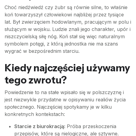
Choć niedźwiedź czy żubr są równie silne, to właśnie
koń towarzyszył człowiekowi najbliżej przez tysiące
lat. Był zwierzęciem hodowlanym, pracującym w polu i
służącym w wojsku. Ludzie znali jego charakter, upór i
niszczycielską siłę nóg. Koń stał się więc naturalnym
symbolem potęgi, z którą jednostka nie ma szans
wygrać w bezpośrednim starciu.
Kiedy najczęściej używamy
tego zwrotu?
Powiedzenie to na stałe wpisało się w polszczyznę i
jest niezwykle przydatne w opisywaniu realiów życia
społecznego. Najczęściej spotykamy je w kilku
konkretnych kontekstach:
Starcie z biurokracją:
Próba przeskoczenia
przepisów, które są nielogiczne, ale sztywne.