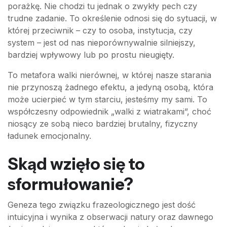
porażkę. Nie chodzi tu jednak o zwykły pech czy
trudne zadanie. To określenie odnosi się do sytuacji, w
której przeciwnik – czy to osoba, instytucja, czy
system – jest od nas nieporównywalnie silniejszy,
bardziej wpływowy lub po prostu nieugięty.
To metafora walki nierównej, w której nasze starania
nie przynoszą żadnego efektu, a jedyną osobą, która
może ucierpieć w tym starciu, jesteśmy my sami. To
współczesny odpowiednik „walki z wiatrakami”, choć
niosący ze sobą nieco bardziej brutalny, fizyczny
ładunek emocjonalny.
Skąd wzięło się to
sformułowanie?
Geneza tego związku frazeologicznego jest dość
intuicyjna i wynika z obserwacji natury oraz dawnego