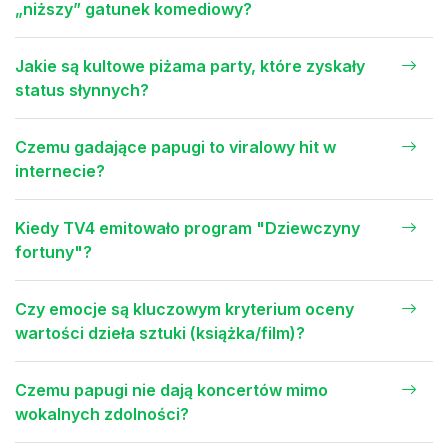
„niższy” gatunek komediowy?
Jakie są kultowe piżama party, które zyskały
status słynnych?
Czemu gadające papugi to viralowy hit w
internecie?
Kiedy TV4 emitowało program "Dziewczyny
fortuny"?
Czy emocje są kluczowym kryterium oceny
wartości dzieła sztuki (książka/film)?
Czemu papugi nie dają koncertów mimo
wokalnych zdolności?