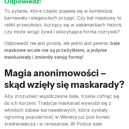
Odpowiedź:
To pytanie, które często pojawia się w kontekście
karnawału i eleganckich przyjęć. Czy bal maskowy to
relikt przeszłości, kurzący się w zakamarkach historii,
czy może wciąż żywa i ekscytująca forma rozrywki?
Odpowiedź nie jest prosta, ale jedno jest pewne:
bale
maskowe wcale nie są przeżytkiem, a jedynie
ewoluowały i zmieniły swoją formę!
Magia anonimowości –
skąd wzięły się maskarady?
Aby zrozumieć współczesne bale, trzeba cofnąć się
do ich korzeni. Tradycja maskarad wywodzi się z
włoskich zabaw karnawałowych, które zyskały
ogromną popularność w Wenecji już pod koniec
średniowiecza i w renesansie. W Polsce bale