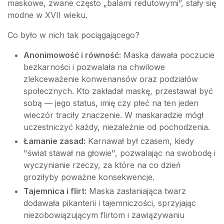
maskowe, zwane często „balami redutowymi”, stały się
modne w XVII wieku.
Co było w nich tak pociągającego?
Anonimowość i równość:
Maska dawała poczucie
bezkarności i pozwalała na chwilowe
zlekceważenie konwenansów oraz podziałów
społecznych. Kto zakładał maskę, przestawał być
sobą — jego status, imię czy płeć na ten jeden
wieczór traciły znaczenie. W maskaradzie mógł
uczestniczyć każdy, niezależnie od pochodzenia.
Łamanie zasad:
Karnawał był czasem, kiedy
"świat stawał na głowie", pozwalając na swobodę i
wyczynianie rzeczy, za które na co dzień
groziłyby poważne konsekwencje.
Tajemnica i flirt:
Maska zasłaniająca twarz
dodawała pikanterii i tajemniczości, sprzyjając
niezobowiązującym flirtom i zawiązywaniu