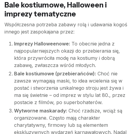
Bale kostiumowe, Halloween i
imprezy tematyczne
Współczesna potrzeba zabawy rolą i udawania kogoś
innego jest zaspokajana przez:
Imprezy Halloweenowe:
To obecnie jedna z
najpopularniejszych okazji do przebierania się,
która przywróciła modę na kostiumy i dobrą
zabawę, zwłaszcza wśród młodych.
Bale kostiumowe (przebierańców):
Choć nie
zawsze wymagają maski, to idea wcielenia się w
postać i stworzenia unikalnego stroju jest żywa i
ma się świetnie – od imprez w stylu lat 80., przez
postacie z filmów, po superbohaterów.
Wytworne maskarady:
Choć rzadsze, wciąż są
organizowane. Często mają charakter
charytatywny, firmowy lub są elementem
ekskluzywnych wydarzeń karnawałowych. Nadal