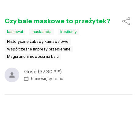
Czy bale maskowe to przeżytek?
karnawał
maskarada
kostiumy
Historyczne zabawy karnawałowe
Współczesne imprezy przebierane
Magia anonimowości na balu
Gość (37.30.*.*)
6 miesięcy temu