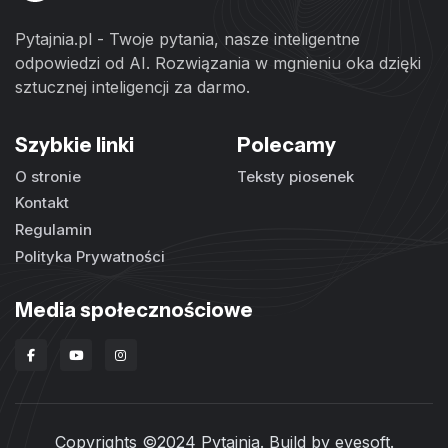
Pytajnia.pl - Twoje pytania, nasze inteligentne
odpowiedzi od AI. Rozwiązania w mgnieniu oka dzięki
sztucznej inteligencji za darmo.
Szybkie linki
Polecamy
O stronie
Teksty piosenek
Kontakt
Regulamin
Polityka Prywatności
Media społecznościowe
Copyrights ©2024 Pytajnia. Build by
evesoft
.