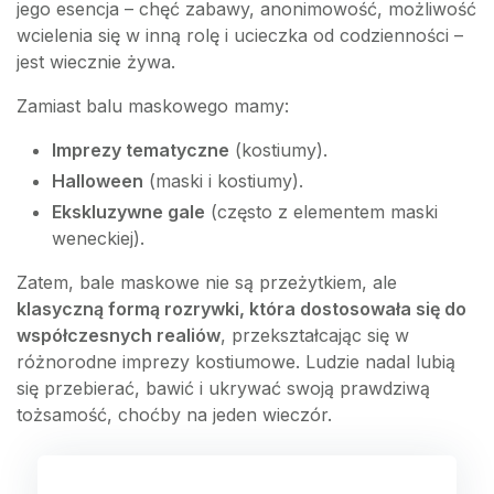
jego esencja – chęć zabawy, anonimowość, możliwość
wcielenia się w inną rolę i ucieczka od codzienności –
jest wiecznie żywa.
Zamiast balu maskowego mamy:
Imprezy tematyczne
(kostiumy).
Halloween
(maski i kostiumy).
Ekskluzywne gale
(często z elementem maski
weneckiej).
Zatem, bale maskowe nie są przeżytkiem, ale
klasyczną formą rozrywki, która dostosowała się do
współczesnych realiów
, przekształcając się w
różnorodne imprezy kostiumowe. Ludzie nadal lubią
się przebierać, bawić i ukrywać swoją prawdziwą
tożsamość, choćby na jeden wieczór.