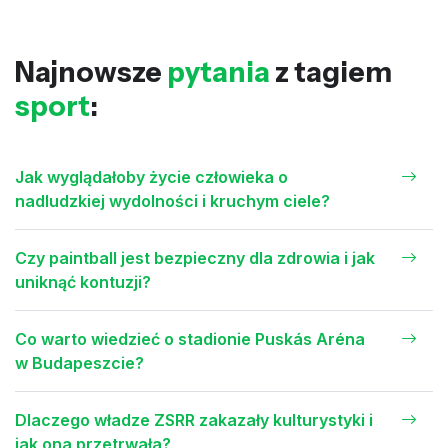
Najnowsze
pytania
z tagiem
sport
:
Jak wyglądałoby życie człowieka o
nadludzkiej wydolności i kruchym ciele?
Czy paintball jest bezpieczny dla zdrowia i jak
uniknąć kontuzji?
Co warto wiedzieć o stadionie Puskás Aréna
w Budapeszcie?
Dlaczego władze ZSRR zakazały kulturystyki i
jak ona przetrwała?