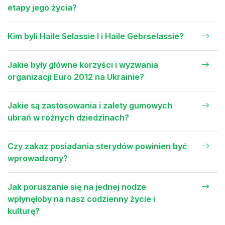
etapy jego życia?
Kim byli Haile Selassie I i Haile Gebrselassie?
Jakie były główne korzyści i wyzwania
organizacji Euro 2012 na Ukrainie?
Jakie są zastosowania i zalety gumowych
ubrań w różnych dziedzinach?
Czy zakaz posiadania sterydów powinien być
wprowadzony?
Jak poruszanie się na jednej nodze
wpłynęłoby na nasz codzienny życie i
kulturę?