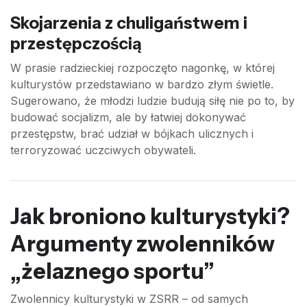
Skojarzenia z chuligaństwem i
przestępczością
W prasie radzieckiej rozpoczęto nagonkę, w której
kulturystów przedstawiano w bardzo złym świetle.
Sugerowano, że młodzi ludzie budują siłę nie po to, by
budować socjalizm, ale by łatwiej dokonywać
przestępstw, brać udział w bójkach ulicznych i
terroryzować uczciwych obywateli.
Jak broniono kulturystyki?
Argumenty zwolenników
„żelaznego sportu”
Zwolennicy kulturystyki w ZSRR – od samych