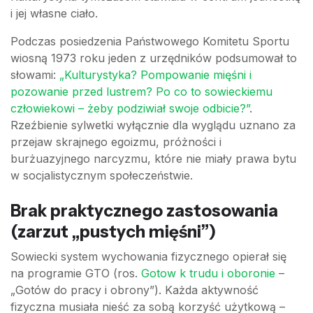
i jej własne ciało.
Podczas posiedzenia Państwowego Komitetu Sportu
wiosną 1973 roku jeden z urzędników podsumował to
słowami:
„Kulturystyka? Pompowanie mięśni i
pozowanie przed lustrem? Po co to sowieckiemu
człowiekowi – żeby podziwiał swoje odbicie?”
.
Rzeźbienie sylwetki wyłącznie dla wyglądu uznano za
przejaw skrajnego egoizmu, próżności i
burżuazyjnego narcyzmu, które nie miały prawa bytu
w socjalistycznym społeczeństwie.
Brak praktycznego zastosowania
(zarzut „pustych mięśni”)
Sowiecki system wychowania fizycznego opierał się
na programie GTO (ros.
Gotow k trudu i oboronie
–
„Gotów do pracy i obrony”). Każda aktywność
fizyczna musiała nieść za sobą korzyść użytkową –