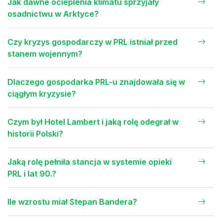
Jak dawne ocieplenia klimatu sprzyjały
osadnictwu w Arktyce?
Czy kryzys gospodarczy w PRL istniał przed
stanem wojennym?
Dlaczego gospodarka PRL-u znajdowała się w
ciągłym kryzysie?
Czym był Hotel Lambert i jaką rolę odegrał w
historii Polski?
Jaką rolę pełniła stancja w systemie opieki
PRL i lat 90.?
Ile wzrostu miał Stepan Bandera?