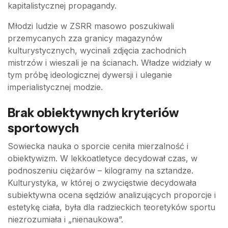
kapitalistycznej propagandy.
Młodzi ludzie w ZSRR masowo poszukiwali
przemycanych zza granicy magazynów
kulturystycznych, wycinali zdjęcia zachodnich
mistrzów i wieszali je na ścianach. Władze widziały w
tym próbę ideologicznej dywersji i uleganie
imperialistycznej modzie.
Brak obiektywnych kryteriów
sportowych
Sowiecka nauka o sporcie ceniła mierzalność i
obiektywizm. W lekkoatletyce decydował czas, w
podnoszeniu ciężarów – kilogramy na sztandze.
Kulturystyka, w której o zwycięstwie decydowała
subiektywna ocena sędziów analizujących proporcje i
estetykę ciała, była dla radzieckich teoretyków sportu
niezrozumiała i „nienaukowa”.