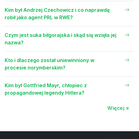
Kim był Andrzej Czechowicz i co naprawdę
robił jako agent PRL w RWE?
Czym jest suka biłgorajska i skąd się wzięła jej
nazwa?
Kto i dlaczego został uniewinniony w
procesie norymberskim?
Kim był Gottfried Mayr, chłopiec z
propagandowej legendy Hitlera?
Więcej »