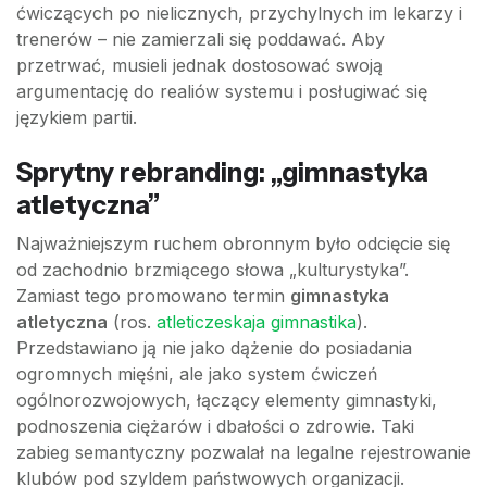
ćwiczących po nielicznych, przychylnych im lekarzy i
trenerów – nie zamierzali się poddawać. Aby
przetrwać, musieli jednak dostosować swoją
argumentację do realiów systemu i posługiwać się
językiem partii.
Sprytny rebranding: „gimnastyka
atletyczna”
Najważniejszym ruchem obronnym było odcięcie się
od zachodnio brzmiącego słowa „kulturystyka”.
Zamiast tego promowano termin
gimnastyka
atletyczna
(ros.
atleticzeskaja gimnastika
).
Przedstawiano ją nie jako dążenie do posiadania
ogromnych mięśni, ale jako system ćwiczeń
ogólnorozwojowych, łączący elementy gimnastyki,
podnoszenia ciężarów i dbałości o zdrowie. Taki
zabieg semantyczny pozwalał na legalne rejestrowanie
klubów pod szyldem państwowych organizacji.