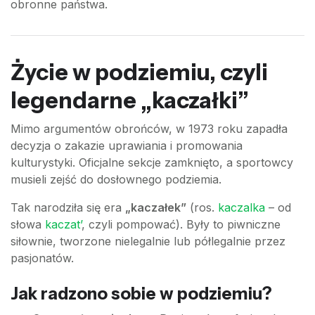
obronne państwa.
Życie w podziemiu, czyli
legendarne „kaczałki”
Mimo argumentów obrońców, w 1973 roku zapadła
decyzja o zakazie uprawiania i promowania
kulturystyki. Oficjalne sekcje zamknięto, a sportowcy
musieli zejść do dosłownego podziemia.
Tak narodziła się era
„kaczałek”
(ros.
kaczalka
– od
słowa
kaczat’
, czyli pompować). Były to piwniczne
siłownie, tworzone nielegalnie lub półlegalnie przez
pasjonatów.
Jak radzono sobie w podziemiu?