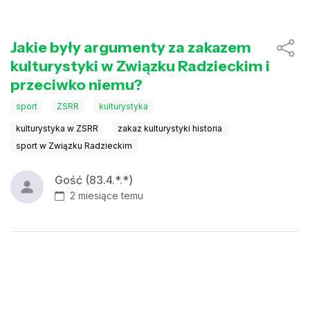
Jakie były argumenty za zakazem
kulturystyki w Związku Radzieckim i
przeciwko niemu?
sport
ZSRR
kulturystyka
kulturystyka w ZSRR
zakaz kulturystyki historia
sport w Związku Radzieckim
Gość (83.4.*.*)
2 miesiące temu