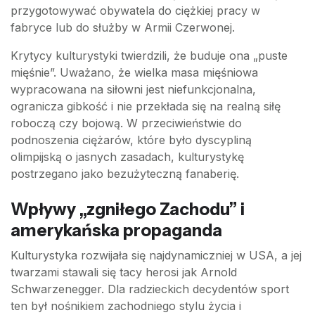
przygotowywać obywatela do ciężkiej pracy w
fabryce lub do służby w Armii Czerwonej.
Krytycy kulturystyki twierdzili, że buduje ona „puste
mięśnie”. Uważano, że wielka masa mięśniowa
wypracowana na siłowni jest niefunkcjonalna,
ogranicza gibkość i nie przekłada się na realną siłę
roboczą czy bojową. W przeciwieństwie do
podnoszenia ciężarów, które było dyscypliną
olimpijską o jasnych zasadach, kulturystykę
postrzegano jako bezużyteczną fanaberię.
Wpływy „zgniłego Zachodu” i
amerykańska propaganda
Kulturystyka rozwijała się najdynamiczniej w USA, a jej
twarzami stawali się tacy herosi jak Arnold
Schwarzenegger. Dla radzieckich decydentów sport
ten był nośnikiem zachodniego stylu życia i