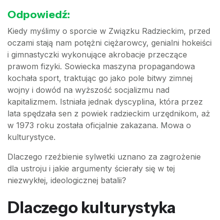
Odpowiedź:
Kiedy myślimy o sporcie w Związku Radzieckim, przed
oczami stają nam potężni ciężarowcy, genialni hokeiści
i gimnastyczki wykonujące akrobacje przeczące
prawom fizyki. Sowiecka maszyna propagandowa
kochała sport, traktując go jako pole bitwy zimnej
wojny i dowód na wyższość socjalizmu nad
kapitalizmem. Istniała jednak dyscyplina, która przez
lata spędzała sen z powiek radzieckim urzędnikom, aż
w 1973 roku została oficjalnie zakazana. Mowa o
kulturystyce.
Dlaczego rzeźbienie sylwetki uznano za zagrożenie
dla ustroju i jakie argumenty ścierały się w tej
niezwykłej, ideologicznej batalii?
Dlaczego kulturystyka