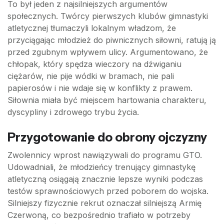
To był jeden z najsilniejszych argumentów
społecznych. Twórcy pierwszych klubów gimnastyki
atletycznej tłumaczyli lokalnym władzom, że
przyciągając młodzież do piwnicznych siłowni, ratują ją
przed zgubnym wpływem ulicy. Argumentowano, że
chłopak, który spędza wieczory na dźwiganiu
ciężarów, nie pije wódki w bramach, nie pali
papierosów i nie wdaje się w konflikty z prawem.
Siłownia miała być miejscem hartowania charakteru,
dyscypliny i zdrowego trybu życia.
Przygotowanie do obrony ojczyzny
Zwolennicy wprost nawiązywali do programu GTO.
Udowadniali, że młodzieńcy trenujący gimnastykę
atletyczną osiągają znacznie lepsze wyniki podczas
testów sprawnościowych przed poborem do wojska.
Silniejszy fizycznie rekrut oznaczał silniejszą Armię
Czerwoną, co bezpośrednio trafiało w potrzeby