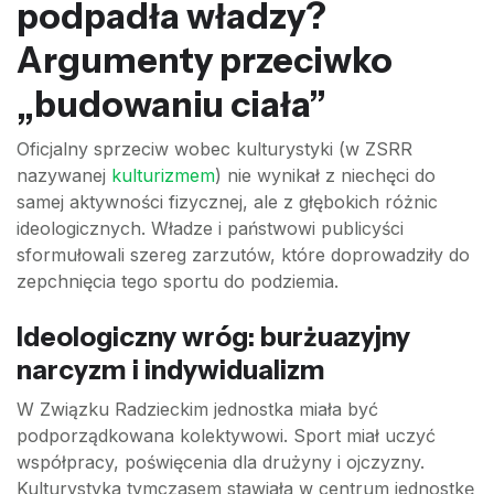
podpadła władzy?
Argumenty przeciwko
„budowaniu ciała”
Oficjalny sprzeciw wobec kulturystyki (w ZSRR
nazywanej
kulturizmem
) nie wynikał z niechęci do
samej aktywności fizycznej, ale z głębokich różnic
ideologicznych. Władze i państwowi publicyści
sformułowali szereg zarzutów, które doprowadziły do
zepchnięcia tego sportu do podziemia.
Ideologiczny wróg: burżuazyjny
narcyzm i indywidualizm
W Związku Radzieckim jednostka miała być
podporządkowana kolektywowi. Sport miał uczyć
współpracy, poświęcenia dla drużyny i ojczyzny.
Kulturystyka tymczasem stawiała w centrum jednostkę