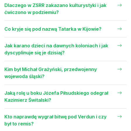
Dlaczego w ZSRR zakazano kulturystyki i jak
ćwiczono w podziemiu?
Co kryje się pod nazwą Tatarka w Kijowie?
Jak karano dzieci na dawnych koloniach i jak
dyscyplinuje się je dzisiaj?
Kim był Michał Grażyński, przedwojenny
wojewoda śląski?
Jaką rolę u boku Józefa Piłsudskiego odegrał
Kazimierz Świtalski?
Kto naprawdę wygrał bitwę pod Verdun i czy
był to remis?