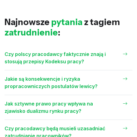
Najnowsze
pytania
z tagiem
zatrudnienie
:
Czy polscy pracodawcy faktycznie znają i
stosują przepisy Kodeksu pracy?
Jakie są konsekwencje i ryzyka
propracowniczych postulatów lewicy?
Jak sztywne prawo pracy wpływa na
zjawisko dualizmu rynku pracy?
Czy pracodawcy będą musieli uzasadniać
zatrudnianie pracowników?