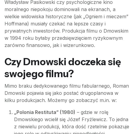
Władysław Pasikowski czy psychologiczne kino
moralnego niepokoju dominowali na ekranach, a
wielkie widowiska historyczne (jak „Ogniem i mieczem”
Hoffmana) musiały czekać na lepsze czasy i
prywatnych inwestorów. Produkcja filmu o Dmowskim
w 1994 roku byłaby przedsięwzięciem ryzykownym
zarówno finansowo, jak i wizerunkowo.
Czy Dmowski doczeka się
swojego filmu?
Mimo braku dedykowanego filmu fabularnego, Roman
Dmowski pojawia się jako postać drugoplanowa w
kilku produkcjach. Możemy go zobaczyć m.in. w:
„Polonia Restituta” (1980)
– gdzie w rolę
Dmowskiego wcielił się Józef Fryźlewicz. To jedna
z niewielu produkcji, która dość rzetelnie pokazuje
jego rolę w odzyskiwaniu niepodległości.