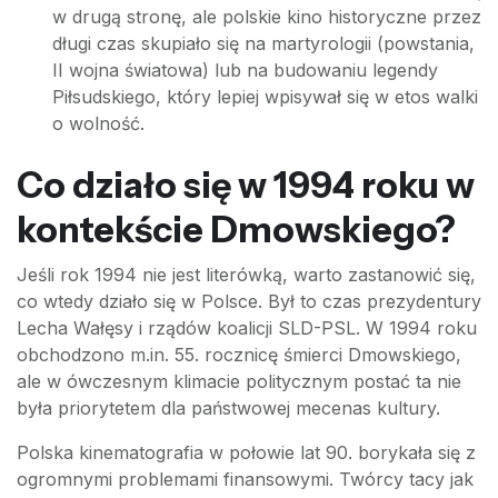
w drugą stronę, ale polskie kino historyczne przez
długi czas skupiało się na martyrologii (powstania,
II wojna światowa) lub na budowaniu legendy
Piłsudskiego, który lepiej wpisywał się w etos walki
o wolność.
Co działo się w 1994 roku w
kontekście Dmowskiego?
Jeśli rok 1994 nie jest literówką, warto zastanowić się,
co wtedy działo się w Polsce. Był to czas prezydentury
Lecha Wałęsy i rządów koalicji SLD-PSL. W 1994 roku
obchodzono m.in. 55. rocznicę śmierci Dmowskiego,
ale w ówczesnym klimacie politycznym postać ta nie
była priorytetem dla państwowej mecenas kultury.
Polska kinematografia w połowie lat 90. borykała się z
ogromnymi problemami finansowymi. Twórcy tacy jak