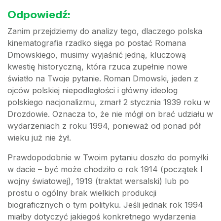
Odpowiedź:
Zanim przejdziemy do analizy tego, dlaczego polska
kinematografia rzadko sięga po postać Romana
Dmowskiego, musimy wyjaśnić jedną, kluczową
kwestię historyczną, która rzuca zupełnie nowe
światło na Twoje pytanie. Roman Dmowski, jeden z
ojców polskiej niepodległości i główny ideolog
polskiego nacjonalizmu, zmarł 2 stycznia 1939 roku w
Drozdowie. Oznacza to, że nie mógł on brać udziału w
wydarzeniach z roku 1994, ponieważ od ponad pół
wieku już nie żył.
Prawdopodobnie w Twoim pytaniu doszło do pomyłki
w dacie – być może chodziło o rok 1914 (początek I
wojny światowej), 1919 (traktat wersalski) lub po
prostu o ogólny brak wielkich produkcji
biograficznych o tym polityku. Jeśli jednak rok 1994
miałby dotyczyć jakiegoś konkretnego wydarzenia