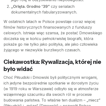
„Orlęta. Grodno '39”
czy serialach
dokumentalnych fabularyzowanych.
W ostatnich latach w Polsce powstaje coraz więcej
filmów historycznych finansowanych z funduszy
celowych. Istnieje więc szansa, że postać Dmowskiego
doczeka się w końcu pełnokrwistej biografii, która
pokaże go nie tylko jako polityka, ale jako człowieka
żyjącego w niezwykle burzliwych czasach.
Ciekawostka: Rywalizacja, której nie
było widać
Choć Piłsudski i Dmowski byli politycznymi wrogami,
ich jedyne bezpośrednie spotkanie w dorosłym życiu
(w 1919 roku w Warszawie) odbyło się w atmosferze
wzajemnego szacunku dla swoich ról w procesie
budowania państwa. To właśnie ten dualizm – „miecz”
(Piłsudski) i „mózg” (Dmowski) – pozwolił Polsce