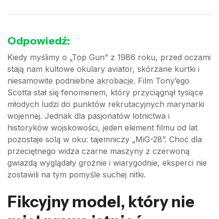
Odpowiedź:
Kiedy myślimy o „Top Gun” z 1986 roku, przed oczami
stają nam kultowe okulary aviator, skórzane kurtki i
niesamowite podniebne akrobacje. Film Tony’ego
Scotta stał się fenomenem, który przyciągnął tysiące
młodych ludzi do punktów rekrutacyjnych marynarki
wojennej. Jednak dla pasjonatów lotnictwa i
historyków wojskowości, jeden element filmu od lat
pozostaje solą w oku: tajemniczy „MiG-28”. Choć dla
przeciętnego widza czarne maszyny z czerwoną
gwiazdą wyglądały groźnie i wiarygodnie, eksperci nie
zostawili na tym pomyśle suchej nitki.
Fikcyjny model, który nie