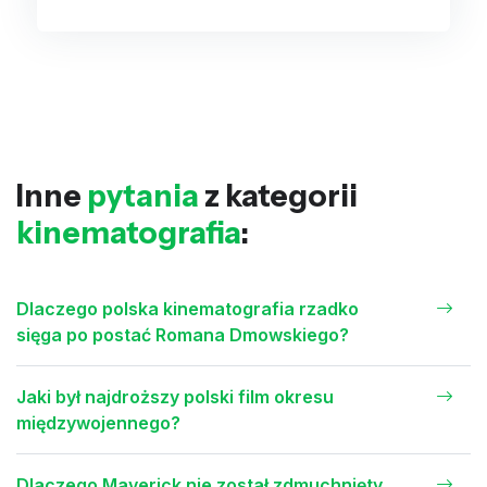
Inne
pytania
z kategorii
kinematografia
:
Dlaczego polska kinematografia rzadko
sięga po postać Romana Dmowskiego?
Jaki był najdroższy polski film okresu
międzywojennego?
Dlaczego Maverick nie został zdmuchnięty