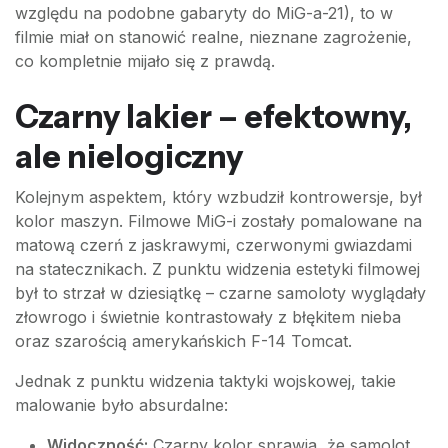
względu na podobne gabaryty do MiG-a-21), to w
filmie miał on stanowić realne, nieznane zagrożenie,
co kompletnie mijało się z prawdą.
Czarny lakier – efektowny,
ale nielogiczny
Kolejnym aspektem, który wzbudził kontrowersje, był
kolor maszyn. Filmowe MiG-i zostały pomalowane na
matową czerń z jaskrawymi, czerwonymi gwiazdami
na statecznikach. Z punktu widzenia estetyki filmowej
był to strzał w dziesiątkę – czarne samoloty wyglądały
złowrogo i świetnie kontrastowały z błękitem nieba
oraz szarością amerykańskich F-14 Tomcat.
Jednak z punktu widzenia taktyki wojskowej, takie
malowanie było absurdalne:
Widoczność:
Czarny kolor sprawia, że samolot