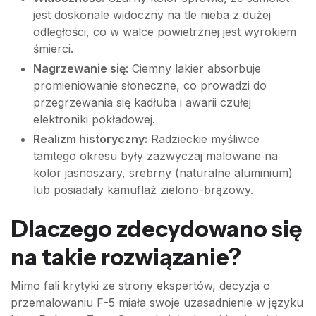
jest doskonale widoczny na tle nieba z dużej
odległości, co w walce powietrznej jest wyrokiem
śmierci.
Nagrzewanie się:
Ciemny lakier absorbuje
promieniowanie słoneczne, co prowadzi do
przegrzewania się kadłuba i awarii czułej
elektroniki pokładowej.
Realizm historyczny:
Radzieckie myśliwce
tamtego okresu były zazwyczaj malowane na
kolor jasnoszary, srebrny (naturalne aluminium)
lub posiadały kamuflaż zielono-brązowy.
Dlaczego zdecydowano się
na takie rozwiązanie?
Mimo fali krytyki ze strony ekspertów, decyzja o
przemalowaniu F-5 miała swoje uzasadnienie w języku