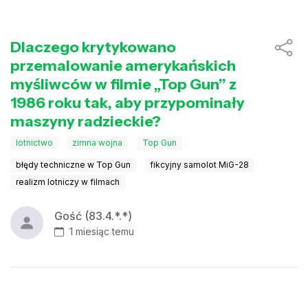
Dlaczego krytykowano
przemalowanie amerykańskich
myśliwców w filmie „Top Gun” z
1986 roku tak, aby przypominały
maszyny radzieckie?
lotnictwo
zimna wojna
Top Gun
błędy techniczne w Top Gun
fikcyjny samolot MiG-28
realizm lotniczy w filmach
Gość (83.4.*.*)
1 miesiąc temu