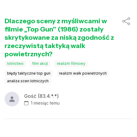
Dlaczego sceny z myśliwcami w
filmie „Top Gun” (1986) zostały
skrytykowane za niską zgodność z
rzeczywistą taktyką walk
powietrznych?
lotnictwo
film akcji
realizm filmowy
błędy taktyczne top gun
realizm walk powietrznych
analiza scen lotniczych
Gość (83.4.*.*)
1 miesiąc temu