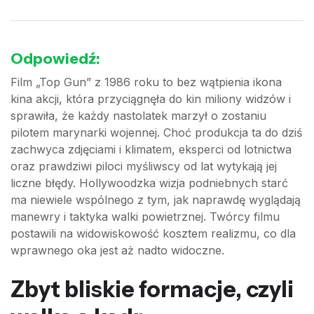
Odpowiedź:
Film „Top Gun” z 1986 roku to bez wątpienia ikona
kina akcji, która przyciągnęła do kin miliony widzów i
sprawiła, że każdy nastolatek marzył o zostaniu
pilotem marynarki wojennej. Choć produkcja ta do dziś
zachwyca zdjęciami i klimatem, eksperci od lotnictwa
oraz prawdziwi piloci myśliwscy od lat wytykają jej
liczne błędy. Hollywoodzka wizja podniebnych starć
ma niewiele wspólnego z tym, jak naprawdę wyglądają
manewry i taktyka walki powietrznej. Twórcy filmu
postawili na widowiskowość kosztem realizmu, co dla
wprawnego oka jest aż nadto widoczne.
Zbyt bliskie formacje, czyli