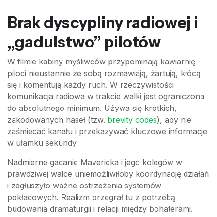
Brak dyscypliny radiowej i
„gadulstwo” pilotów
W filmie kabiny myśliwców przypominają kawiarnię –
piloci nieustannie ze sobą rozmawiają, żartują, kłócą
się i komentują każdy ruch. W rzeczywistości
komunikacja radiowa w trakcie walki jest ograniczona
do absolutnego minimum. Używa się krótkich,
zakodowanych haseł (tzw.
brevity codes
), aby nie
zaśmiecać kanału i przekazywać kluczowe informacje
w ułamku sekundy.
Nadmierne gadanie Mavericka i jego kolegów w
prawdziwej walce uniemożliwiłoby koordynację działań
i zagłuszyło ważne ostrzeżenia systemów
pokładowych. Realizm przegrał tu z potrzebą
budowania dramaturgii i relacji między bohaterami.