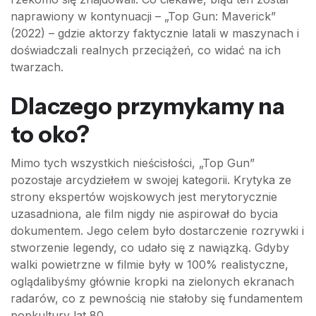
naprawiony w kontynuacji – „Top Gun: Maverick”
(2022) – gdzie aktorzy faktycznie latali w maszynach i
doświadczali realnych przeciążeń, co widać na ich
twarzach.
Dlaczego przymykamy na
to oko?
Mimo tych wszystkich nieścisłości, „Top Gun”
pozostaje arcydziełem w swojej kategorii. Krytyka ze
strony ekspertów wojskowych jest merytorycznie
uzasadniona, ale film nigdy nie aspirował do bycia
dokumentem. Jego celem było dostarczenie rozrywki i
stworzenie legendy, co udało się z nawiązką. Gdyby
walki powietrzne w filmie były w 100% realistyczne,
oglądalibyśmy głównie kropki na zielonych ekranach
radarów, co z pewnością nie stałoby się fundamentem
popkultury lat 80.