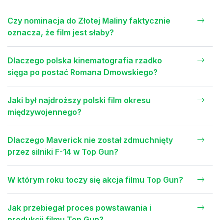
Czy nominacja do Złotej Maliny faktycznie
oznacza, że film jest słaby?
Dlaczego polska kinematografia rzadko
sięga po postać Romana Dmowskiego?
Jaki był najdroższy polski film okresu
międzywojennego?
Dlaczego Maverick nie został zdmuchnięty
przez silniki F-14 w Top Gun?
W którym roku toczy się akcja filmu Top Gun?
Jak przebiegał proces powstawania i
produkcji filmu Top Gun?