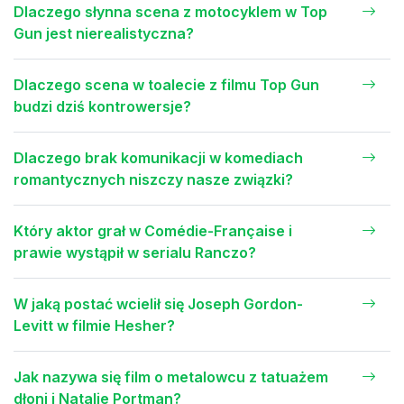
Dlaczego słynna scena z motocyklem w Top
Gun jest nierealistyczna?
Dlaczego scena w toalecie z filmu Top Gun
budzi dziś kontrowersje?
Dlaczego brak komunikacji w komediach
romantycznych niszczy nasze związki?
Który aktor grał w Comédie-Française i
prawie wystąpił w serialu Ranczo?
W jaką postać wcielił się Joseph Gordon-
Levitt w filmie Hesher?
Jak nazywa się film o metalowcu z tatuażem
dłoni i Natalie Portman?