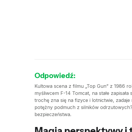
Odpowiedź:
Kultowa scena z filmu „Top Gun” z 1986 ro
myśliwcem F-14 Tomcat, na stałe zapisała si
trochę zna się na fizyce i lotnictwie, zada
potężny podmuch z silników odrzutowych? 
bezpieczeństwa.
Magia perspektywy i