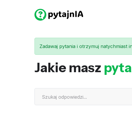
Zadawaj pytania i otrzymuj natychmiast int
Jakie masz
pyta