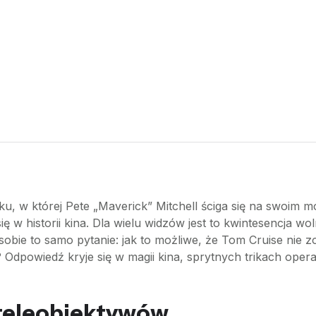
ku, w której Pete „Maverick” Mitchell ściga się na swoim
ę w historii kina. Dla wielu widzów jest to kwintesencja wo
je sobie to samo pytanie: jak to możliwe, że Tom Cruise nie
Odpowiedź kryje się w magii kina, sprytnych trikach oper
 teleobiektywów