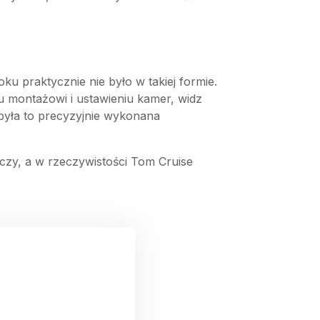
u praktycznie nie było w takiej formie.
u montażowi i ustawieniu kamer, widz
była to precyzyjnie wykonana
czy, a w rzeczywistości Tom Cruise