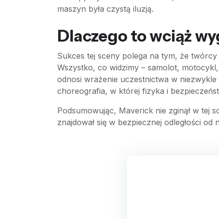
maszyn była czystą iluzją.
Dlaczego to wciąż wy
Sukces tej sceny polega na tym, że twórcy 
Wszystko, co widzimy – samolot, motocykl, 
odnosi wrażenie uczestnictwa w niezwykle
choreografia, w której fizyka i bezpieczeń
Podsumowując, Maverick nie zginął w tej s
znajdował się w bezpiecznej odległości od ni