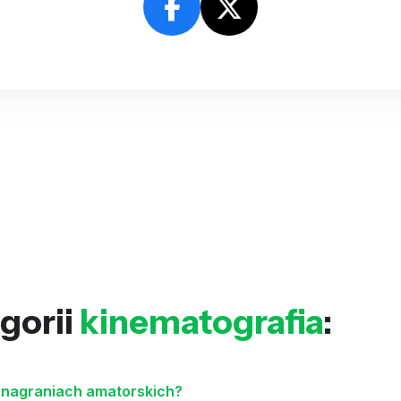
gorii
kinematografia
:
 i nagraniach amatorskich?