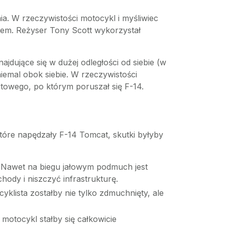
ia. W rzeczywistości motocykl i myśliwiec
anem. Reżyser Tony Scott wykorzystał
jdujące się w dużej odległości od siebie (w
iemal obok siebie. W rzeczywistości
towego, po którym poruszał się F-14.
tóre napędzały F-14 Tomcat, skutki byłyby
. Nawet na biegu jałowym podmuch jest
hody i niszczyć infrastrukturę.
klista zostałby nie tylko zdmuchnięty, ale
motocykl stałby się całkowicie