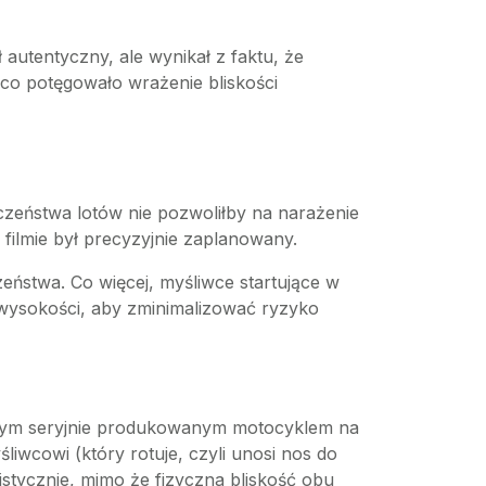
ł autentyczny, ale wynikał z faktu, że
co potęgowało wrażenie bliskości
zeństwa lotów nie pozwoliłby na narażenie
filmie był precyzyjnie zaplanowany.
eństwa. Co więcej, myśliwce startujące w
 wysokości, aby zminimalizować ryzyko
szym seryjnie produkowanym motocyklem na
iwcowi (który rotuje, czyli unosi nos do
istycznie, mimo że fizyczna bliskość obu