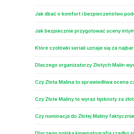
Jak dbać o komfort i bezpieczeństwo pod
Jak bezpiecznie przygotować sceny intym
Które czołówki seriali uznaje się za najba
Dlaczego organizatorzy Złotych Malin wyc
Czy Złota Malina to sprawiedliwa ocena c
Czy Złote Maliny to wyraz tęsknoty za zło
Czy nominacja do Złotej Maliny faktycznie
Dlaczego polska kinematografia rzadko 