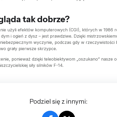
gląda tak dobrze?
nie użyli efektów komputerowych (CGI), których w 1986 rok
dym i ogień z dysz – jest prawdziwe. Dzięki mistrzowskiem
 niebezpiecznym wyczynie, podczas gdy w rzeczywistości 
stwo grały pierwsze skrzypce.
cenie, ponieważ dzięki teleobiektywom „oszukano” nasze o
szczycielskiej siły silników F-14.
Podziel się z innymi: