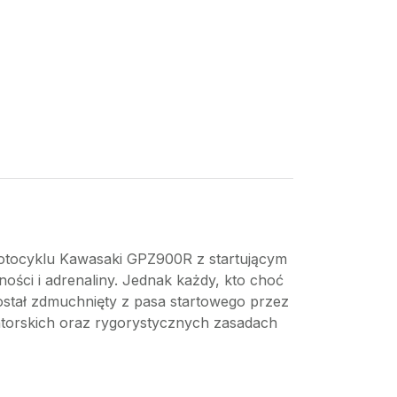
 motocyklu Kawasaki GPZ900R z startującym
lności i adrenaliny. Jednak każdy, kto choć
 został zdmuchnięty z pasa startowego przez
atorskich oraz rygorystycznych zasadach