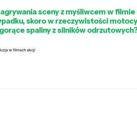
nagrywania sceny z myśliwcem w filmie 
ypadku, skoro w rzeczywistości motocyk
 gorące spaliny z silników odrzutowych
iluzja w filmach akcji