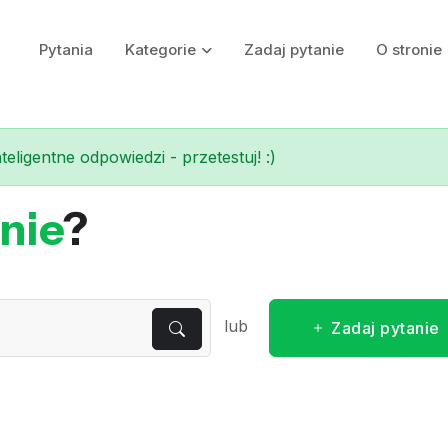
Pytania
Kategorie
Zadaj pytanie
O stronie
eligentne odpowiedzi - przetestuj! :)
nie
?
lub
Zadaj pytanie