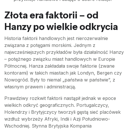
Złota era faktorii – od
Hanzy po wielkie odkrycia
Historia faktorii handlowych jest nierozerwalnie
związana z potęgami morskimi. Jednym z
najwcześniejszych przykładów była działalność Hanzy
– potężnego związku miast handlowych w Europie
Północnej. Hanza zakładała swoje faktorie (zwane
kontorami) w takich miastach jak Londyn, Bergen czy
Nowogród. Były to niemal „państwa w państwie”, z
własnym prawem i administracją.
Prawdziwy rozkwit faktorii nastąpił jednak w epoce
wielkich odkryć geograficznych. Portugalczycy,
Holendrzy i Brytyjczycy tworzyli gęstą sieć placówek
wzdłuż wybrzeży Afryki, Indii i Azji Południowo-
Wschodniej. Słynna Brytyjska Kompania