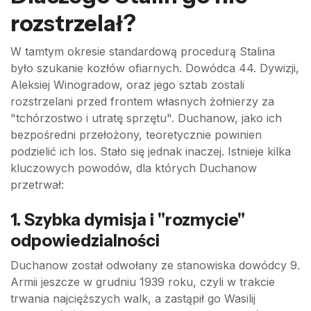
rozstrzelał?
W tamtym okresie standardową procedurą Stalina
było szukanie kozłów ofiarnych. Dowódca 44. Dywizji,
Aleksiej Winogradow, oraz jego sztab zostali
rozstrzelani przed frontem własnych żołnierzy za
"tchórzostwo i utratę sprzętu". Duchanow, jako ich
bezpośredni przełożony, teoretycznie powinien
podzielić ich los. Stało się jednak inaczej. Istnieje kilka
kluczowych powodów, dla których Duchanow
przetrwał:
1. Szybka dymisja i "rozmycie"
odpowiedzialności
Duchanow został odwołany ze stanowiska dowódcy 9.
Armii jeszcze w grudniu 1939 roku, czyli w trakcie
trwania najcięższych walk, a zastąpił go Wasilij