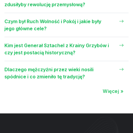
zdusiłyby rewolucję przemysłową?
Czym był Ruch Wolność i Pokój i jakie były
jego główne cele?
Kim jest Generał Sztachel z Krainy Grzybów i
czy jest postacią historyczną?
Dlaczego mężczyźni przez wieki nosili
spódnice i co zmieniło tę tradycję?
Więcej »