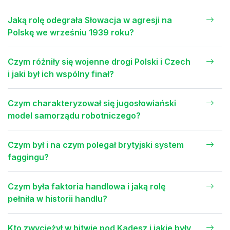
Jaką rolę odegrała Słowacja w agresji na
Polskę we wrześniu 1939 roku?
Czym różniły się wojenne drogi Polski i Czech
i jaki był ich wspólny finał?
Czym charakteryzował się jugosłowiański
model samorządu robotniczego?
Czym był i na czym polegał brytyjski system
faggingu?
Czym była faktoria handlowa i jaką rolę
pełniła w historii handlu?
Kto zwyciężył w bitwie pod Kadesz i jakie były