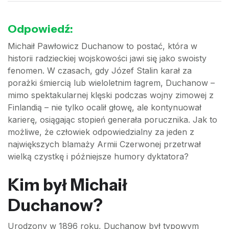
Odpowiedź:
Michaił Pawłowicz Duchanow to postać, która w
historii radzieckiej wojskowości jawi się jako swoisty
fenomen. W czasach, gdy Józef Stalin karał za
porażki śmiercią lub wieloletnim łagrem, Duchanow –
mimo spektakularnej klęski podczas wojny zimowej z
Finlandią – nie tylko ocalił głowę, ale kontynuował
karierę, osiągając stopień generała porucznika. Jak to
możliwe, że człowiek odpowiedzialny za jeden z
największych blamaży Armii Czerwonej przetrwał
wielką czystkę i późniejsze humory dyktatora?
Kim był Michaił
Duchanow?
Urodzony w 1896 roku, Duchanow był typowym