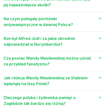
jej najważniejsze skutki?
Na czym polegały pochówki
antywampiryczne w dawnej Polsce?
Kim był Alfred Jodl i za jakie zbrodnie
odpowiedział w Norymberdze?
Czy postać Wandy Wasilewskiej można uznać
za przykład fanatyzmu?
Jak relacja Wandy Wasilewskiej ze Stalinem
wpłynęła na losy Polski?
Dlaczego polska i żydowska pamięć o
Zagładzie tak bardzo się różnią?