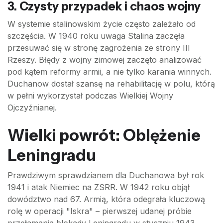
3. Czysty przypadek i chaos wojny
W systemie stalinowskim życie często zależało od
szczęścia. W 1940 roku uwaga Stalina zaczęła
przesuwać się w stronę zagrożenia ze strony III
Rzeszy. Błędy z wojny zimowej zaczęto analizować
pod kątem reformy armii, a nie tylko karania winnych.
Duchanow dostał szansę na rehabilitację w polu, którą
w pełni wykorzystał podczas Wielkiej Wojny
Ojczyźnianej.
Wielki powrót: Oblężenie
Leningradu
Prawdziwym sprawdzianem dla Duchanowa był rok
1941 i atak Niemiec na ZSRR. W 1942 roku objął
dowództwo nad 67. Armią, która odegrała kluczową
rolę w operacji "Iskra" – pierwszej udanej próbie