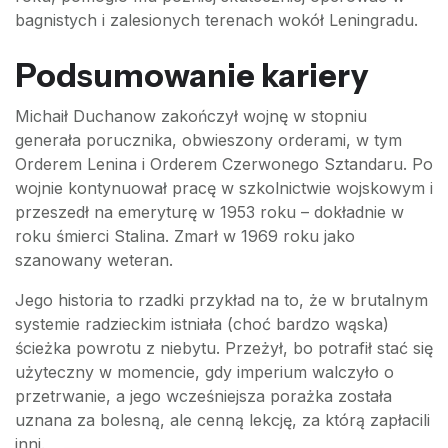
bagnistych i zalesionych terenach wokół Leningradu.
Podsumowanie kariery
Michaił Duchanow zakończył wojnę w stopniu
generała porucznika, obwieszony orderami, w tym
Orderem Lenina i Orderem Czerwonego Sztandaru. Po
wojnie kontynuował pracę w szkolnictwie wojskowym i
przeszedł na emeryturę w 1953 roku – dokładnie w
roku śmierci Stalina. Zmarł w 1969 roku jako
szanowany weteran.
Jego historia to rzadki przykład na to, że w brutalnym
systemie radzieckim istniała (choć bardzo wąska)
ścieżka powrotu z niebytu. Przeżył, bo potrafił stać się
użyteczny w momencie, gdy imperium walczyło o
przetrwanie, a jego wcześniejsza porażka została
uznana za bolesną, ale cenną lekcję, za którą zapłacili
inni.