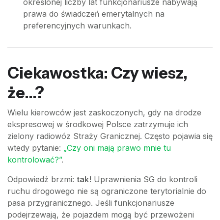
określonej liczby lat funkcjonariusze nabywają
prawa do świadczeń emerytalnych na
preferencyjnych warunkach.
Ciekawostka: Czy wiesz,
że...?
Wielu kierowców jest zaskoczonych, gdy na drodze
ekspresowej w środkowej Polsce zatrzymuje ich
zielony radiowóz Straży Granicznej. Często pojawia się
wtedy pytanie:
„Czy oni mają prawo mnie tu
kontrolować?”
.
Odpowiedź brzmi:
tak!
Uprawnienia SG do kontroli
ruchu drogowego nie są ograniczone terytorialnie do
pasa przygranicznego. Jeśli funkcjonariusze
podejrzewają, że pojazdem mogą być przewożeni