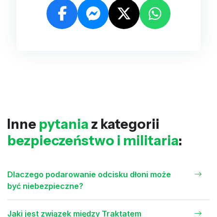
Inne
pytania
z kategorii
bezpieczeństwo i militaria
:
Dlaczego podarowanie odcisku dłoni może
być niebezpieczne?
Jaki jest związek między Traktatem