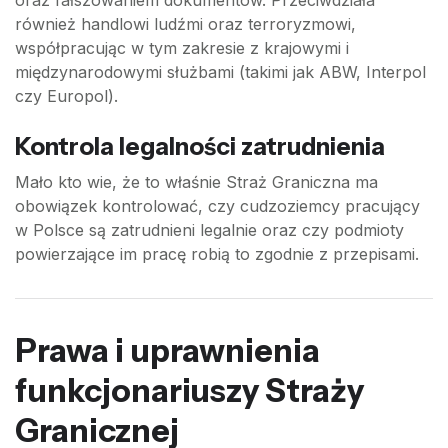
oraz fałszowaniem dokumentów. Przeciwdziała
również handlowi ludźmi oraz terroryzmowi,
współpracując w tym zakresie z krajowymi i
międzynarodowymi służbami (takimi jak ABW, Interpol
czy Europol).
Kontrola legalności zatrudnienia
Mało kto wie, że to właśnie Straż Graniczna ma
obowiązek kontrolować, czy cudzoziemcy pracujący
w Polsce są zatrudnieni legalnie oraz czy podmioty
powierzające im pracę robią to zgodnie z przepisami.
Prawa i uprawnienia
funkcjonariuszy Straży
Granicznej