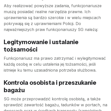
Aby realizować powyższe zadania, funkcjonariusze
muszą posiadać realne narzędzia prawne. Ich
uprawnienia są bardzo szerokie i w wielu miejscach
pokrywają się z uprawnieniami Policji. Do
najważniejszych praw funkcjonariuszy SG należą:
Legitymowanie i ustalanie
tożsamości
Funkcjonariusz ma prawo zatrzymać i wylegitymować
każdą osobę w celu ustalenia jej tożsamości, jeśli
istnieje ku temu uzasadniona potrzeba służbowa.
Kontrola osobista i przeszukanie
bagażu
SG może przeprowadzić kontrolę osobistą, a także
sprawdzić zawartość bagażu, ładunków w portach, na
dworcach oraz w środkach transportu (samolotach,