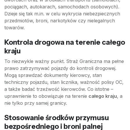
pociągach, autokarach, samochodach osobowych).
Dzieje się tak m.in. w celu wykrycia niebezpiecznych
przedmiotów, broni, narkotyków czy nielegalnych
towarów.
Kontrola drogowa na terenie całego
kraju
To niezwykle ważny punkt. Straż Graniczna ma pełne
prawo zatrzymywać pojazdy do kontroli drogowej.
Mogą sprawdzać dokumenty kierowcy, stan
techniczny pojazdu, stan licznika, ważność polisy OC,
a także badać trzeźwość kierowców. Co istotne –
uprawnienie to obowiązuje na terenie
całego kraju
, a
nie tylko przy samej granicy.
Stosowanie środków przymusu
bezpośredniego i broni palnej