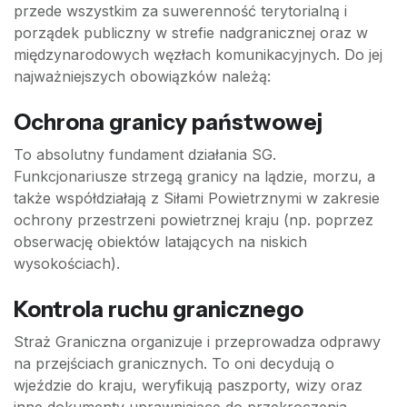
przede wszystkim za suwerenność terytorialną i
porządek publiczny w strefie nadgranicznej oraz w
międzynarodowych węzłach komunikacyjnych. Do jej
najważniejszych obowiązków należą:
Ochrona granicy państwowej
To absolutny fundament działania SG.
Funkcjonariusze strzegą granicy na lądzie, morzu, a
także współdziałają z Siłami Powietrznymi w zakresie
ochrony przestrzeni powietrznej kraju (np. poprzez
obserwację obiektów latających na niskich
wysokościach).
Kontrola ruchu granicznego
Straż Graniczna organizuje i przeprowadza odprawy
na przejściach granicznych. To oni decydują o
wjeździe do kraju, weryfikują paszporty, wizy oraz