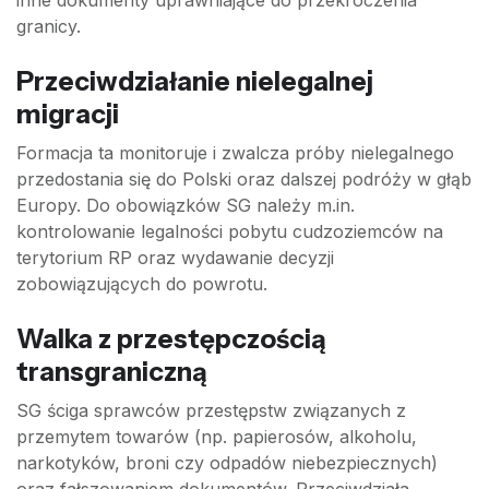
inne dokumenty uprawniające do przekroczenia
granicy.
Przeciwdziałanie nielegalnej
migracji
Formacja ta monitoruje i zwalcza próby nielegalnego
przedostania się do Polski oraz dalszej podróży w głąb
Europy. Do obowiązków SG należy m.in.
kontrolowanie legalności pobytu cudzoziemców na
terytorium RP oraz wydawanie decyzji
zobowiązujących do powrotu.
Walka z przestępczością
transgraniczną
SG ściga sprawców przestępstw związanych z
przemytem towarów (np. papierosów, alkoholu,
narkotyków, broni czy odpadów niebezpiecznych)