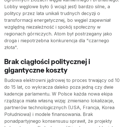
Lobby węglowe było (i wciąż jest) bardzo silne, a
politycy przez lata unikali trudnych decyzji o
transformacji energetycznej, bo węgiel zapewniał
względną niezależność i spokój społeczny w
regionach górniczych. Atom był postrzegany jako
droga i niepotrzebna konkurencja dla "czarnego
złota".
Brak ciągłości politycznej i
gigantyczne koszty
Budowa elektrowni jądrowej to proces trwający od 10
do 15 lat, co wykracza daleko poza jedną czy dwie
kadencje parlamentu. W Polsce każda nowa ekipa
rządząca miała własną wizję: zmieniano lokalizacje,
partnerów technologicznych (USA, Francja, Korea
Południowa) i modele finansowania. Brak
ponadpartyjnego konsensusu sprawił, że projekty