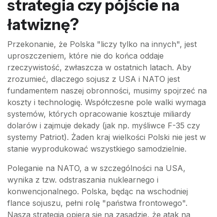
strategia czy pójście na
łatwiznę?
Przekonanie, że Polska "liczy tylko na innych", jest
uproszczeniem, które nie do końca oddaje
rzeczywistość, zwłaszcza w ostatnich latach. Aby
zrozumieć, dlaczego sojusz z USA i NATO jest
fundamentem naszej obronności, musimy spojrzeć na
koszty i technologię. Współczesne pole walki wymaga
systemów, których opracowanie kosztuje miliardy
dolarów i zajmuje dekady (jak np. myśliwce F-35 czy
systemy Patriot). Żaden kraj wielkości Polski nie jest w
stanie wyprodukować wszystkiego samodzielnie.
Poleganie na NATO, a w szczególności na USA,
wynika z tzw. odstraszania nuklearnego i
konwencjonalnego. Polska, będąc na wschodniej
flance sojuszu, pełni rolę "państwa frontowego".
Nasza strategia opiera się na zasadzie, że atak na