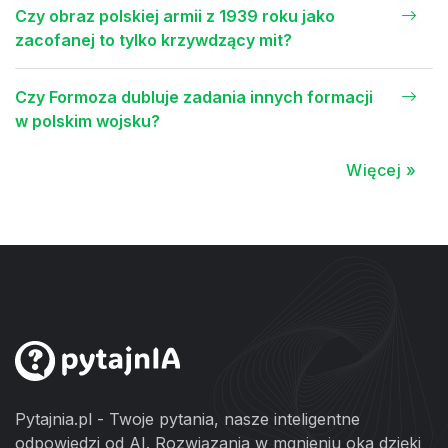
Czy obraz polskiej armii z 1939 roku jako
zacofanej to tylko krzywdzący mit?
Czy Formoza dubluje zadania innych formacji
w polskim wojsku?
Więcej »
Pytajnia.pl - Twoje pytania, nasze inteligentne
odpowiedzi od AI. Rozwiązania w mgnieniu oka dzięki