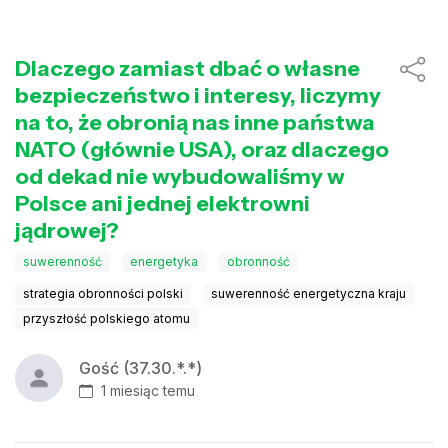
Dlaczego zamiast dbać o własne
bezpieczeństwo i interesy, liczymy
na to, że obronią nas inne państwa
NATO (głównie USA), oraz dlaczego
od dekad nie wybudowaliśmy w
Polsce ani jednej elektrowni
jądrowej?
suwerenność
energetyka
obronność
strategia obronności polski
suwerenność energetyczna kraju
przyszłość polskiego atomu
Gość (37.30.*.*)
1 miesiąc temu