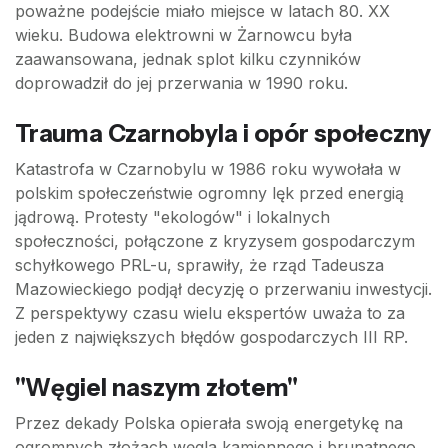
poważne podejście miało miejsce w latach 80. XX
wieku. Budowa elektrowni w Żarnowcu była
zaawansowana, jednak splot kilku czynników
doprowadził do jej przerwania w 1990 roku.
Trauma Czarnobyla i opór społeczny
Katastrofa w Czarnobylu w 1986 roku wywołała w
polskim społeczeństwie ogromny lęk przed energią
jądrową. Protesty "ekologów" i lokalnych
społeczności, połączone z kryzysem gospodarczym
schyłkowego PRL-u, sprawiły, że rząd Tadeusza
Mazowieckiego podjął decyzję o przerwaniu inwestycji.
Z perspektywy czasu wielu ekspertów uważa to za
jeden z największych błędów gospodarczych III RP.
"Węgiel naszym złotem"
Przez dekady Polska opierała swoją energetykę na
ogromnych złożach węgla kamiennego i brunatnego.