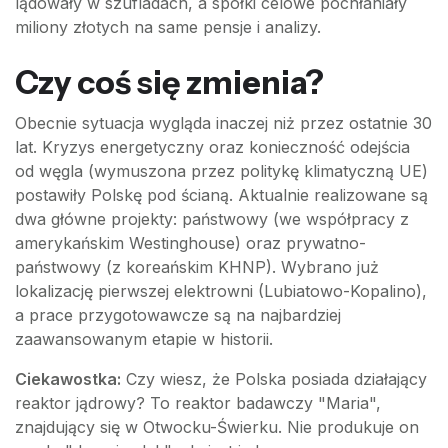
lądowały w szufladach, a spółki celowe pochłaniały
miliony złotych na same pensje i analizy.
Czy coś się zmienia?
Obecnie sytuacja wygląda inaczej niż przez ostatnie 30
lat. Kryzys energetyczny oraz konieczność odejścia
od węgla (wymuszona przez politykę klimatyczną UE)
postawiły Polskę pod ścianą. Aktualnie realizowane są
dwa główne projekty: państwowy (we współpracy z
amerykańskim Westinghouse) oraz prywatno-
państwowy (z koreańskim KHNP). Wybrano już
lokalizację pierwszej elektrowni (Lubiatowo-Kopalino),
a prace przygotowawcze są na najbardziej
zaawansowanym etapie w historii.
Ciekawostka:
Czy wiesz, że Polska posiada działający
reaktor jądrowy? To reaktor badawczy "Maria",
znajdujący się w Otwocku-Świerku. Nie produkuje on