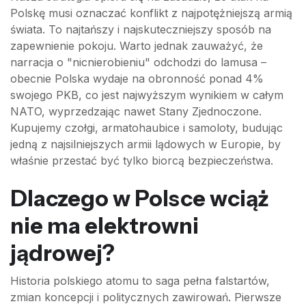
Polskę musi oznaczać konflikt z najpotężniejszą armią
świata. To najtańszy i najskuteczniejszy sposób na
zapewnienie pokoju. Warto jednak zauważyć, że
narracja o "nicnierobieniu" odchodzi do lamusa –
obecnie Polska wydaje na obronność ponad 4%
swojego PKB, co jest najwyższym wynikiem w całym
NATO, wyprzedzając nawet Stany Zjednoczone.
Kupujemy czołgi, armatohaubice i samoloty, budując
jedną z najsilniejszych armii lądowych w Europie, by
właśnie przestać być tylko biorcą bezpieczeństwa.
Dlaczego w Polsce wciąż
nie ma elektrowni
jądrowej?
Historia polskiego atomu to saga pełna falstartów,
zmian koncepcji i politycznych zawirowań. Pierwsze