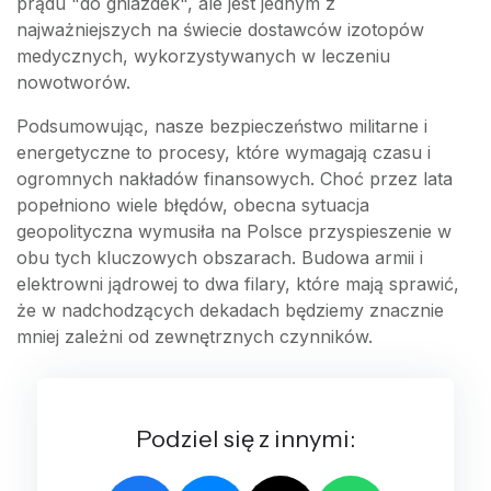
prądu "do gniazdek", ale jest jednym z
najważniejszych na świecie dostawców izotopów
medycznych, wykorzystywanych w leczeniu
nowotworów.
Podsumowując, nasze bezpieczeństwo militarne i
energetyczne to procesy, które wymagają czasu i
ogromnych nakładów finansowych. Choć przez lata
popełniono wiele błędów, obecna sytuacja
geopolityczna wymusiła na Polsce przyspieszenie w
obu tych kluczowych obszarach. Budowa armii i
elektrowni jądrowej to dwa filary, które mają sprawić,
że w nadchodzących dekadach będziemy znacznie
mniej zależni od zewnętrznych czynników.
Podziel się z innymi: