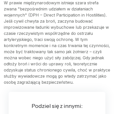
W prawie międzynarodowym istnieje szara strefa
zwana "bezpośrednim udziałem w działaniach
wojennych" (DPH – Direct Participation in Hostilities).
Jeśli cywil chwyta za broń, zaczyna budować
improwizowane ładunki wybuchowe lub przekazuje w
czasie rzeczywistym współrzędne do ostrzału
artyleryjskiego, traci swoją ochronę. W tym
konkretnym momencie i na czas trwania tej czynności,
może być traktowany tak samo jak żołnierz – czyli
można wobec niego użyć siły zabójczej. Gdy jednak
odłoży broń i wróci do uprawy roli, teoretycznie
odzyskuje status chronionego cywila, choć w praktyce
służby wywiadowcze mogą go wtedy zatrzymać jako
osobę zagrażającą bezpieczeństwu.
Podziel się z innymi: