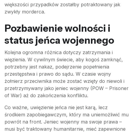
większości przypadków zostałby potraktowany jak
zwykły morderca.
Pozbawienie wolności i
status jeńca wojennego
Kolejna ogromna różnica dotyczy zatrzymania i
więzienia. W cywilnym świecie, aby kogoś zamknąć,
potrzebny jest nakaz, podejrzenie popełnienia
przestępstwa i prawo do sądu. W czasie wojny
żołnierz przeciwnika może zostać wzięty do niewoli i
przetrzymywany jako jeniec wojenny (POW – Prisoner
of War) aż do zakończenia konfliktu.
Co ważne, uwięzienie jeńca nie jest karą, lecz
środkiem zapobiegawczym, który ma uniemożliwić mu
powrót na front. Jeniec wojenny ma swoje prawa –
musi być traktowany humanitarnie, mieć zapewnione