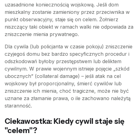
uzasadnione koniecznością wojskową. Jeśli dom
mieszkalny zostanie zamieniony przez przeciwnika w
punkt obserwacyjny, staje się on celem. Żołnierz
niszczący taki obiekt w ramach walki nie odpowiada za
zniszczenie mienia prywatnego.
Dla cywila (lub policjanta w czasie pokoju) zniszczenie
czyjegoś domu bez bardzo specyficznych procedur i
odszkodowań byłoby przestępstwem lub deliktem
cywilnym. W prawie wojennym istnieje pojęcie „szkód
ubocznych” (collateral damage) – jeśli atak na cel
wojskowy był proporcjonalny, śmierć cywilów lub
zniszczenie ich mienia, choć tragiczne, może nie być
uznane za złamanie prawa, o ile zachowano należytą
staranność.
Ciekawostka: Kiedy cywil staje się
"celem"?