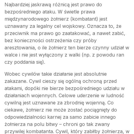
Najbardziej jaskrawą różnicą jest prawo do
bezpośredniego ataku. W świetle prawa
międzynarodowego żołnierz (kombatant) jest
uznawany za legalny cel wojskowy. Oznacza to, że
przeciwnik ma prawo go zaatakować, a nawet zabić,
bez konieczności ostrzeżenia czy próby
aresztowania, o ile żołnierz ten bierze czynny udział w
walce i nie jest wyłączony z walki (np. z powodu ran
czy poddania się).
Wobec cywilów takie działanie jest absolutnie
zakazane. Cywil cieszy się ogólną ochroną przed
atakami, dopóki nie bierze bezpośredniego udziału w
działaniach wojennych. Celowe uderzenie w ludność
cywilną jest uznawane za zbrodnię wojenną. Co
ciekawe, żołnierz nie może zostać pociągnięty do
odpowiedzialności karnej za samo zabicie innego
żołnierza na polu bitwy – chroni go tak zwany
przywilej kombatanta. Cywil, który zabiłby żołnierza, w