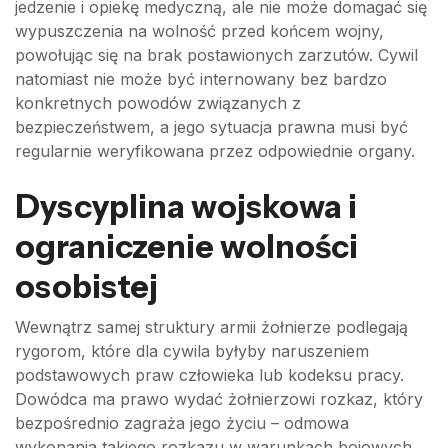
jedzenie i opiekę medyczną, ale nie może domagać się
wypuszczenia na wolność przed końcem wojny,
powołując się na brak postawionych zarzutów. Cywil
natomiast nie może być internowany bez bardzo
konkretnych powodów związanych z
bezpieczeństwem, a jego sytuacja prawna musi być
regularnie weryfikowana przez odpowiednie organy.
Dyscyplina wojskowa i
ograniczenie wolności
osobistej
Wewnątrz samej struktury armii żołnierze podlegają
rygorom, które dla cywila byłyby naruszeniem
podstawowych praw człowieka lub kodeksu pracy.
Dowódca ma prawo wydać żołnierzowi rozkaz, który
bezpośrednio zagraża jego życiu – odmowa
wykonania takiego rozkazu w warunkach bojowych