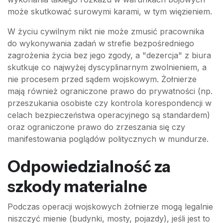
może skutkować surowymi karami, w tym więzieniem.
W życiu cywilnym nikt nie może zmusić pracownika
do wykonywania zadań w strefie bezpośredniego
zagrożenia życia bez jego zgody, a "dezercja" z biura
skutkuje co najwyżej dyscyplinarnym zwolnieniem, a
nie procesem przed sądem wojskowym. Żołnierze
mają również ograniczone prawo do prywatności (np.
przeszukania osobiste czy kontrola korespondencji w
celach bezpieczeństwa operacyjnego są standardem)
oraz ograniczone prawo do zrzeszania się czy
manifestowania poglądów politycznych w mundurze.
Odpowiedzialność za
szkody materialne
Podczas operacji wojskowych żołnierze mogą legalnie
niszczyć mienie (budynki, mosty, pojazdy), jeśli jest to