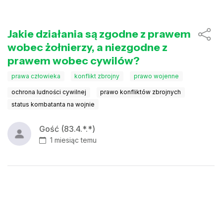
Jakie działania są zgodne z prawem
wobec żołnierzy, a niezgodne z
prawem wobec cywilów?
prawa człowieka
konflikt zbrojny
prawo wojenne
ochrona ludności cywilnej
prawo konfliktów zbrojnych
status kombatanta na wojnie
Gość (83.4.*.*)
1 miesiąc temu