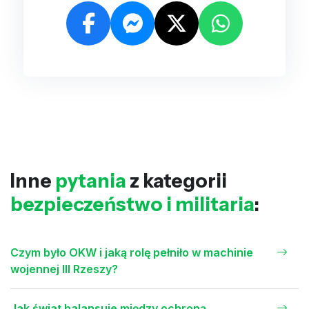
Inne
pytania
z kategorii
bezpieczeństwo i militaria
:
Czym było OKW i jaką rolę pełniło w machinie
wojennej III Rzeszy?
Jak świat balansuje między ochroną