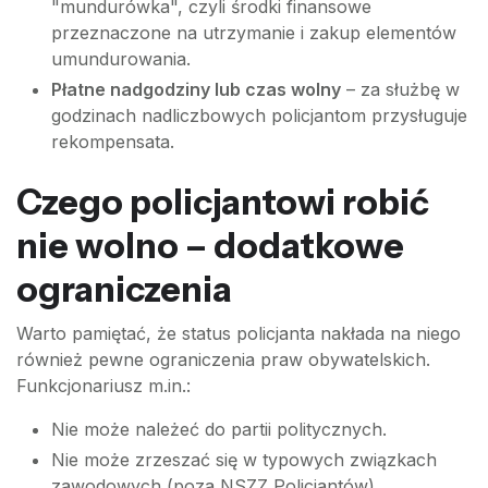
"mundurówka", czyli środki finansowe
przeznaczone na utrzymanie i zakup elementów
umundurowania.
Płatne nadgodziny lub czas wolny
– za służbę w
godzinach nadliczbowych policjantom przysługuje
rekompensata.
Czego policjantowi robić
nie wolno – dodatkowe
ograniczenia
Warto pamiętać, że status policjanta nakłada na niego
również pewne ograniczenia praw obywatelskich.
Funkcjonariusz m.in.:
Nie może należeć do partii politycznych.
Nie może zrzeszać się w typowych związkach
zawodowych (poza NSZZ Policjantów).