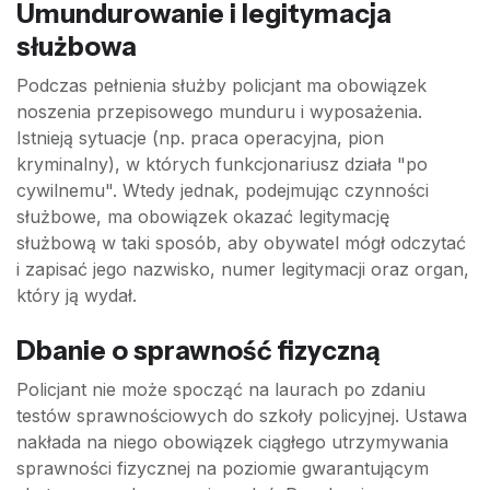
Umundurowanie i legitymacja
służbowa
Podczas pełnienia służby policjant ma obowiązek
noszenia przepisowego munduru i wyposażenia.
Istnieją sytuacje (np. praca operacyjna, pion
kryminalny), w których funkcjonariusz działa "po
cywilnemu". Wtedy jednak, podejmując czynności
służbowe, ma obowiązek okazać legitymację
służbową w taki sposób, aby obywatel mógł odczytać
i zapisać jego nazwisko, numer legitymacji oraz organ,
który ją wydał.
Dbanie o sprawność fizyczną
Policjant nie może spocząć na laurach po zdaniu
testów sprawnościowych do szkoły policyjnej. Ustawa
nakłada na niego obowiązek ciągłego utrzymywania
sprawności fizycznej na poziomie gwarantującym