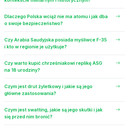
kontekście militarnym i historycznym?
Dlaczego Polska wciąż nie ma atomu i jak dba
o swoje bezpieczeństwo?
Czy Arabia Saudyjska posiada myśliwce F-35
i kto w regionie je użytkuje?
Czy warto kupić chrześniakowi replikę ASG
na 18 urodziny?
Czym jest drut żyletkowy i jakie są jego
główne zastosowania?
Czym jest swatting, jakie są jego skutki i jak
się przed nim bronić?