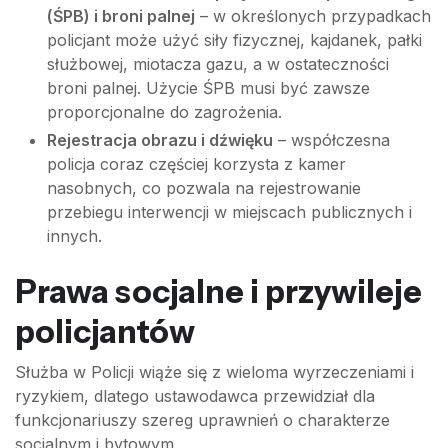
(ŚPB) i broni palnej
– w określonych przypadkach
policjant może użyć siły fizycznej, kajdanek, pałki
służbowej, miotacza gazu, a w ostateczności
broni palnej. Użycie ŚPB musi być zawsze
proporcjonalne do zagrożenia.
Rejestracja obrazu i dźwięku
– współczesna
policja coraz częściej korzysta z kamer
nasobnych, co pozwala na rejestrowanie
przebiegu interwencji w miejscach publicznych i
innych.
Prawa socjalne i przywileje
policjantów
Służba w Policji wiąże się z wieloma wyrzeczeniami i
ryzykiem, dlatego ustawodawca przewidział dla
funkcjonariuszy szereg uprawnień o charakterze
socjalnym i bytowym.