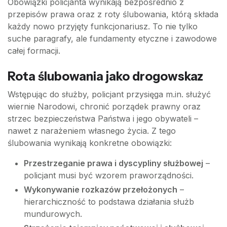
Obowiązki policjanta wynikają bezpośrednio z
przepisów prawa oraz z roty ślubowania, którą składa
każdy nowo przyjęty funkcjonariusz. To nie tylko
suche paragrafy, ale fundamenty etyczne i zawodowe
całej formacji.
Rota ślubowania jako drogowskaz
Wstępując do służby, policjant przysięga m.in. służyć
wiernie Narodowi, chronić porządek prawny oraz
strzec bezpieczeństwa Państwa i jego obywateli –
nawet z narażeniem własnego życia. Z tego
ślubowania wynikają konkretne obowiązki:
Przestrzeganie prawa i dyscypliny służbowej
–
policjant musi być wzorem praworządności.
Wykonywanie rozkazów przełożonych
–
hierarchiczność to podstawa działania służb
mundurowych.