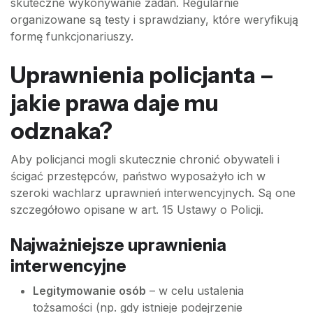
skuteczne wykonywanie zadań. Regularnie
organizowane są testy i sprawdziany, które weryfikują
formę funkcjonariuszy.
Uprawnienia policjanta –
jakie prawa daje mu
odznaka?
Aby policjanci mogli skutecznie chronić obywateli i
ścigać przestępców, państwo wyposażyło ich w
szeroki wachlarz uprawnień interwencyjnych. Są one
szczegółowo opisane w art. 15 Ustawy o Policji.
Najważniejsze uprawnienia
interwencyjne
Legitymowanie osób
– w celu ustalenia
tożsamości (np. gdy istnieje podejrzenie