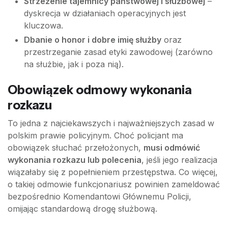
Strzeżenie tajemnicy państwowej i służbowej
–
dyskrecja w działaniach operacyjnych jest
kluczowa.
Dbanie o honor i dobre imię służby
oraz
przestrzeganie zasad etyki zawodowej (zarówno
na służbie, jak i poza nią).
Obowiązek odmowy wykonania
rozkazu
To jedna z najciekawszych i najważniejszych zasad w
polskim prawie policyjnym. Choć policjant ma
obowiązek słuchać przełożonych,
musi odmówić
wykonania rozkazu lub polecenia
, jeśli jego realizacja
wiązałaby się z popełnieniem przestępstwa. Co więcej,
o takiej odmowie funkcjonariusz powinien zameldować
bezpośrednio Komendantowi Głównemu Policji,
omijając standardową drogę służbową.