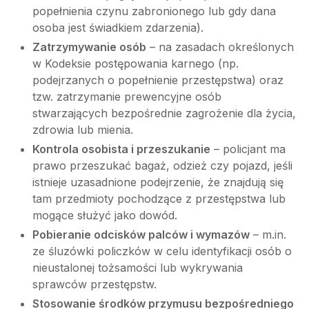
popełnienia czynu zabronionego lub gdy dana
osoba jest świadkiem zdarzenia).
Zatrzymywanie osób
– na zasadach określonych
w Kodeksie postępowania karnego (np.
podejrzanych o popełnienie przestępstwa) oraz
tzw. zatrzymanie prewencyjne osób
stwarzających bezpośrednie zagrożenie dla życia,
zdrowia lub mienia.
Kontrola osobista i przeszukanie
– policjant ma
prawo przeszukać bagaż, odzież czy pojazd, jeśli
istnieje uzasadnione podejrzenie, że znajdują się
tam przedmioty pochodzące z przestępstwa lub
mogące służyć jako dowód.
Pobieranie odcisków palców i wymazów
– m.in.
ze śluzówki policzków w celu identyfikacji osób o
nieustalonej tożsamości lub wykrywania
sprawców przestępstw.
Stosowanie środków przymusu bezpośredniego