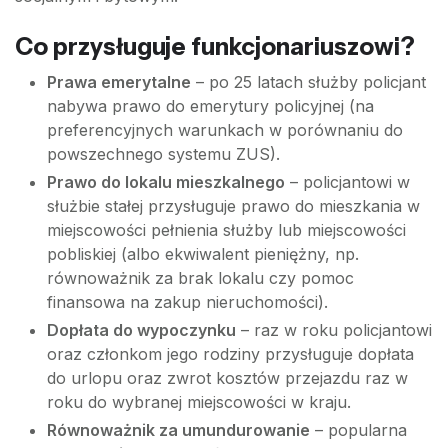
Co przysługuje funkcjonariuszowi?
Prawa emerytalne
– po 25 latach służby policjant
nabywa prawo do emerytury policyjnej (na
preferencyjnych warunkach w porównaniu do
powszechnego systemu ZUS).
Prawo do lokalu mieszkalnego
– policjantowi w
służbie stałej przysługuje prawo do mieszkania w
miejscowości pełnienia służby lub miejscowości
pobliskiej (albo ekwiwalent pieniężny, np.
równoważnik za brak lokalu czy pomoc
finansowa na zakup nieruchomości).
Dopłata do wypoczynku
– raz w roku policjantowi
oraz członkom jego rodziny przysługuje dopłata
do urlopu oraz zwrot kosztów przejazdu raz w
roku do wybranej miejscowości w kraju.
Równoważnik za umundurowanie
– popularna