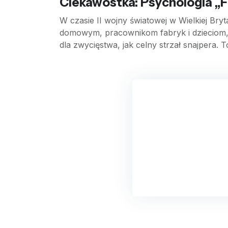
Ciekawostka: Psychologia 
W czasie II wojny światowej w Wielkiej B
domowym, pracownikom fabryk i dzieciom, 
dla zwycięstwa, jak celny strzał snajpera. T