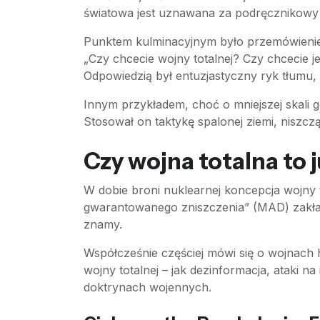
światowa jest uznawana za podręcznikowy p
Punktem kulminacyjnym było przemówienie
„Czy chcecie wojny totalnej? Czy chcecie jej,
Odpowiedzią był entuzjastyczny ryk tłumu, 
Innym przykładem, choć o mniejszej skali 
Stosował on taktykę spalonej ziemi, niszcz
Czy wojna totalna to 
W dobie broni nuklearnej koncepcja wojny 
gwarantowanego zniszczenia” (MAD) zakłada
znamy.
Współcześnie częściej mówi się o wojnac
wojny totalnej – jak dezinformacja, ataki 
doktrynach wojennych.