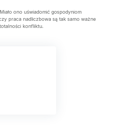
. Miało ono uświadomić gospodyniom
 czy praca nadliczbowa są tak samo ważne
otalności konfliktu.