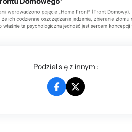
„Frontu Domowego”
rytanii wprowadzono pojęcie „Home Front” (Front Domowy)
że ich codzienne oszczędzanie jedzenia, zbieranie złomu
o właśnie ta psychologiczna jedność jest sercem koncepcji t
Podziel się z innymi: