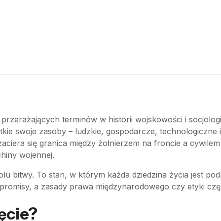
ej przerażających terminów w historii wojskowości i socjolog
kie swoje zasoby – ludzkie, gospodarcze, technologiczne i
zaciera się granica między żołnierzem na froncie a cywile
chiny wojennej.
a polu bitwy. To stan, w którym każda dziedzina życia jest
mpromisy, a zasady prawa międzynarodowego czy etyki częs
jęcie?