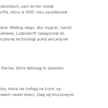
leońskich, sam termin został
rffa, który w 1935 roku opublikował
rodów. Według niego, aby wygrać, naród
 ciekawe, Ludendorff nawiązywał do
zesnej technologii pokój jest jedynie
larów, które definiują to zjawisko:
 które nie trafiają na front, są
sem nawet dzieci, stają się kluczowymi