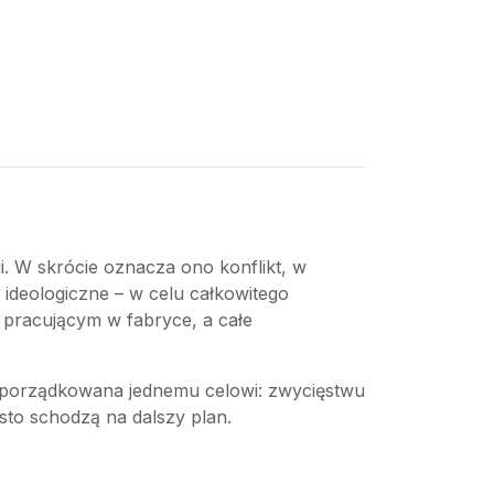
ii. W skrócie oznacza ono konflikt, w
 ideologiczne – w celu całkowitego
m pracującym w fabryce, a całe
 podporządkowana jednemu celowi: zwycięstwu
to schodzą na dalszy plan.