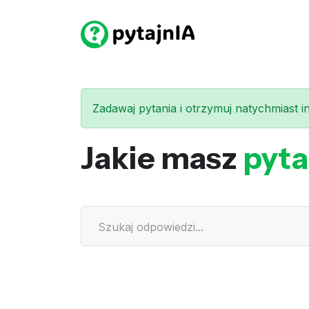
Zadawaj pytania i otrzymuj natychmiast int
Jakie masz
pyta