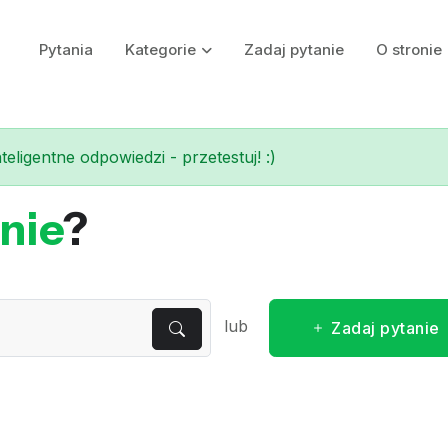
Pytania
Kategorie
Zadaj pytanie
O stronie
eligentne odpowiedzi - przetestuj! :)
nie
?
lub
Zadaj pytanie