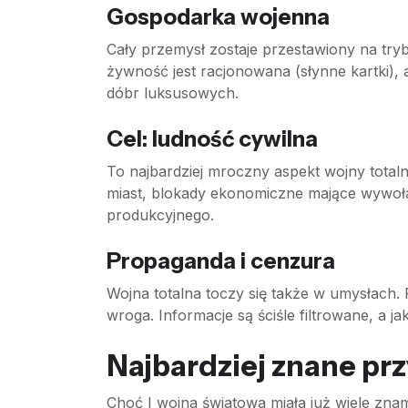
Gospodarka wojenna
Cały przemysł zostaje przestawiony na try
żywność jest racjonowana (słynne kartki), 
dóbr luksusowych.
Cel: ludność cywilna
To najbardziej mroczny aspekt wojny totaln
miast, blokady ekonomiczne mające wywołać
produkcyjnego.
Propaganda i cenzura
Wojna totalna toczy się także w umysłac
wroga. Informacje są ściśle filtrowane, a 
Najbardziej znane prz
Choć I wojna światowa miała już wiele znam