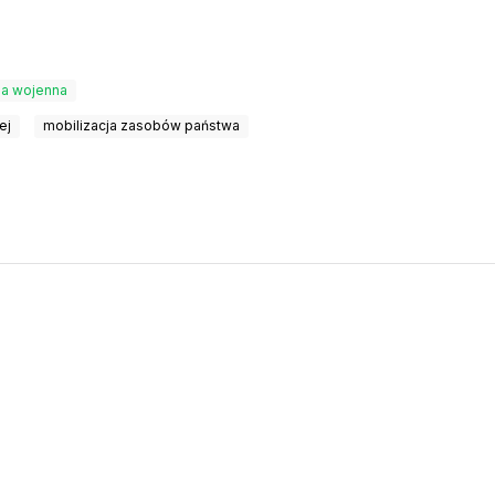
ia wojenna
ej
mobilizacja zasobów państwa