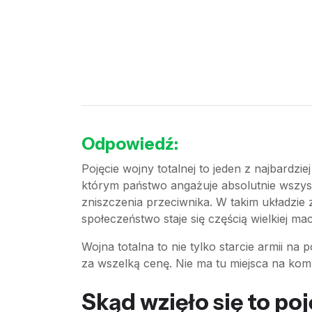
Odpowiedź:
Pojęcie wojny totalnej to jeden z najbardzi
którym państwo angażuje absolutnie wszyst
zniszczenia przeciwnika. W takim układzie 
społeczeństwo staje się częścią wielkiej ma
Wojna totalna to nie tylko starcie armii n
za wszelką cenę. Nie ma tu miejsca na ko
Skąd wzięło się to po